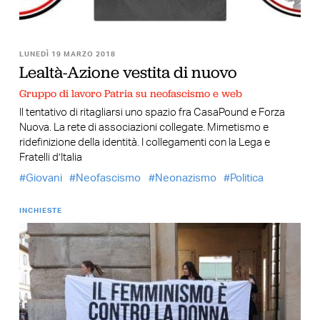
LUNEDÌ 19 MARZO 2018
Lealtà-Azione vestita di nuovo
Gruppo di lavoro Patria su neofascismo e web
Il tentativo di ritagliarsi uno spazio fra CasaPound e Forza
Nuova. La rete di associazioni collegate. Mimetismo e
ridefinizione della identità. I collegamenti con la Lega e
Fratelli d’Italia
Giovani
Neofascismo
Neonazismo
Politica
INCHIESTE