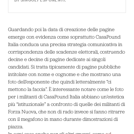
DI SINGOLI ESPONENTI.
Guardando poi la data di creazione delle pagine
emerge con evidenza come soprattutto CasaPound
Italia conduca una precisa strategia comunicativa in
corrispondenza delle scadenze elettorali, costruendo
decine e decine di pagine dedicate ai singoli
candidati. Si tratta tipicamente di pagine pubbliche
intitolate con nome e cognome e che mostrano una
foto dell’esponente che quindi letteralmente “ci
mettono la faccia”. È interessante notare come le foto
per i militanti di CasaPound Italia abbiano un’estetica
più “istituzionale” a confronto di quelle dei militanti di
Forza Nuova, che non di rado invece si fanno ritrarre
con il megafono in mano durante dimostrazioni di
piazza.
In ogni caso anche per gli altri gruppi, come
ad