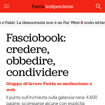
Patria
Indipendente
akir. La democrazia non è un Far West
Il nodo siriano.
•
Fasciobook:
credere,
obbedire,
condividere
Gruppo di lavoro Patria su neofascismo e
web
Il punto sull’inchiesta sulla galassia nera: 4.600
pagine, scomparse alcune con esplicita