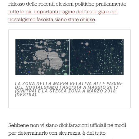
ridosso delle recenti elezioni politiche praticamente
tutte le più importanti pagine dell’apologia e del
nostalgismo fascista siano state chiuse
.
LA ZONA DELLA MAPPA RELATIVA ALLE PAGINE
DEL NOSTALGISMO FASCISTA A MAGGIO 2017
(SINITRA) E LA STESSA ZONA A MARZO 2018
(DESTRA).
Sebbene non vi siano dichiarazioni ufficiali né modi
per determinarlo con sicurezza, è del tutto