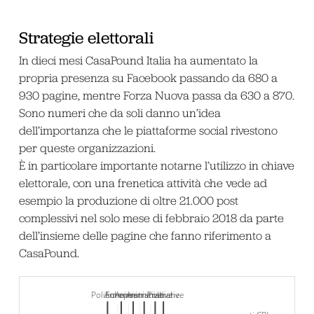
Strategie elettorali
In dieci mesi CasaPound Italia ha aumentato la
propria presenza su Facebook passando da 680 a
930 pagine, mentre Forza Nuova passa da 630 a 870.
Sono numeri che da soli danno un’idea
dell’importanza che le piattaforme social rivestono
per queste organizzazioni.
È in particolare importante notarne l’utilizzo in chiave
elettorale, con una frenetica attività che vede ad
esempio la produzione di oltre 21.000 post
complessivi nel solo mese di febbraio 2018 da parte
dell’insieme delle pagine che fanno riferimento a
CasaPound.
Politiche
Amministrative
Europee
Amministrative
Amministrative
Politiche