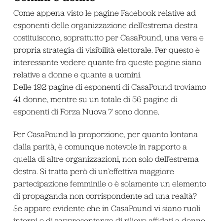
Come appena visto le pagine Facebook relative ad
esponenti delle organizzazione dell’estrema destra
costituiscono, soprattutto per CasaPound, una vera e
propria strategia di visibilità elettorale. Per questo è
interessante vedere quante fra queste pagine siano
relative a donne e quante a uomini.
Delle 192 pagine di esponenti di CasaPound troviamo
41 donne, mentre su un totale di 56 pagine di
esponenti di Forza Nuova 7 sono donne.
Per CasaPound la proporzione, per quanto lontana
dalla parità, è comunque notevole in rapporto a
quella di altre organizzazioni, non solo dell’estrema
destra. Si tratta però di un’effettiva maggiore
partecipazione femminile o è solamente un elemento
di propaganda non corrispondente ad una realtà?
Se appare evidente che in CasaPound vi siano ruoli
interni o di rappresentanza di rilievo affidati a donne