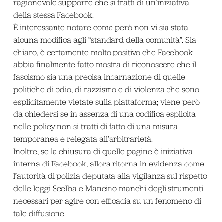
ragionevole supporre che si tratti di un’iniziativa
della stessa Facebook.
È interessante notare come però non vi sia stata
alcuna modifica agli “standard della comunità”. Sia
chiaro, è certamente molto positivo che Facebook
abbia finalmente fatto mostra di riconoscere che il
fascismo sia una precisa incarnazione di quelle
politiche di odio, di razzismo e di violenza che sono
esplicitamente vietate sulla piattaforma; viene però
da chiedersi se in assenza di una codifica esplicita
nelle policy non si tratti di fatto di una misura
temporanea e relegata all’arbitrarietà.
Inoltre, se la chiusura di quelle pagine è iniziativa
interna di Facebook, allora ritorna in evidenza come
l’autorità di polizia deputata alla vigilanza sul rispetto
delle leggi Scelba e Mancino manchi degli strumenti
necessari per agire con efficacia su un fenomeno di
tale diffusione.