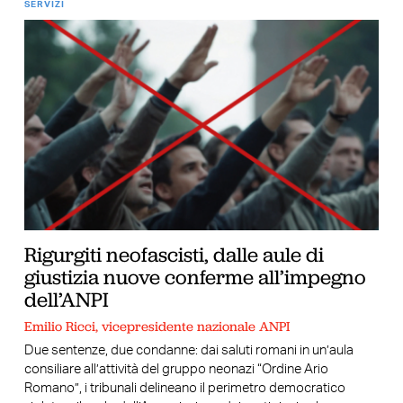
SERVIZI
Rigurgiti neofascisti, dalle aule di
giustizia nuove conferme all’impegno
dell’ANPI
Emilio Ricci, vicepresidente nazionale ANPI
Due sentenze, due condanne: dai saluti romani in un’aula
consiliare all’attività del gruppo neonazi “Ordine Ario
Romano”, i tribunali delineano il perimetro democratico