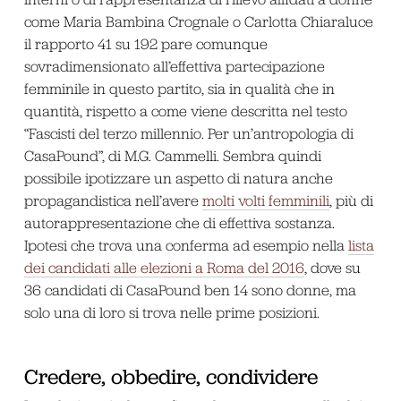
come Maria Bambina Crognale o Carlotta Chiaraluce
il rapporto 41 su 192 pare comunque
sovradimensionato all’effettiva partecipazione
femminile in questo partito, sia in qualità che in
quantità, rispetto a come viene descritta nel testo
“Fascisti del terzo millennio. Per un’antropologia di
CasaPound”, di M.G. Cammelli. Sembra quindi
possibile ipotizzare un aspetto di natura anche
propagandistica nell’avere
molti volti femminili
, più di
autorappresentazione che di effettiva sostanza.
Ipotesi che trova una conferma ad esempio nella
lista
dei candidati alle elezioni a Roma del 2016
, dove su
36 candidati di CasaPound ben 14 sono donne, ma
solo una di loro si trova nelle prime posizioni.
Credere, obbedire, condividere