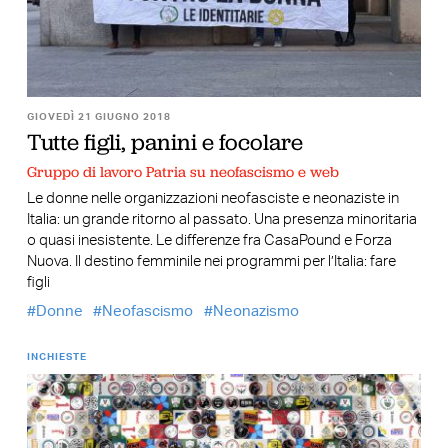
GIOVEDÌ 21 GIUGNO 2018
Tutte figli, panini e focolare
Gruppo di lavoro Patria su neofascismo e web
Le donne nelle organizzazioni neofasciste e neonaziste in
Italia: un grande ritorno al passato. Una presenza minoritaria
o quasi inesistente. Le differenze fra CasaPound e Forza
Nuova. Il destino femminile nei programmi per l’Italia: fare
figli
Donne
Neofascismo
Neonazismo
INCHIESTE