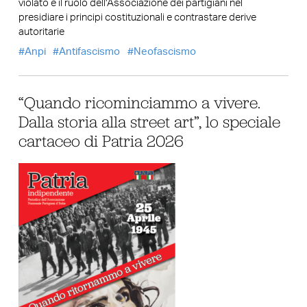
violato e il ruolo dell’Associazione dei partigiani nel
presidiare i principi costituzionali e contrastare derive
autoritarie
Anpi
Antifascismo
Neofascismo
“Quando ricominciammo a vivere.
Dalla storia alla street art”, lo speciale
cartaceo di Patria 2026