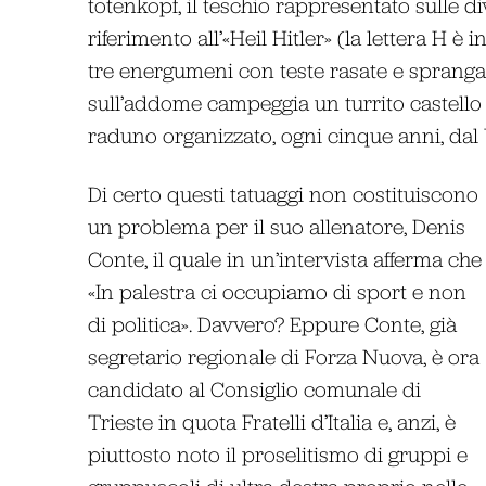
totenkopf, il teschio rappresentato sulle di
riferimento all’«Heil Hitler» (la lettera H è i
tre energumeni con teste rasate e spranga
sull’addome campeggia un turrito castello c
raduno organizzato, ogni cinque anni, dal
Di certo questi tatuaggi non costituiscono
un problema per il suo allenatore, Denis
Conte, il quale in un’intervista afferma che
«In palestra ci occupiamo di sport e non
di politica». Davvero? Eppure Conte, già
segretario regionale di Forza Nuova, è ora
candidato al Consiglio comunale di
Trieste in quota Fratelli d’Italia e, anzi, è
piuttosto noto il proselitismo di gruppi e