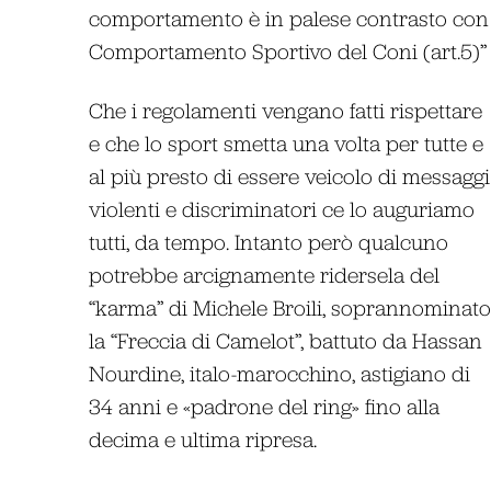
comportamento è in palese contrasto con 
Comportamento Sportivo del Coni (art.5)” c
Che i regolamenti vengano fatti rispettare
e che lo sport smetta una volta per tutte e
al più presto di essere veicolo di messaggi
violenti e discriminatori ce lo auguriamo
tutti, da tempo. Intanto però qualcuno
potrebbe arcignamente ridersela del
“karma” di Michele Broili, soprannominato
la “Freccia di Camelot”, battuto da Hassan
Nourdine, italo-marocchino, astigiano di
34 anni e «padrone del ring» fino alla
decima e ultima ripresa.