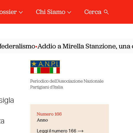
ossier
Chi Siamo
Cerca
ederalismo
Addio a Mirella Stanzione, una del
•
Periodico dell’Associazione Nazionale
Partigiani d’Italia
sigla
Numero 166
Anno
za
Leggi il numero 166