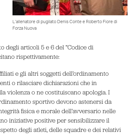
L’allenatore di pugilato Denis Conte e Roberto Fiore di
Forza Nuova
 degli articoli 5 e 6 del “Codice di
itano rispettivamente:
filiati e gli altri soggetti dell’ordinamento
i o rilasciare dichiarazioni che in
a violenza o ne costituiscano apologia. I
dell’ordinamento sportivo devono astenersi da
ntegrità fisica e morale dell’avversario nelle
o iniziative positive per sensibilizzare il
petto degli atleti, delle squadre e dei relativi