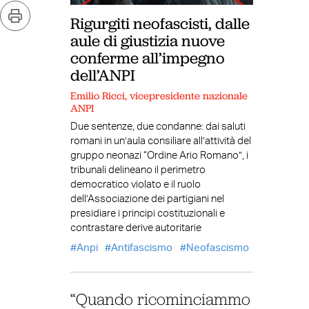
Rigurgiti neofascisti, dalle
aule di giustizia nuove
conferme all’impegno
dell’ANPI
Emilio Ricci, vicepresidente nazionale
ANPI
Due sentenze, due condanne: dai saluti
romani in un’aula consiliare all’attività del
gruppo neonazi “Ordine Ario Romano”, i
tribunali delineano il perimetro
democratico violato e il ruolo
dell’Associazione dei partigiani nel
presidiare i principi costituzionali e
contrastare derive autoritarie
Anpi
Antifascismo
Neofascismo
“Quando ricominciammo