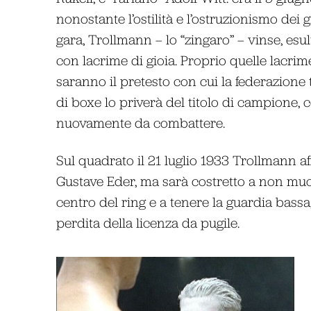
nonostante l’ostilità e l’ostruzionismo dei g
gara, Trollmann – lo “zingaro” – vinse, esu
con lacrime di gioia. Proprio quelle lacrim
saranno il pretesto con cui la federazione
di boxe lo priverà del titolo di campione, c
nuovamente da combattere.
Sul quadrato il 21 luglio 1933 Trollmann a
Gustave Eder, ma sarà costretto a non muo
centro del ring e a tenere la guardia bassa
perdita della licenza da pugile.