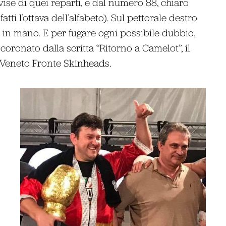
vise di quei reparti, e dal numero 88, chiaro
nfatti l’ottava dell’alfabeto). Sul pettorale destro
 in mano. E per fugare ogni possibile dubbio,
oronato dalla scritta “Ritorno a Camelot”, il
 Veneto Fronte Skinheads.