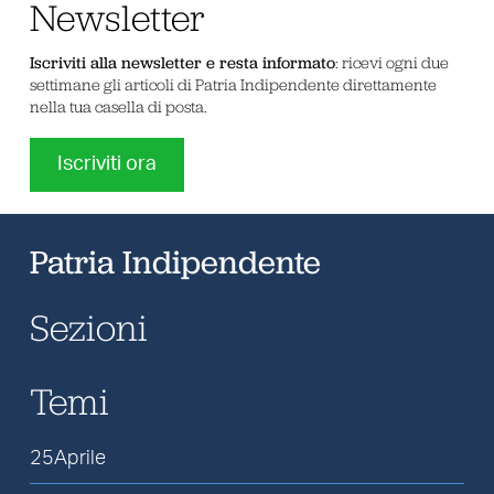
Newsletter
Iscriviti alla newsletter e resta informato
: ricevi ogni due
settimane gli articoli di Patria Indipendente direttamente
nella tua casella di posta.
Iscriviti ora
Patria Indipendente
Sezioni
Temi
25Aprile