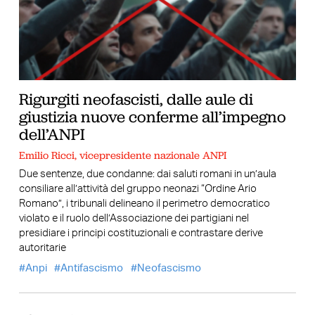
Rigurgiti neofascisti, dalle aule di
giustizia nuove conferme all’impegno
dell’ANPI
Emilio Ricci, vicepresidente nazionale ANPI
Due sentenze, due condanne: dai saluti romani in un’aula
consiliare all’attività del gruppo neonazi “Ordine Ario
Romano”, i tribunali delineano il perimetro democratico
violato e il ruolo dell’Associazione dei partigiani nel
presidiare i principi costituzionali e contrastare derive
autoritarie
Anpi
Antifascismo
Neofascismo