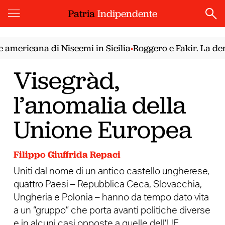
Patria
Indipendente
mericana di Niscemi in Sicilia
Roggero e Fakir. La demo
•
Visegràd,
l’anomalia della
Unione Europea
Filippo Giuffrida Repaci
Uniti dal nome di un antico castello ungherese,
quattro Paesi – Repubblica Ceca, Slovacchia,
Ungheria e Polonia – hanno da tempo dato vita
a un “gruppo” che porta avanti politiche diverse
e in alcuni casi opposte a quelle dell’UE