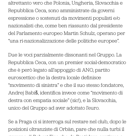
altrettanto vero che Polonia, Ungheria, Slovacchia e
Repubblica Ceca, sono amministrate da governi
espressione o sostenuti da movimenti populisti e/o
nazionalisti che, come ben riassunto dal presidente
del Parlamento europeo Martin Schulz, operano per
“una ri-nazionalizzazione delle politiche europee”.
Due le voci parzialmente dissonanti nel Gruppo. La
Repubblica Ceca, con un premier social-democratico
che è però legato all’appoggio di ANO, partito
euroscettico che la destra locale definisce
“movimento di sinistra” e che il suo stesso fondatore,
Andrej Babiš, identifica invece come “movimento di
destra con empatia sociale” (sic!), e la Slovacchia,
unico del Gruppo ad aver adottato l’euro.
Se a Praga ci si interroga sul restare nel club, dopo le
posizioni oltranziste di Orbàn, pare che nulla turbi il