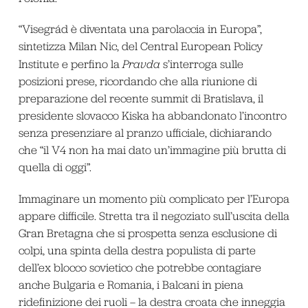
“Visegrád è diventata una parolaccia in Europa”,
sintetizza Milan Nic, del Central European Policy
Institute e perfino la
Pravda
s’interroga sulle
posizioni prese, ricordando che alla riunione di
preparazione del recente summit di Bratislava, il
presidente slovacco Kiska ha abbandonato l’incontro
senza presenziare al pranzo ufficiale, dichiarando
che “il V4 non ha mai dato un’immagine più brutta di
quella di oggi”.
Immaginare un momento più complicato per l’Europa
appare difficile. Stretta tra il negoziato sull’uscita della
Gran Bretagna che si prospetta senza esclusione di
colpi, una spinta della destra populista di parte
dell’ex blocco sovietico che potrebbe contagiare
anche Bulgaria e Romania, i Balcani in piena
ridefinizione dei ruoli – la destra croata che inneggia