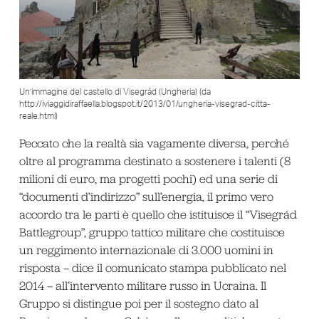
Un’immagine del castello di Visegràd (Ungheria) (da
http://iviaggidiraffaella.blogspot.it/2013/01/ungheria-visegrad-citta-
reale.html)
Peccato che la realtà sia vagamente diversa, perché
oltre al programma destinato a sostenere i talenti (8
milioni di euro, ma progetti pochi) ed una serie di
“documenti d’indirizzo” sull’energia, il primo vero
accordo tra le parti è quello che istituisce il “Visegrád
Battlegroup”, gruppo tattico militare che costituisce
un reggimento internazionale di 3.000 uomini in
risposta – dice il comunicato stampa pubblicato nel
2014 – all’intervento militare russo in Ucraina. Il
Gruppo si distingue poi per il sostegno dato al