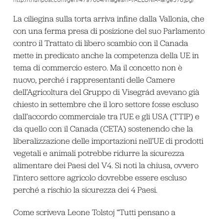
http://i.huffpost.com/gen/4797664/images/n-VALLONIA-large570.jpg)
La ciliegina sulla torta arriva infine dalla Vallonia, che
con una ferma presa di posizione del suo Parlamento
contro il Trattato di libero scambio con il Canada
mette in predicato anche la competenza della UE in
tema di commercio estero. Ma il concetto non è
nuovo, perché i rappresentanti delle Camere
dell’Agricoltura del Gruppo di Visegrád avevano già
chiesto in settembre che il loro settore fosse escluso
dall’accordo commerciale tra l’UE e gli USA (TTIP) e
da quello con il Canada (CETA) sostenendo che la
liberalizzazione delle importazioni nell’UE di prodotti
vegetali e animali potrebbe ridurre la sicurezza
alimentare dei Paesi del V4. Si noti la chiusa, ovvero
l’intero settore agricolo dovrebbe essere escluso
perché a rischio la sicurezza dei 4 Paesi.
Come scriveva Leone Tolstoj “Tutti pensano a