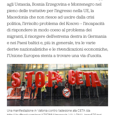
agli Ustascia, Bosnia Erzegovina e Montenegro nel
pieno delle trattative per l’ingresso nella UE, la
Macedonia che non riesce ad uscire dalla crisi
politica, l’irrisolto problema del Kosovo – l’incapacità
di rispondere in modo coeso al problema dei
migranti, il risorgere dell’estrema destra in Germania
e nei Paesi baltici e, più in generale, tra le varie
derive nazionalistiche e le rivendicazioni economiche,
l’Unione Europea stenta a trovare una via d’uscita.
Una manifestazione in Vallonia contro l’adesione alla CETA (da