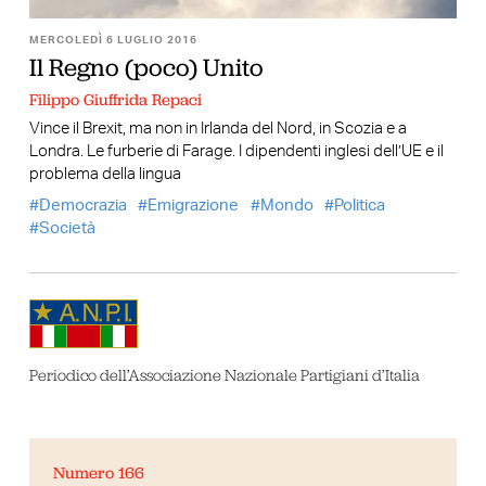
MERCOLEDÌ 6 LUGLIO 2016
Il Regno (poco) Unito
Filippo Giuffrida Repaci
Vince il Brexit, ma non in Irlanda del Nord, in Scozia e a
Londra. Le furberie di Farage. I dipendenti inglesi dell’UE e il
problema della lingua
Democrazia
Emigrazione
Mondo
Politica
Società
Periodico dell’Associazione Nazionale Partigiani d’Italia
Numero 166