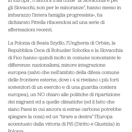
gli Slovacchi, non per le minoranze”, hanno messo in
imbarazzo l’intera famiglia progressista», ha
dichiarato Pittella rifacendosi ad una serie di
affermazioni recenti.
La Polonia di Beata Szydlo, l’Ungheria di Orbàn, la
Repubblica Ceca di Bohuslav Sobotka e la Slovacchia
di Fico hanno quindi molto in comune nonostante le
differenze: nazionalismi, minore integrazione
europea (salvo che nell’ambito della difesa comune
delle frontiere esterne, dove i 4 si rivelano i più forti
sostenitori di un esercito e di una guardia costiera
europea), un NO chiaro alle politiche di ripartizione
dei migranti ed a quelle climatiche (ed il fatto che
siano Paesi in cui ancora si estrae carbone potrebbe
spiegare la cosa) ed un “tirare a destra” l’Europa
accentuato dalla vittoria di PiS (Diritto e Giustizia) in
Polonia.