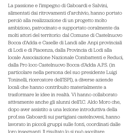
La passione e l’impegno di Gaboardi e Salvini,
alimentati dai ritrovamenti d’archivio, hanno portato
perciò alla realizzazione di un progetto molto
ambizioso, patrocinato e supportato coralmente da
molti attori del territorio: dal Comune di Castelnuovo
Bocca d’Adda e Caselle di Landi alle Anpi provinciali
di Lodi e di Piacenza, dalla Provincia di Lodi alla
locale Associazione Nazionale Combattenti e Reduci,
dalla Pro loco Castelnuovo Bocca d’Adda A.P.S. (in
particolare nella persona del suo presidente Luigi
Toninelli, ricercatore dell’ISPI), a diverse aziende
locali che hanno contribuito materialmente a
trasformare le idee in realtà. Vi hanno collaborato
attivamente anche gli alunni dell’I.C. Aldo Moro che,
dopo aver assistito a una lezione introduttiva della
prof.ssa Gaboardi sui partigiani castelnovesi, hanno
lavorato in piccoli gruppi sulle fonti, coordinati dalle
loro insegnanti. Il risultato lo si può ascoltare