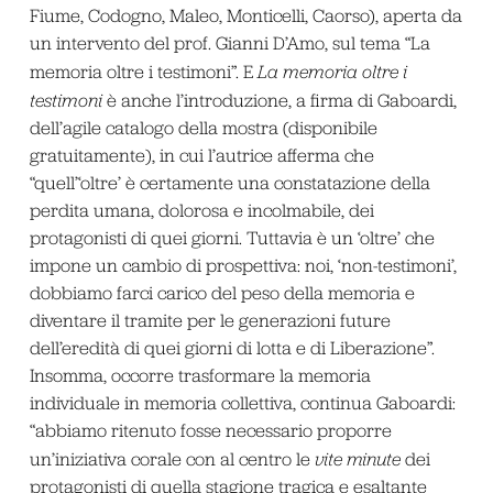
Fiume, Codogno, Maleo, Monticelli, Caorso), aperta da
un intervento del prof. Gianni D’Amo, sul tema “La
memoria oltre i testimoni”. E
La memoria oltre i
testimoni
è anche l’introduzione, a firma di Gaboardi,
dell’agile catalogo della mostra (disponibile
gratuitamente), in cui l’autrice afferma che
“quell’‘oltre’ è certamente una constatazione della
perdita umana, dolorosa e incolmabile, dei
protagonisti di quei giorni. Tuttavia è un ‘oltre’ che
impone un cambio di prospettiva: noi, ‘non-testimoni’,
dobbiamo farci carico del peso della memoria e
diventare il tramite per le generazioni future
dell’eredità di quei giorni di lotta e di Liberazione”.
Insomma, occorre trasformare la memoria
individuale in memoria collettiva, continua Gaboardi:
“abbiamo ritenuto fosse necessario proporre
un’iniziativa corale con al centro le
vite minute
dei
protagonisti di quella stagione tragica e esaltante