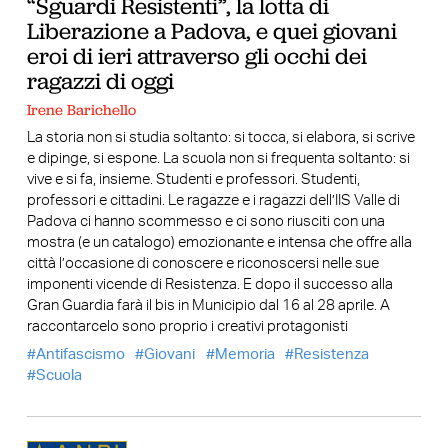
“Sguardi Resistenti”, la lotta di
Liberazione a Padova, e quei giovani
eroi di ieri attraverso gli occhi dei
ragazzi di oggi
Irene Barichello
La storia non si studia soltanto: si tocca, si elabora, si scrive
e dipinge, si espone. La scuola non si frequenta soltanto: si
vive e si fa, insieme. Studenti e professori. Studenti,
professori e cittadini. Le ragazze e i ragazzi dell’IIS Valle di
Padova ci hanno scommesso e ci sono riusciti con una
mostra (e un catalogo) emozionante e intensa che offre alla
città l’occasione di conoscere e riconoscersi nelle sue
imponenti vicende di Resistenza. E dopo il successo alla
Gran Guardia farà il bis in Municipio dal 16 al 28 aprile. A
raccontarcelo sono proprio i creativi protagonisti
Antifascismo
Giovani
Memoria
Resistenza
Scuola