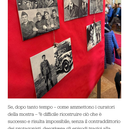
Se, dopo tanto tempo – come ammettono i curatori
della mostra – “è difficile ricostruire ciò che è
successo e risulta impossibile, senza il contraddittorio
dei protagonisti, descrivere gli episodi tragici alla