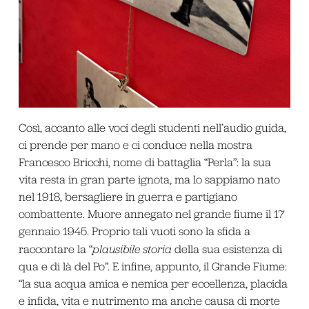
Così, accanto alle voci degli studenti nell’audio guida,
ci prende per mano e ci conduce nella mostra
Francesco Bricchi, nome di battaglia “Perla”: la sua
vita resta in gran parte ignota, ma lo sappiamo nato
nel 1918, bersagliere in guerra e partigiano
combattente. Muore annegato nel grande fiume il 17
gennaio 1945. Proprio tali vuoti sono la sfida a
raccontare la “
plausibile storia
della sua esistenza di
qua e di là del Po”. E infine, appunto, il Grande Fiume:
“la sua acqua amica e nemica per eccellenza, placida
e infida, vita e nutrimento ma anche causa di morte