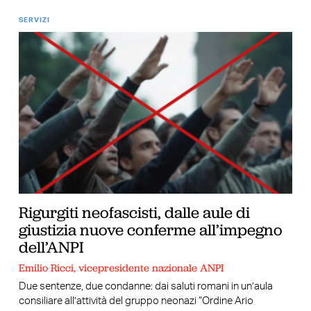
SERVIZI
Rigurgiti neofascisti, dalle aule di
giustizia nuove conferme all’impegno
dell’ANPI
Emilio Ricci, vicepresidente nazionale ANPI
Due sentenze, due condanne: dai saluti romani in un’aula
consiliare all’attività del gruppo neonazi “Ordine Ario