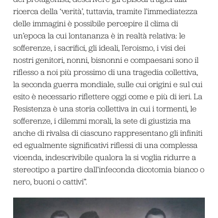
ricerca della ‘verità’, tuttavia, tramite l’immediatezza
delle immagini è possibile percepire il clima di
un’epoca la cui lontananza è in realtà relativa: le
sofferenze, i sacrifici, gli ideali, l’eroismo, i visi dei
nostri genitori, nonni, bisnonni e compaesani sono il
riflesso a noi più prossimo di una tragedia collettiva,
la seconda guerra mondiale, sulle cui origini e sul cui
esito è necessario riflettere oggi come e più di ieri. La
Resistenza è una storia collettiva in cui i tormenti, le
sofferenze, i dilemmi morali, la sete di giustizia ma
anche di rivalsa di ciascuno rappresentano gli infiniti
ed egualmente significativi riflessi di una complessa
vicenda, indescrivibile qualora la si voglia ridurre a
stereotipo a partire dall’infeconda dicotomia bianco o
nero, buoni o cattivi”.