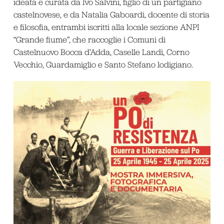
ideata e curata da Ivo Salvini, figlio di un partigiano
castelnovese, e da Natalia Gaboardi, docente di storia
e filosofia, entrambi iscritti alla locale sezione ANPI
“Grande fiume”, che raccoglie i Comuni di
Castelnuovo Bocca d’Adda, Caselle Landi, Corno
Vecchio, Guardamiglio e Santo Stefano lodigiano.