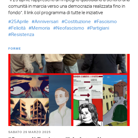
comunità in marcia verso una democrazia realizzata fino in
fondo”. Il link col programma di tutte le iniziative
25Aprile
Anniversari
Costituzione
Fascismo
Felicità
Memoria
Neofascismo
Partigiani
Resistenza
FORME
SABATO 29 MARZO 2025