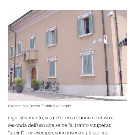
Castelnuovo Bocca D’Adda, il Municipio
Ogni strumento, si sa, è spesso buono o cattivo a
seconda dell’uso che se ne fa: i tanto vituperati
“social”, per esempio, sono invece stati per me