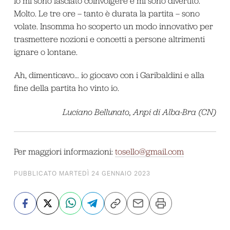
Io mi sono lasciato coinvolgere e mi sono divertito.
Molto. Le tre ore – tanto è durata la partita – sono
volate. Insomma ho scoperto un modo innovativo per
trasmettere nozioni e concetti a persone altrimenti
ignare o lontane.
Ah, dimenticavo… io giocavo con i Garibaldini e alla
fine della partita ho vinto io.
Luciano Bellunato, Anpi di Alba-Bra (CN)
Per maggiori informazioni:
tosello@gmail.com
PUBBLICATO MARTEDÌ 24 GENNAIO 2023