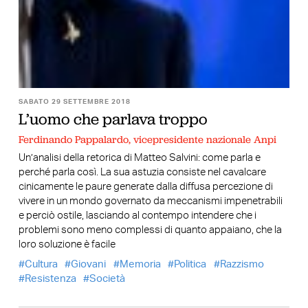
SABATO 29 SETTEMBRE 2018
L’uomo che parlava troppo
Ferdinando Pappalardo, vicepresidente nazionale Anpi
Un’analisi della retorica di Matteo Salvini: come parla e
perché parla così. La sua astuzia consiste nel cavalcare
cinicamente le paure generate dalla diffusa percezione di
vivere in un mondo governato da meccanismi impenetrabili
e perciò ostile, lasciando al contempo intendere che i
problemi sono meno complessi di quanto appaiano, che la
loro soluzione è facile
Cultura
Giovani
Memoria
Politica
Razzismo
Resistenza
Società