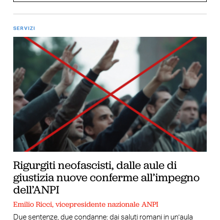
SERVIZI
Rigurgiti neofascisti, dalle aule di
giustizia nuove conferme all’impegno
dell’ANPI
Emilio Ricci, vicepresidente nazionale ANPI
Due sentenze, due condanne: dai saluti romani in un’aula