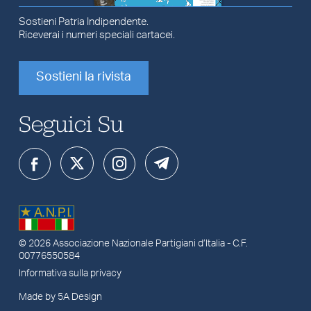
Sostieni Patria Indipendente.
Riceverai i numeri speciali cartacei.
Sostieni la rivista
Seguici Su
© 2026
Associazione Nazionale Partigiani d’Italia
- C.F.
00776550584
Informativa sulla privacy
Made by 5A Design