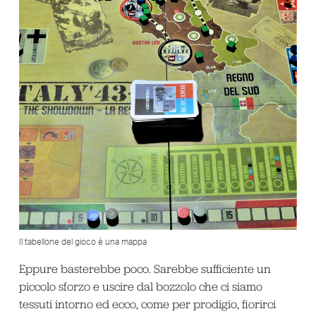
Il tabellone del gioco è una mappa
Eppure basterebbe poco. Sarebbe sufficiente un
piccolo sforzo e uscire dal bozzolo che ci siamo
tessuti intorno ed ecco, come per prodigio, fiorirci