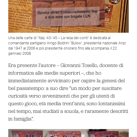
Una delle carte di “Italy ’43-’45 – La resa dei conti” è dedicata al
comandante partigiano Arrigo Boldrini “Bulow”, presidente nazionale Anpi
dal 1947 al 2006 e poi presidente onorario fino alla scomparsa, il 22
gennaio 2008
Era presente l’autore – Giovanni Tosello, docente di
informatica alle medie superiori –, che ho
immediatamente avvicinato per capire la genesi del
bel passatempo: a suo dire “un modo per suscitare
curiosità verso avvenimenti che per gli utenti di
questo gioco, età media trent’anni, sono lontanissimi
nel tempo, mai studiati a scuola, e raramente descritti
in famiglia”.