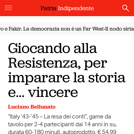
Patria
Indipendente
kir. La democrazia non è un Far West
Il nodo siriano. I
•
Giocando alla
Resistenza, per
imparare la storia
e… vincere
Luciano Bellunato
“Italy ’43-’45 – La resa dei conti”, game da
tavolo per 2-4 partecipanti dai 14 anni in su,
durata 60-180 minuti, autoprodotto, € 54,99