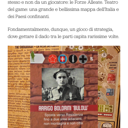
stesso e non da un giocatore: le Forze Alleate. Teatro
del game: una grande e bellissima mappa dell’Italia e
dei Paesi confinanti.
Fondamentalmente, dunque, un gioco di strategia,
dove gettare il dado tra le parti capita rarissime volte.