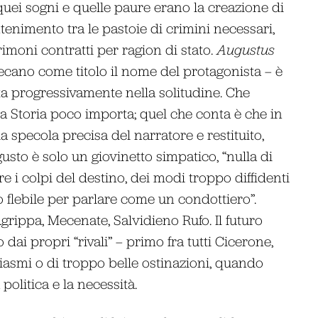
quei sogni e quelle paure erano la creazione di
tenimento tra le pastoie di crimini necessari,
trimoni contratti per ragion di stato.
Augustus
cano come titolo il nome del protagonista – è
ata progressivamente nella solitudine. Che
la Storia poco importa; quel che conta è che in
 specola precisa del narratore e restituito,
gusto è solo un giovinetto simpatico, “nulla di
e i colpi del destino, dei modi troppo diffidenti
o flebile per parlare come un condottiero”.
grippa, Mecenate, Salvidieno Rufo. Il futuro
dai propri “rivali” – primo fra tutti Cicerone,
usiasmi o di troppo belle ostinazioni, quando
 politica e la necessità.