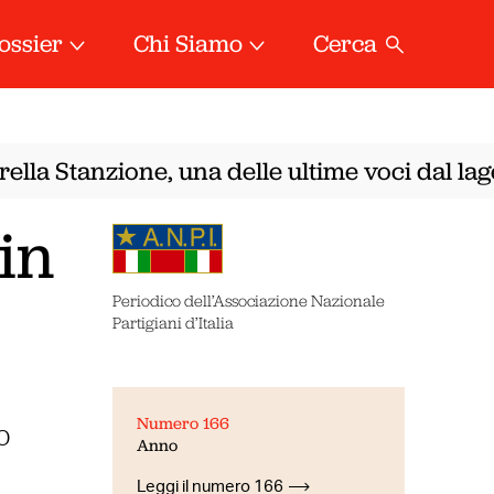
ossier
Chi Siamo
Cerca
la Stanzione, una delle ultime voci dal lager
in
Periodico dell’Associazione Nazionale
Partigiani d’Italia
Numero 166
o
Anno
Leggi il numero 166