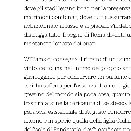
dove gli stadi levano boati per la presenz
matrimoni combinati, dove tutti sussurrano
abbandonato al lusso e ai piaceri, s’indebo
distrugga tutto. Il sogno di Roma diventa 
mantenere l’onestà dei cuori.
Williams ci consegna il ritratto di un uomo
vinto, certo, ma nell’intimo del proprio ani
guerreggiato per conservare un barlume di 
cari, ha sofferto per l’assenza di amore, g
governo del mondo sia poca cosa, quanto o
trasformarsi nella caricatura di se stesso.
parabola esistenziale di Augusto concorron
attorno e in specie quella della figlia Giuli
dell’isola di Pandataria, dov’è confinata pe