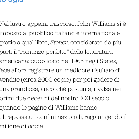
Nel lustro appena trascorso, John Williams si è
imposto al pubblico italiano e internazionale
grazie a quel libro,
Stoner
, considerato da più
parti il “romanzo perfetto” della letteratura
americana: pubblicato nel 1965 negli States,
fece allora registrare un mediocre risultato di
vendite (circa 2000 copie) per poi godere di
una grandiosa, ancorché postuma, rivalsa nei
primi due decenni del nostro XXI secolo,
quando le pagine di Williams hanno
oltrepassato i confini nazionali, raggiungendo il
milione di copie.