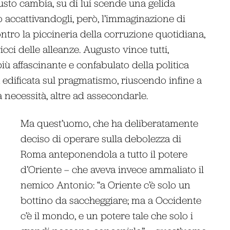
usto cambia, su di lui scende una gelida
so accattivandogli, però, l’immaginazione di
ntro la piccineria della corruzione quotidiana,
icci delle alleanze. Augusto vince tutti,
iù affascinante e confabulato della politica
 edificata sul pragmatismo, riuscendo infine a
la necessità, altre ad assecondarle.
Ma quest’uomo, che ha deliberatamente
deciso di operare sulla debolezza di
Roma anteponendola a tutto il potere
d’Oriente – che aveva invece ammaliato il
nemico Antonio: “a Oriente c’è solo un
bottino da saccheggiare; ma a Occidente
c’è il mondo, e un potere tale che solo i