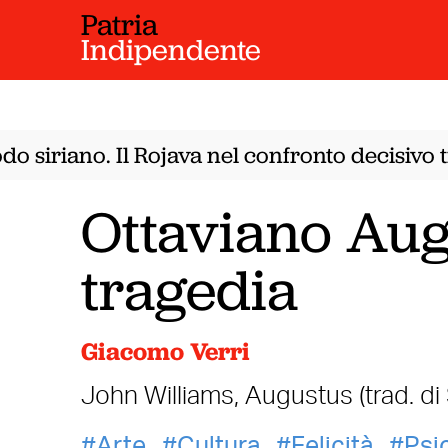
Patria
Indipendente
 siriano. Il Rojava nel confronto decisivo t
Ottaviano Augu
tragedia
Giacomo Verri
John Williams, Augustus (trad. di
Arte
Cultura
Felicità
Psi