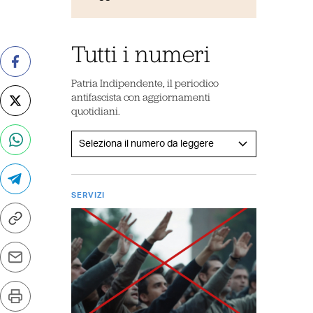
Tutti i numeri
Patria Indipendente, il periodico
antifascista con aggiornamenti
quotidiani.
SERVIZI