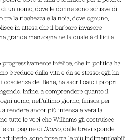
a di un uomo, dove le donne sono schiave di
 tra la ricchezza e la noia, dove ognuno,
lisce in attesa che il barbaro invasore
una grande menzogna nella quale è difficile
 progressivamente infelice, che in politica ha
mo è reduce dalla vita e da se stesso: egli ha
coscienza del Bene, ha sacrificato i propri
iungendo, infine, a comprendere quanto il
gni uomo, nell’ultimo giorno, finisca per
 E a rendere ancor più intensa e vera la
o tutte le voci che Williams gli costruisce
a le cui pagine di
Diario
, dalle brevi sponde
r adulterio, sono forse tra le più indimenticabili