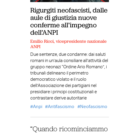
Rigurgiti neofascisti, dalle
aule di giustizia nuove
conferme all’impegno
dell’ANPI
Emilio Ricci, vicepresidente nazionale
ANPI
Due sentenze, due condanne: dai saluti
romani in un’aula consiliare all’attività del
gruppo neonazi “Ordine Ario Romano”, i
tribunali delineano il perimetro
democratico violato e il ruolo
dell’Associazione dei partigiani nel
presidiare i principi costituzionali e
contrastare derive autoritarie
Anpi
Antifascismo
Neofascismo
“Quando ricominciammo