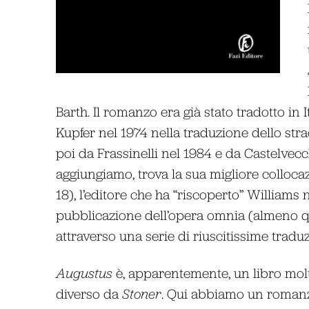
Barth. Il romanzo era già stato tradotto in 
Kupfer nel 1974 nella traduzione dello str
poi da Frassinelli nel 1984 e da Castelvecchi
aggiungiamo, trova la sua migliore collocazi
18), l’editore che ha “riscoperto” Williams
pubblicazione dell’opera omnia (almeno qu
attraverso una serie di riuscitissime tradu
Augustus
è, apparentemente, un libro mol
diverso da
Stoner
. Qui abbiamo un roman