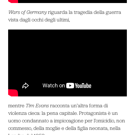
Wars of Germany
riguarda la tragedia della guerra
vista dagli occhi degli ultimi,
mentre
Tim Evans
racconta un’altra forma di
violenza cieca: la pena capitale. Protagonista è un
uomo condannato a impiccagione per l’omicidio, non
commesso, della moglie e della figlia neonata, nella