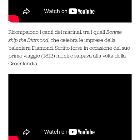
Ricompaiono i canti dei marinai, tra i quali
Bonnie
ship the Diamond
, che celebra le imprese della
baleniera Diamond. Scritto forse in occasione del suo
primo viaggio (1812) mentre salpava alla volta della
Groenlandia.