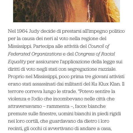
Nel 1964 Judy decide di prestarsi all’impegno politico
per la causa dei neri al voto nella regione del
Mississippi. Partecipa alle attività del
Council of
Federated Organizations
e del
Congress of Racial
Equality
per assicurare l’applicazione della legge sui
diritti di voto negli stati con segregazione razziale.
Proprio nel Mississippi, poco prima tre giovani attivisti
erano stati assassinati dai militanti del Ku Klux Klan. Il
terrore correva lungo le strade. “Potevo sentire la
violenza e l’odio che incombevano nelle città che
attraversavamo – rammenta –, facce bianche
premute sulle finestre, uomini bianchi in piedi rigidi
nei loro cortili, che guardavano da dietro i loro
recinti, gli occhi ci avvertivano di andare a casa,