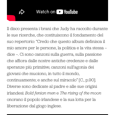
Il disco presenta i brani che Judy ha raccolto durante
le sue ricerche, che costituiscono il fondamento del
suo repertorio: “Credo che questo album definisca il
mio amore per le persone, la politica e la vita stessa –
dice –. Ci sono canzoni sulla guerra, sulla passione
che affiora dalle nostre antiche credenze e dalle
speranze più primitive; canzoni sull’agonia dei
giovani che muoiono, in tutto il mondo,
continuamente; e anche sul miracolo” [C., p.90].
Diverse sono dedicate al padre e alle sue origini
irlandesi:
Bold fenian men
e
The rising of the moon
onorano il popolo irlandese e la sua lotta per la
liberazione dal giogo inglese.