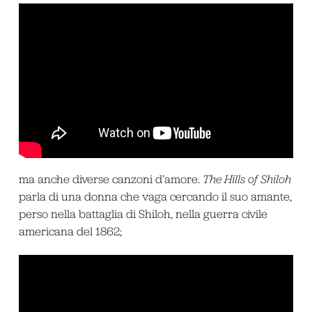
ma anche diverse canzoni d’amore.
The Hills of Shiloh
parla di una donna che vaga cercando il suo amante,
perso nella battaglia di Shiloh, nella guerra civile
americana del 1862;