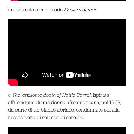
in contrasto con la cruda
Masters of war
e
The lonesome death of Hattie Carrol
, ispirata
all’uccisione di una donna afroamericana, nel 1963,
da parte di un bianco ubriaco, condannato poi alla
misera pena di sei mesi di carcere.