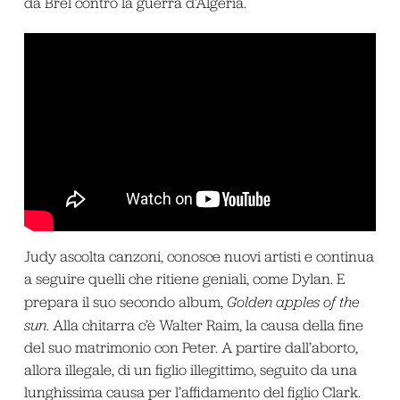
da Brel contro la guerra d’Algeria.
Judy ascolta canzoni, conosce nuovi artisti e continua
a seguire quelli che ritiene geniali, come Dylan. E
prepara il suo secondo album,
Golden apples of the
sun
. Alla chitarra c’è Walter Raim, la causa della fine
del suo matrimonio con Peter. A partire dall’aborto,
allora illegale, di un figlio illegittimo, seguito da una
lunghissima causa per l’affidamento del figlio Clark.