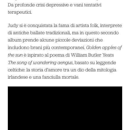
Da profonde crisi depressive e vani tentativi
terapeutici.
Judy si è conquistata la fama di artista folk, interprete
di antiche ballate tradizionali, ma in questo secondo
album prende alcune piccole deviazioni che
includono brani più contemporanei.
Golden apples of
the sun
è ispirato al poema di William Butler Yeats
The song of wandering aengus
, basato su leggende
celtiche: la storia d’amore tra un dio della mitologia
irlandese e una fanciulla mortale.