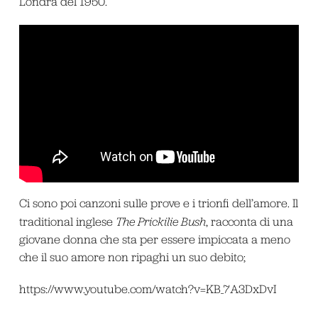
Londra del 1950.
Ci sono poi canzoni sulle prove e i trionfi dell’amore. Il
traditional inglese
The Prickilie Bush
, racconta di una
giovane donna che sta per essere impiccata a meno
che il suo amore non ripaghi un suo debito;
https://www.youtube.com/watch?v=KB_7A3DxDvI