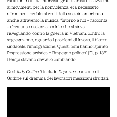
radiofonica in cui intervista grandi artisti e si avvicina
ai movimenti per la nonviolenza: era necessario
affrontare i problemi reali della società americana
anche attraverso la musica. “Intorno a noi – racconta
– c’era una coscienza sociale che si stava
risvegliando, contro la guerra in Vietnam, contro la
segregazione, riguardo i problemi di lavoro, il blocco
sindacale, l’immigrazione. Questi temi hanno ispirato
l’espressione artistica e l’impegno politico” [C., p. 136].
I tempi stavano davvero cambiando.
Così
Judy Collins 3
include
Deportee
, canzone di
Guthrie sul dramma dei lavoratori messicani sfruttati,