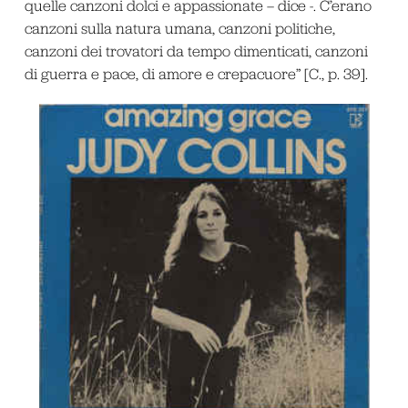
quelle canzoni dolci e appassionate – dice -. C’erano
canzoni sulla natura umana, canzoni politiche,
canzoni dei trovatori da tempo dimenticati, canzoni
di guerra e pace, di amore e crepacuore” [C., p. 39].