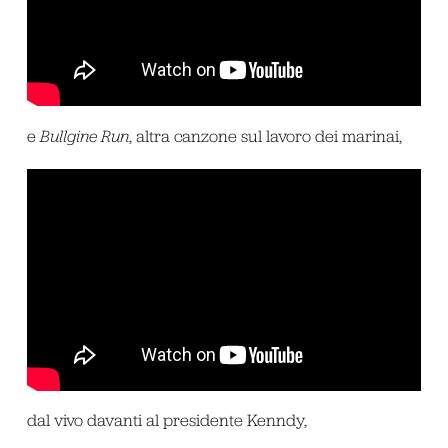
e
Bullgine Run
, altra canzone sul lavoro dei marinai,
dal vivo davanti al presidente Kenndy,