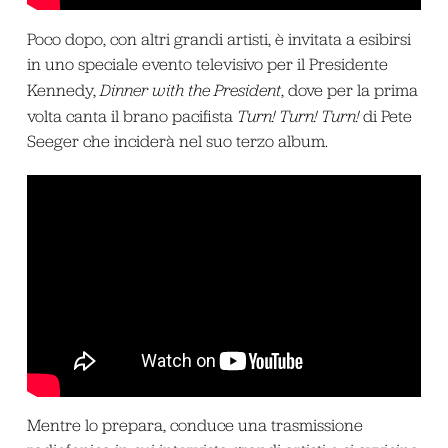
Poco dopo, con altri grandi artisti, è invitata a esibirsi
in uno speciale evento televisivo per il Presidente
Kennedy,
Dinner with the President
, dove per la prima
volta canta il brano pacifista
Turn! Turn! Turn!
di Pete
Seeger che inciderà nel suo terzo album.
Mentre lo prepara, conduce una trasmissione