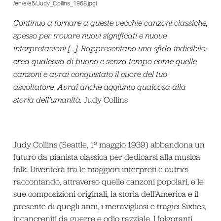
/en/e/e5/Judy_Collins_1968.jpg)
Continuo a tornare a queste vecchie canzoni classiche,
spesso per trovare nuovi significati e nuove
interpretazioni […]. Rappresentano una sfida indicibile:
crea qualcosa di buono e senza tempo come quelle
canzoni e avrai conquistato il cuore del tuo
ascoltatore. Avrai anche aggiunto qualcosa alla
storia dell’umanità.
Judy Collins
Judy Collins (Seattle, 1º maggio 1939) abbandona un
futuro da pianista classica per dedicarsi alla musica
folk. Diventerà tra le maggiori interpreti e autrici
raccontando, attraverso quelle canzoni popolari, e le
sue composizioni originali, la storia dell’America e il
presente di quegli anni, i meravigliosi e tragici Sixties,
incancreniti da guerre e odio razziale. I folgoranti