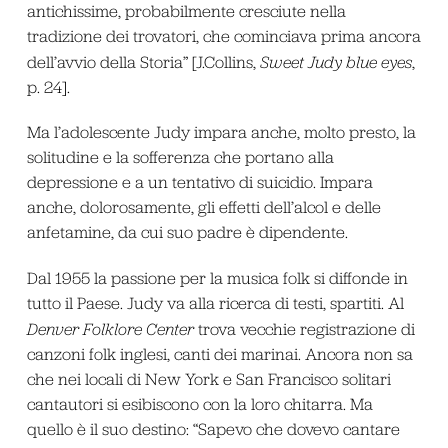
antichissime, probabilmente cresciute nella
tradizione dei trovatori, che cominciava prima ancora
dell’avvio della Storia” [J.Collins,
Sweet Judy blue eyes
,
p. 24].
Ma l’adolescente Judy impara anche, molto presto, la
solitudine e la sofferenza che portano alla
depressione e a un tentativo di suicidio. Impara
anche, dolorosamente, gli effetti dell’alcol e delle
anfetamine, da cui suo padre è dipendente.
Dal 1955 la passione per la musica folk si diffonde in
tutto il Paese. Judy va alla ricerca di testi, spartiti. Al
Denver Folklore Center
trova vecchie registrazione di
canzoni folk inglesi, canti dei marinai. Ancora non sa
che nei locali di New York e San Francisco solitari
cantautori si esibiscono con la loro chitarra. Ma
quello è il suo destino: “Sapevo che dovevo cantare