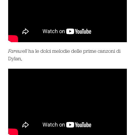
Farewell
ha le dolci melodie delle prime canzoni di
Dylan,