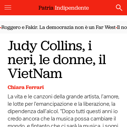
Patria
Indipendente
ro e Fakir. La democrazia non è un Far West
Il nodo si
•
Judy Collins, i
neri, le donne, il
VietNam
Chiara Ferrari
La vita e le canzoni della grande artista, l’amore,
le lotte per l’emancipazione e la liberazione, la
dipendenza dall’alcol. “Dopo tutti questi anni io
credo ancora che la musica possa cambiare il
mondo, e fintanto che ci sarà la musica, i sogni