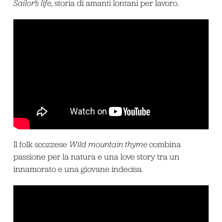
Sailor’s life
, storia di amanti lontani per lavoro.
Il folk scozzese
Wild mountain
thyme
combina
passione per la natura e una love story tra un
innamorato e una giovane indecisa.