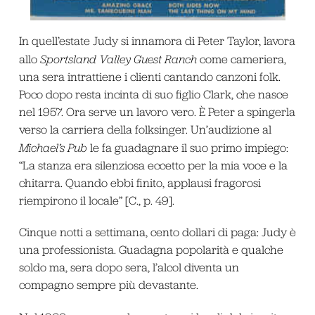
In quell’estate Judy si innamora di Peter Taylor, lavora
allo
Sportsland Valley Guest Ranch
come cameriera,
una sera intrattiene i clienti cantando canzoni folk.
Poco dopo resta incinta di suo figlio Clark, che nasce
nel 1957. Ora serve un lavoro vero. È Peter a spingerla
verso la carriera della folksinger. Un’audizione al
Michael’s Pub
le fa guadagnare il suo primo impiego:
“La stanza era silenziosa eccetto per la mia voce e la
chitarra. Quando ebbi finito, applausi fragorosi
riempirono il locale” [C., p. 49].
Cinque notti a settimana, cento dollari di paga: Judy è
una professionista. Guadagna popolarità e qualche
soldo ma, sera dopo sera, l’alcol diventa un
compagno sempre più devastante.