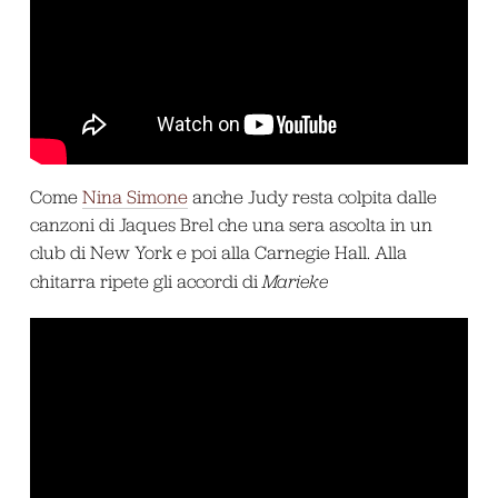
Come
Nina Simone
anche Judy resta colpita dalle
canzoni di Jaques Brel che una sera ascolta in un
club di New York e poi alla Carnegie Hall. Alla
chitarra ripete gli accordi di
Marieke