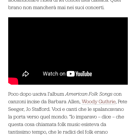
brano non mancherà mai nei suoi concerti.
Poco dopo usciva l’album
American Folk Songs
con
canzoni incise da Barbara Allen,
Woody Guthrie
, Pete
Seeger, Jo Stafford. Voci e canti che le spalancavano
la porta verso quel mondo. “Io imparavo – dice – che
questa cosa chiamata folk music esisteva da
tantissimo tempo, che le radici del folk erano