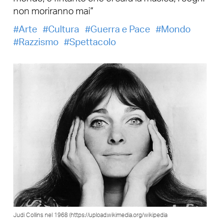
non moriranno mai”
Arte
Cultura
Guerra e Pace
Mondo
Razzismo
Spettacolo
Judi Collins nel 1968 (https://upload.wikimedia.org/wikipedia