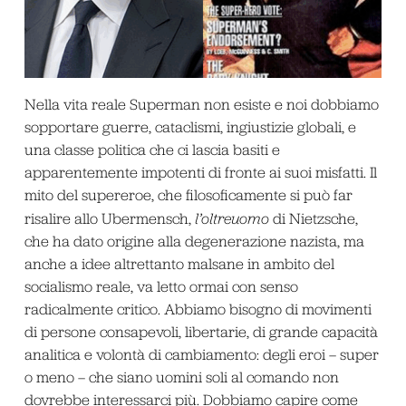
Nella vita reale Superman non esiste e noi dobbiamo
sopportare guerre, cataclismi, ingiustizie globali, e
una classe politica che ci lascia basiti e
apparentemente impotenti di fronte ai suoi misfatti. Il
mito del supereroe, che filosoficamente si può far
risalire allo Ubermensch,
l’oltreuomo
di Nietzsche,
che ha dato origine alla degenerazione nazista, ma
anche a idee altrettanto malsane in ambito del
socialismo reale, va letto ormai con senso
radicalmente critico. Abbiamo bisogno di movimenti
di persone consapevoli, libertarie, di grande capacità
analitica e volontà di cambiamento: degli eroi – super
o meno – che siano uomini soli al comando non
dovrebbe interessarci più. Dobbiamo capire come