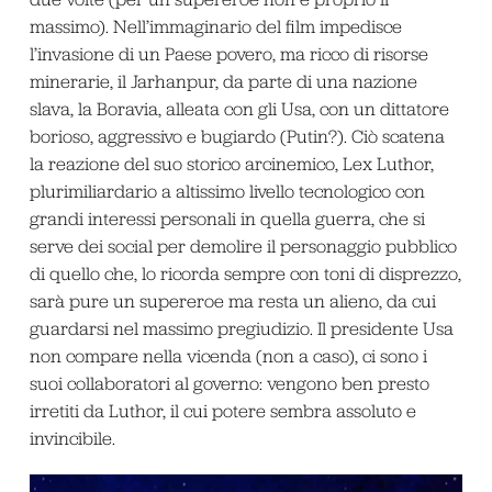
massimo). Nell’immaginario del film impedisce
l’invasione di un Paese povero, ma ricco di risorse
minerarie, il Jarhanpur, da parte di una nazione
slava, la Boravia, alleata con gli Usa, con un dittatore
borioso, aggressivo e bugiardo (Putin?). Ciò scatena
la reazione del suo storico arcinemico, Lex Luthor,
plurimiliardario a altissimo livello tecnologico con
grandi interessi personali in quella guerra, che si
serve dei social per demolire il personaggio pubblico
di quello che, lo ricorda sempre con toni di disprezzo,
sarà pure un supereroe ma resta un alieno, da cui
guardarsi nel massimo pregiudizio. Il presidente Usa
non compare nella vicenda (non a caso), ci sono i
suoi collaboratori al governo: vengono ben presto
irretiti da Luthor, il cui potere sembra assoluto e
invincibile.