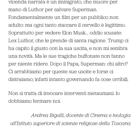
vicenda narrata è un immigrato, che muore per
mano di Luthor per salvare Superman.
Fondamentalmente un film per un pubblico non
adulto: ma ogni tanto staccare il cervello è legittimo.
Soprattutto per vedere Elon Musk… oddio scusate:
Lex Luthor, che le prende di santa ragione. Trump ci
ha capito il giusto con la sua uscita, e non mi sembra
una novità. Ma le sue tragiche buffonate non fanno
per niente ridere. Dopo il Papa, Superman: chi altro?
Ci arrabbiamo per queste sue uscite e forse ci
distraiamo; infatti intanto governando fa cose orribili.
Non si tratta di invocare interventi metaumani: lo
dobbiamo fermare noi.
Andrea Bigalli
,
docente di Cinema e teologia
all’Istituto superiore di scienze religiose della Toscana