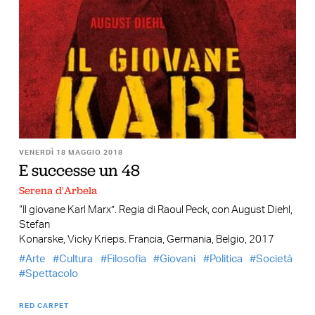
VENERDÌ 18 MAGGIO 2018
E successe un 48
Serena d'Arbela
“Il giovane Karl Marx”. Regia di Raoul Peck, con August Diehl,
Stefan
Konarske, Vicky Krieps. Francia, Germania, Belgio, 2017
Arte
Cultura
Filosofia
Giovani
Politica
Società
Spettacolo
RED CARPET