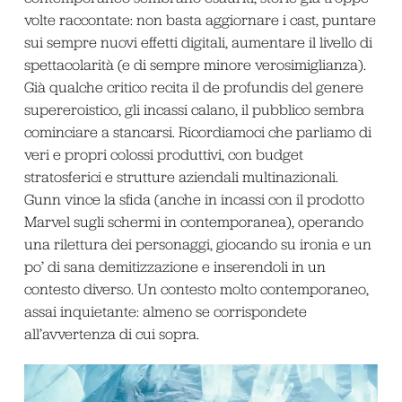
volte raccontate: non basta aggiornare i cast, puntare
sui sempre nuovi effetti digitali, aumentare il livello di
spettacolarità (e di sempre minore verosimiglianza).
Già qualche critico recita il de profundis del genere
supereroistico, gli incassi calano, il pubblico sembra
cominciare a stancarsi. Ricordiamoci che parliamo di
veri e propri colossi produttivi, con budget
stratosferici e strutture aziendali multinazionali.
Gunn vince la sfida (anche in incassi con il prodotto
Marvel sugli schermi in contemporanea), operando
una rilettura dei personaggi, giocando su ironia e un
po’ di sana demitizzazione e inserendoli in un
contesto diverso. Un contesto molto contemporaneo,
assai inquietante: almeno se corrispondete
all’avvertenza di cui sopra.