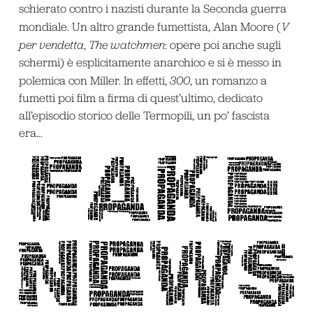
schierato contro i nazisti durante la Seconda guerra
mondiale. Un altro grande fumettista, Alan Moore (
V
per vendetta
,
The watchmen
: opere poi anche sugli
schermi) è esplicitamente anarchico e si è messo in
polemica con Miller. In effetti,
300
, un romanzo a
fumetti poi film a firma di quest’ultimo, dedicato
all’episodio storico delle Termopili, un po’ fascista
era…