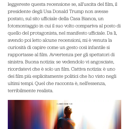
leggereste questa recensione se, all’uscita del film, il
presidente degli Usa Donald Trump non avesse
postato, sul sito ufficiale della Casa Bianca, un
fotomontaggio in cui il suo volto compariva al posto di
quello del protagonista, nel manifesto ufficiale. Da lì,
avendo poi letto alcune recensioni, mi è venuta la
curiosità di capire come un gesto così infantile si
rapportasse al film. Avvertenza per gli spettatori di
sinistra. Buona notizia: se vedendolo vi angosciate,
ricordatevi che è solo un film. Cattiva notizia: è uno
dei film più esplicitamente politici che ho visto negli
ultimi tempi. Quel che racconta è, nell’essenza,
terribilmente realista.