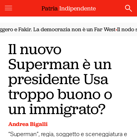
Patria
Indipendente
 Fakir. La democrazia non è un Far West
Il nodo siriano
•
Il nuovo
Superman è un
presidente Usa
troppo buono o
un immigrato?
Andrea Bigalli
“Superman”, regia, soggetto e sceneggiatura e