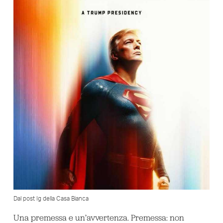
Dal post Ig della Casa Bianca
Una premessa e un’avvertenza. Premessa: non