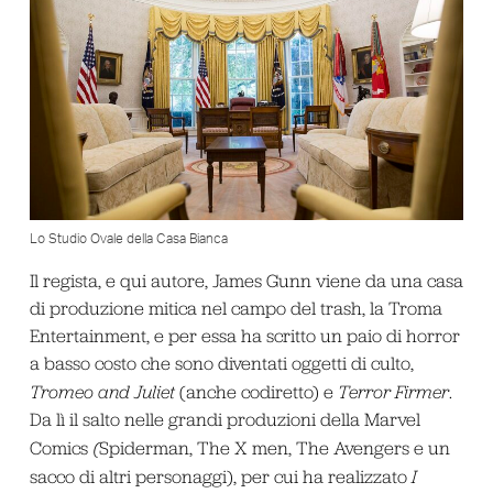
Lo Studio Ovale della Casa Bianca
Il regista, e qui autore, James Gunn viene da una casa
di produzione mitica nel campo del trash, la Troma
Entertainment, e per essa ha scritto un paio di horror
a basso costo che sono diventati oggetti di culto,
Tromeo and Juliet
(anche codiretto) e
Terror Firmer
.
Da lì il salto nelle grandi produzioni della Marvel
Comics
(
Spiderman, The X men, The Avengers e un
sacco di altri personaggi), per cui ha realizzato
I