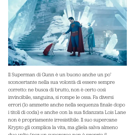
Il Superman di Gunn è un buono anche un po’
sconcertante nella sua volontà di essere sempre
corretto: ne busca di brutto, non è certo così
invincibile, sanguina, si rompe le ossa. Fa diversi
errori (lo ammette anche nella sequenza finale dopo
i titoli di coda) e anche con la sua fidanzata Lois Lane
non è propriamente irresistibile. Il suo supercane
Krypto gli complica la vita, ma gliela salva almeno
due volte (per un supereroe non è proprio il