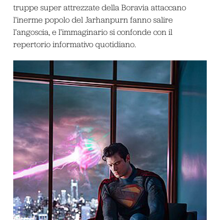
truppe super attrezzate della Boravia attaccano
l’inerme popolo del Jarhanpurn fanno salire
l’angoscia, e l’immaginario si confonde con il
repertorio informativo quotidiano.