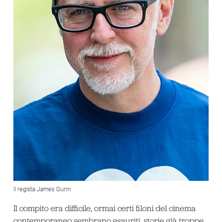
Il regista James Gunn
Il compito era difficile, ormai certi filoni del cinema
contemporaneo sembrano esauriti, storie già troppe