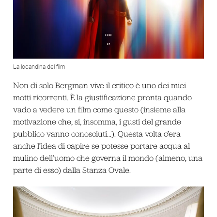
La locandina del film
Non di solo Bergman vive il critico è uno dei miei
motti ricorrenti. È la giustificazione pronta quando
vado a vedere un film come questo (insieme alla
motivazione che, si, insomma, i gusti del grande
pubblico vanno conosciuti…). Questa volta c’era
anche l’idea di capire se potesse portare acqua al
mulino dell’uomo che governa il mondo (almeno, una
parte di esso) dalla Stanza Ovale.