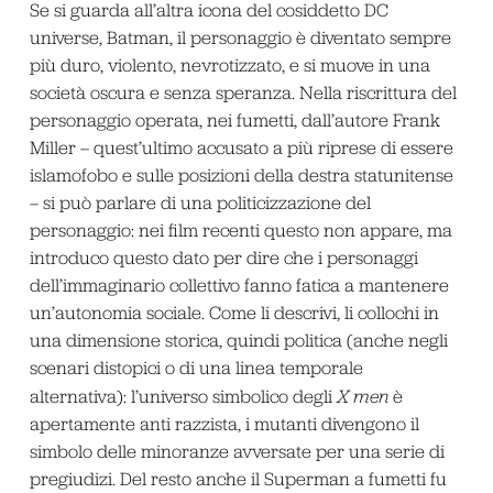
Se si guarda all’altra icona del cosiddetto DC
universe, Batman, il personaggio è diventato sempre
più duro, violento, nevrotizzato, e si muove in una
società oscura e senza speranza. Nella riscrittura del
personaggio operata, nei fumetti, dall’autore Frank
Miller – quest’ultimo accusato a più riprese di essere
islamofobo e sulle posizioni della destra statunitense
– si può parlare di una politicizzazione del
personaggio: nei film recenti questo non appare, ma
introduco questo dato per dire che i personaggi
dell’immaginario collettivo fanno fatica a mantenere
un’autonomia sociale. Come li descrivi, li collochi in
una dimensione storica, quindi politica (anche negli
scenari distopici o di una linea temporale
alternativa): l’universo simbolico degli
X men
è
apertamente anti razzista, i mutanti divengono il
simbolo delle minoranze avversate per una serie di
pregiudizi. Del resto anche il Superman a fumetti fu