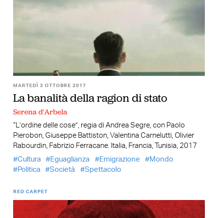
MARTEDÌ 3 OTTOBRE 2017
La banalità della ragion di stato
Serena d'Arbela
“L’ordine delle cose”, regia di Andrea Segre, con Paolo
Pierobon, Giuseppe Battiston, Valentina Carnelutti, Olivier
Rabourdin, Fabrizio Ferracane. Italia, Francia, Tunisia, 2017
Cultura
Eguaglianza
Emigrazione
Mondo
Politica
Società
Spettacolo
RED CARPET