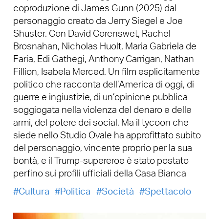
coproduzione di James Gunn (2025) dal
personaggio creato da Jerry Siegel e Joe
Shuster. Con David Corenswet, Rachel
Brosnahan, Nicholas Huolt, Maria Gabriela de
Faria, Edi Gathegi, Anthony Carrigan, Nathan
Fillion, Isabela Merced. Un film esplicitamente
politico che racconta dell’America di oggi, di
guerre e ingiustizie, di un’opinione pubblica
soggiogata nella violenza del denaro e delle
armi, del potere dei social. Ma il tycoon che
siede nello Studio Ovale ha approfittato subito
del personaggio, vincente proprio per la sua
bontà, e il Trump-supereroe è stato postato
perfino sui profili ufficiali della Casa Bianca
Cultura
Politica
Società
Spettacolo