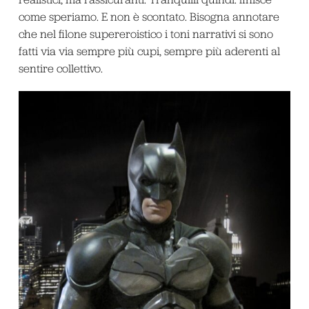
come speriamo. E non è scontato. Bisogna annotare
che nel filone supereroistico i toni narrativi si sono
fatti via via sempre più cupi, sempre più aderenti al
sentire collettivo.