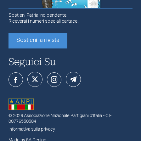
Sostieni Patria Indipendente.
Riceverai i numeri speciali cartacei.
Sostieni la rivista
Seguici Su
© 2026
Associazione Nazionale Partigiani d’Italia
- C.F.
00776550584
Informativa sulla privacy
Made by 5A Design