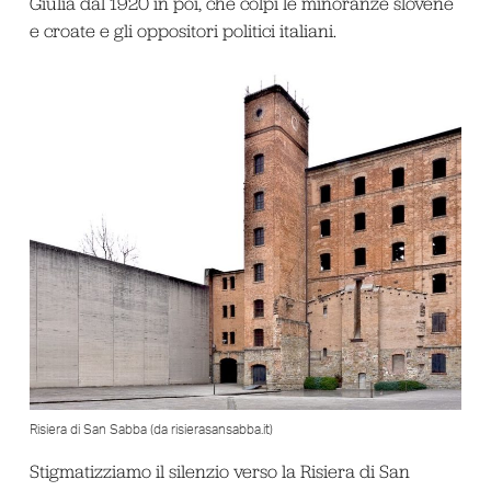
Giulia dal 1920 in poi, che colpì le minoranze slovene
e croate e gli oppositori politici italiani.
Risiera di San Sabba (da risierasansabba.it)
Stigmatizziamo il silenzio verso la Risiera di San