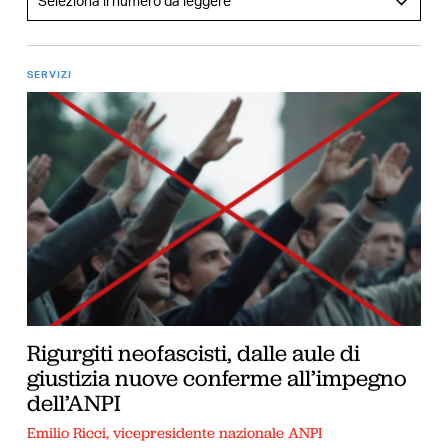
SERVIZI
Rigurgiti neofascisti, dalle aule di
giustizia nuove conferme all’impegno
dell’ANPI
Emilio Ricci, vicepresidente nazionale ANPI