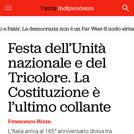
Patria
Indipendente
akir. La democrazia non è un Far West
Il nodo siriano. 
•
Festa dell’Unità
nazionale e del
Tricolore. La
Costituzione è
l’ultimo collante
Francesco Rizza
L’Italia arriva al 165° anniversario divisa tra