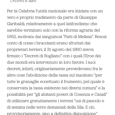
L’incontro di Teano
Per la Calabria l’unità nazionale era iniziata con un
vero e proprio tradimento da parte di Giuseppe
Garibaldi, relativamente a quel latifondismo che
sarebbe terminato solo con la riforma agraria del
1952, motivata dai sanguinosi “Fatti di Melissa”. Resosi
conto di come i braccianti erano sfruttati dai
proprietari terrieri, il 31 agosto del 1860 aveva
firmato i “Decreti di Rogliano” con i quali l’Eroe dei
due mondi era intervenuto in loro favore. I suoi
decreti, infatti, originariamente prevedevano fra le
altre cose l’abolizione della tassa sul macinato “per
tutte le granaglie eccettuato il frumento, pel quale è
conservata la tassa esistente nei diversi comuni” e la
possibilità per “gli abitanti poveri di Cosenza e Casali”
di utilizzare gratuitamente i terreni “usi di pascolo e
di semina nelle terre demaniali della Sila. E ciò,
provvisoriamente, sino a definitiva disposizione”.