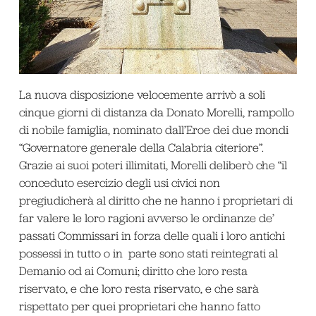
La nuova disposizione velocemente arrivò a soli
cinque giorni di distanza da Donato Morelli, rampollo
di nobile famiglia, nominato dall’Eroe dei due mondi
“Governatore generale della Calabria citeriore”.
Grazie ai suoi poteri illimitati, Morelli deliberò che “il
conceduto esercizio degli usi civici non
pregiudicherà al diritto che ne hanno i proprietari di
far valere le loro ragioni avverso le ordinanze de’
passati Commissari in forza delle quali i loro antichi
possessi in tutto o in parte sono stati reintegrati al
Demanio od ai Comuni; diritto che loro resta
riservato, e che loro resta riservato, e che sarà
rispettato per quei proprietari che hanno fatto