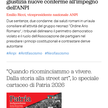
giustizia nuove conferme all’impegno
dell’ANPI
Emilio Ricci, vicepresidente nazionale ANPI
Due sentenze, due condanne: dai saluti romani in un’aula
consiliare all’attività del gruppo neonazi “Ordine Ario
Romano”, i tribunali delineano il perimetro democratico
violato e il ruolo dell’Associazione dei partigiani nel
presidiare i principi costituzionali e contrastare derive
autoritarie
Anpi
Antifascismo
Neofascismo
“Quando ricominciammo a vivere.
Dalla storia alla street art”, lo speciale
cartaceo di Patria 2026