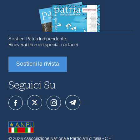
Sostieni Patria Indipendente.
Riceverai i numeri speciali cartacei.
Sostieni la rivista
Seguici Su
© 2026
Associazione Nazionale Partigiani d’Italia
- C.F.