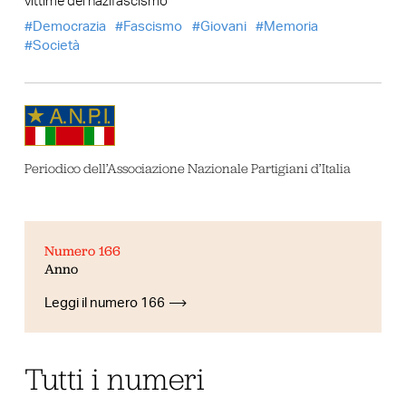
vittime del nazifascismo
Democrazia
Fascismo
Giovani
Memoria
Società
Periodico dell’Associazione Nazionale Partigiani d’Italia
Numero 166
Anno
Leggi il numero 166
Tutti i numeri