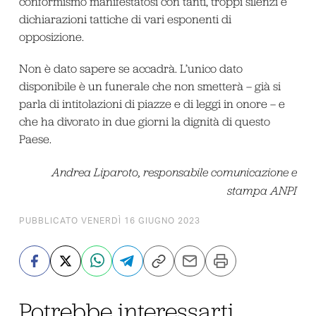
conformismo manifestatosi con tanti, troppi silenzi e
dichiarazioni tattiche di vari esponenti di
opposizione.
Non è dato sapere se accadrà. L’unico dato
disponibile è un funerale che non smetterà – già si
parla di intitolazioni di piazze e di leggi in onore – e
che ha divorato in due giorni la dignità di questo
Paese.
Andrea Liparoto, responsabile comunicazione e
stampa ANPI
PUBBLICATO VENERDÌ 16 GIUGNO 2023
Potrebbe interessarti