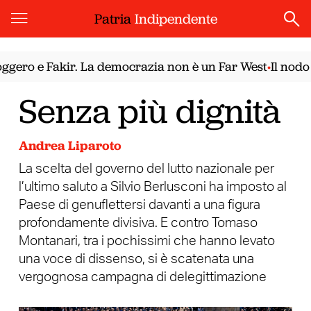
Patria
Indipendente
gero e Fakir. La democrazia non è un Far West
Il nodo s
•
Senza più dignità
Andrea Liparoto
La scelta del governo del lutto nazionale per
l’ultimo saluto a Silvio Berlusconi ha imposto al
Paese di genuflettersi davanti a una figura
profondamente divisiva. E contro Tomaso
Montanari, tra i pochissimi che hanno levato
una voce di dissenso, si è scatenata una
vergognosa campagna di delegittimazione