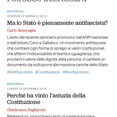
EDITORIALI
VENERDÌ 15 GENNAIO 2016
Ma lo Stato è pienamente antifascista?
Carlo Smuraglia
L’esito del recente seminario promosso dall’ANPI nazionale
e dall’Istituto Cervi a Gattatico. Un movimento antifascista
che contrasti ogni forma di spregio ai valori costituzionali,
che affermi l’indissolubilità di libertà e uguaglianza, che
proclami il valore della dignità della persona. In cantiere un
documento da sottoporre alle massime cariche dello Stato
Antifascismo
Costituzione
Neofascismo
EDITORIALI
LUNEDÌ 19 DICEMBRE 2016
Perché ha vinto l’astuzia della
Costituzione
Gianfranco Pagliarulo
Referendum: straordinario esito di partecipazione e