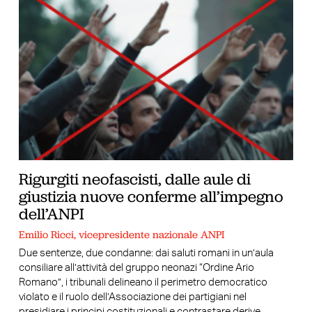
Rigurgiti neofascisti, dalle aule di
giustizia nuove conferme all’impegno
dell’ANPI
Emilio Ricci, vicepresidente nazionale ANPI
Due sentenze, due condanne: dai saluti romani in un’aula
consiliare all’attività del gruppo neonazi “Ordine Ario
Romano”, i tribunali delineano il perimetro democratico
violato e il ruolo dell’Associazione dei partigiani nel
presidiare i principi costituzionali e contrastare derive