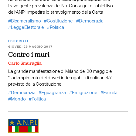
travolgente prevalenza del No. Conseguito l’obiettivo
dell’ANPI: impedire lo stravolgimento della Carta
Bicameralismo
Costituzione
Democrazia
LeggeElettorale
Politica
EDITORIALI
GIOVEDÌ 25 MAGGIO 2017
Contro i muri
Carlo Smuraglia
La grande manifestazione di Milano del 20 maggio e
“l’adempimento dei doveri inderogabili di solidarietà”
previsto dalla Costituzione
Democrazia
Eguaglianza
Emigrazione
Felicità
Mondo
Politica