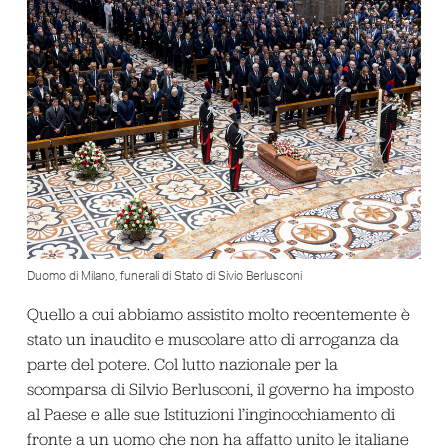
Duomo di Milano, funerali di Stato di Sivio Berlusconi
Quello a cui abbiamo assistito molto recentemente è
stato un inaudito e muscolare atto di arroganza da
parte del potere. Col lutto nazionale per la
scomparsa di Silvio Berlusconi, il governo ha imposto
al Paese e alle sue Istituzioni l’inginocchiamento di
fronte a un uomo che non ha affatto unito le italiane