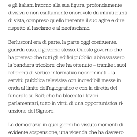
e gli italiani intorno alla sua figura, profondamente
divisiva e non esattamente onorevole da infiniti punti
di vista, compreso quello inerente il suo agire e dire
rispetto al fascismo e al neofascismo.
Berlusconi era di parte, la parte oggi costituente,
guarda caso, il governo stesso. Questo governo che
ha preteso che tutti gli edifici pubblici abbassassero
la bandiera tricolore; che ha ottenuto – tramite i suoi
referenti di vertice informativo neonominati – la
servitù pubblica televisiva con incredibili messe in
onda al limite dell’agiografico e con la diretta del
funerale su Rai1; che ha bloccato i lavori
parlamentari, tutto in virtù di una opportunistica ri-
unzione del Signore.
La democrazia in quei giorni ha vissuto momenti di
evidente sospensione, una vicenda che ha davvero