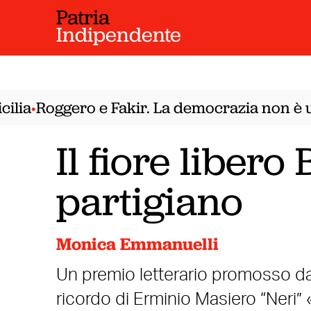
Patria
Indipendente
ia
Roggero e Fakir. La democrazia non è un 
•
Il fiore libero
partigiano
Monica Emmanuelli
Un premio letterario promosso da
ricordo di Erminio Masiero “Neri” «