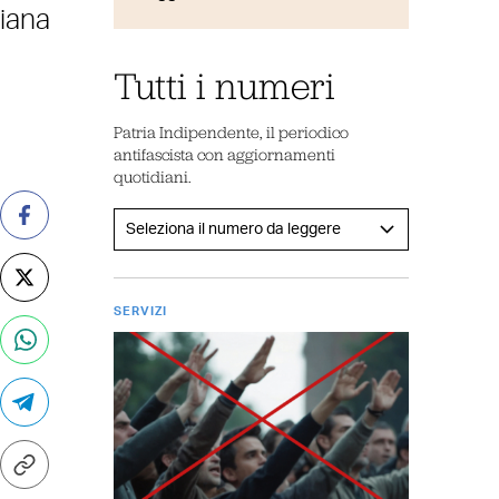
liana
Tutti i numeri
Patria Indipendente, il periodico
antifascista con aggiornamenti
quotidiani.
SERVIZI