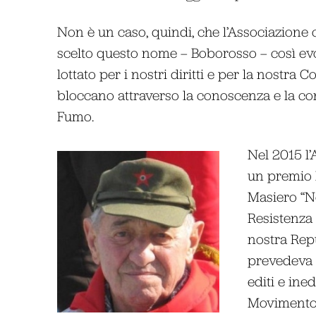
Non è un caso, quindi, che l’Associazione 
scelto questo nome – Boborosso – così evoc
lottato per i nostri diritti e per la nostra
bloccano attraverso la conoscenza e la con
Fumo.
Nel 2015 l
un premio l
Masiero “Ne
Resistenza 
nostra Repu
prevedeva 
editi e ined
Movimento 