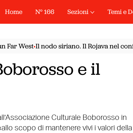
Home
N° 166
Sezioni
Temi e D
Far West
Il nodo siriano. Il Rojava nel confr
•
 Boborosso e il
ll’Associazione Culturale Boborosso in
allo scopo di mantenere vivi i valori della