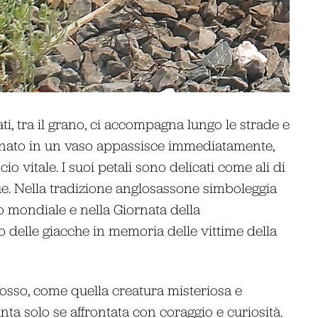
ati, tra il grano, ci accompagna lungo le strade e
gionato in un vaso appassisce immediatamente,
io vitale. I suoi petali sono delicati come ali di
gue. Nella tradizione anglosassone simboleggia
o mondiale e nella Giornata della
 delle giacche in memoria delle vittime della
osso, come quella creatura misteriosa e
ta solo se affrontata con coraggio e curiosità.