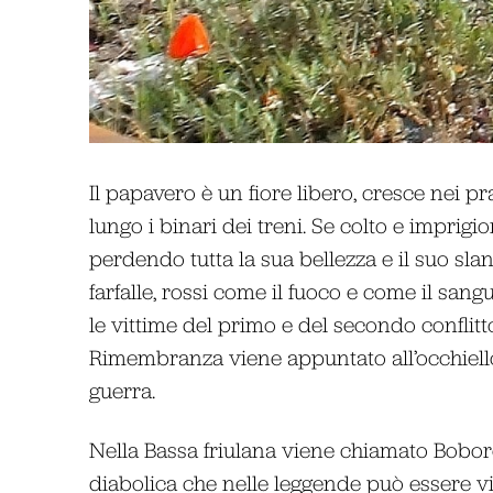
Il papavero è un fiore libero, cresce nei pr
lungo i binari dei treni. Se colto e impri
perdendo tutta la sua bellezza e il suo slanc
farfalle, rossi come il fuoco e come il san
le vittime del primo e del secondo conflitt
Rimembranza viene appuntato all’occhiello
guerra.
Nella Bassa friulana viene chiamato Bobor
diabolica che nelle leggende può essere vin