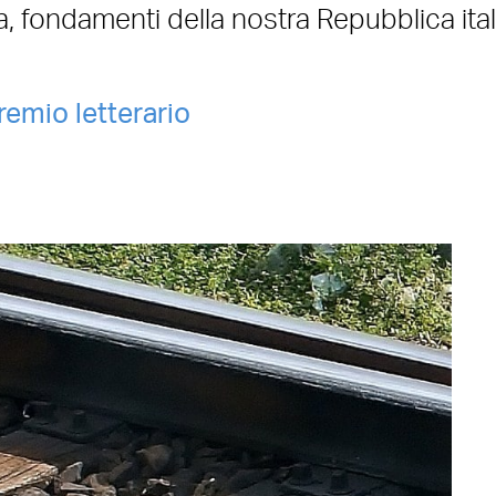
ra, fondamenti della nostra Repubblica ita
remio letterario