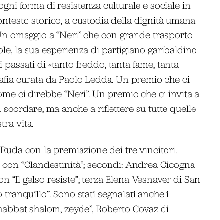
gni forma di resistenza culturale e sociale in
ontesto storico, a custodia della dignità umana
. Un omaggio a “Neri” che con grande trasporto
ole, la sua esperienza di partigiano garibaldino
passati di «tanto freddo, tanta fame, tanta
grafia curata da Paolo Ledda. Un premio che ci
ome ci direbbe “Neri”. Un premio che ci invita a
 scordare, ma anche a riflettere su tutte quelle
ra vita.
 Ruda con la premiazione dei tre vincitori.
ia con “Clandestinità”; secondi: Andrea Cicogna
 “Il gelso resiste”; terza Elena Vesnaver di San
tranquillo”. Sono stati segnalati anche i
habbat shalom, zeyde”, Roberto Covaz di