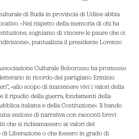
culturale di Ruda in provincia di Udine abbia
ativo. «Nel rispetto della memoria di chi ha
 Costituzione, sogniamo di vincere le paure che ci
divisione», puntualizza il presidente Lorenzo
’Associazione Culturale Boborosso ha promosso
etterario in ricordo del partigiano Erminio
ri”, «allo scopo di mantenere vivi i valori della
e il ripudio della guerra, fondamenti della
bblica italiana e della Costituzione». Il bando
una sezione di narrativa con racconti brevi
iti che si richiamassero ai valori del
di Liberazione o che fossero in grado di