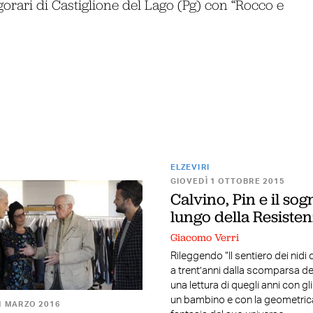
gorari di Castiglione del Lago (Pg) con “Rocco e
ELZEVIRI
GIOVEDÌ 1 OTTOBRE 2015
Calvino, Pin e il sog
lungo della Resiste
Giacomo Verri
Rileggendo “Il sentiero dei nidi 
a trent’anni dalla scomparsa del
una lettura di quegli anni con gli
un bambino e con la geometric
1 MARZO 2016