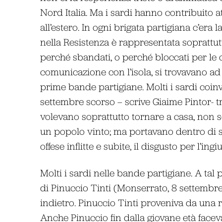
Nord Italia. Ma i sardi hanno contribuito at
all’estero. In ogni brigata partigiana c’era 
nella Resistenza è rappresentata soprattutt
perché sbandati, o perché bloccati per le og
comunicazione con l’isola, si trovavano ad
prime bande partigiane. Molti i sardi coinvo
settembre scorso – scrive Giaime Pintor- tr
volevano soprattutto tornare a casa, non se
un popolo vinto; ma portavano dentro di sé
offese inflitte e subite, il disgusto per l’ingi
Molti i sardi nelle bande partigiane. A tal
di Pinuccio Tinti (Monserrato, 8 settembr
indietro. Pinuccio Tinti proveniva da una r
Anche Pinuccio fin dalla giovane età faceva 