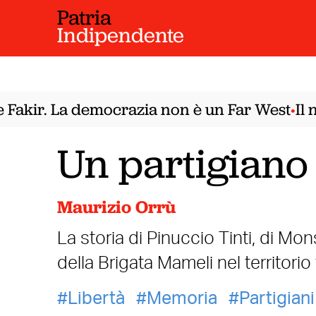
Patria
Indipendente
akir. La democrazia non è un Far West
Il no
•
Un partigiano
Maurizio Orrù
La storia di Pinuccio Tinti, di Mo
della Brigata Mameli nel territorio 
Libertà
Memoria
Partigiani