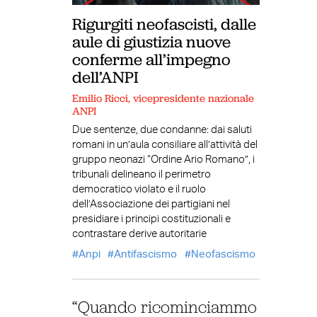
Rigurgiti neofascisti, dalle
aule di giustizia nuove
conferme all’impegno
dell’ANPI
Emilio Ricci, vicepresidente nazionale
ANPI
Due sentenze, due condanne: dai saluti
romani in un’aula consiliare all’attività del
gruppo neonazi “Ordine Ario Romano”, i
tribunali delineano il perimetro
democratico violato e il ruolo
dell’Associazione dei partigiani nel
presidiare i principi costituzionali e
contrastare derive autoritarie
Anpi
Antifascismo
Neofascismo
“Quando ricominciammo