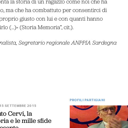
onta la storia di un ragazzo come noi che ha
to, ma che ha combattuto per consentirci di
proprio giusto con lui e con quanti hanno
rlo (…)» (Storia Memoria”, cit.).
rnalista, Segretario regionale ANPPIA Sardegna
PROFILI PARTIGIANI
15 SETTEMBRE 2015
uto Cervi, la
a e le mille sfide
resente