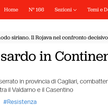
Home
N° 166
Sezioni
Temi e D
do siriano. Il Rojava nel confronto decisivo 
 sardo in Contine
nserrato in provincia di Cagliari, combatte
tra il Valdarno e il Casentino
Resistenza