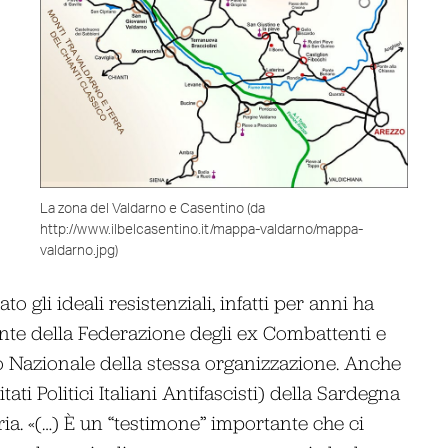
La zona del Valdarno e Casentino (da
http://www.ilbelcasentino.it/mappa-valdarno/mappa-
valdarno.jpg)
 gli ideali resistenziali, infatti per anni ha
dente della Federazione degli ex Combattenti e
o Nazionale della stessa organizzazione. Anche
i Politici Italiani Antifascisti) della Sardegna
ria. «(…) È un “testimone” importante che ci