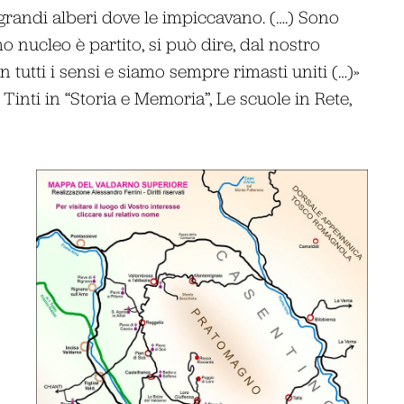
grandi alberi dove le impiccavano. (….) Sono
o nucleo è partito, si può dire, dal nostro
n tutti i sensi e siamo sempre rimasti uniti (…)»
o Tinti in “Storia e Memoria”, Le scuole in Rete,