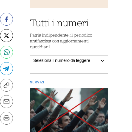
Tutti i numeri
Patria Indipendente, il periodico
antifascista con aggiornamenti
quotidiani.
SERVIZI