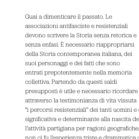
Guai a dimenticare il passato. Le
associazioni antifasciste e resistenziali
devono scrivere la Storia senza retorica e
senza enfasi. È necessario riappropriarsi
della Storia contemporanea italiana, dei
suoi personaggi e dei fatti che sono
entrati prepotentemente nella memoria
collettiva. Partendo da questi saldi
presupposti è utile e necessario ricordare
attraverso la testimonianza di vita vissuta
“i percorsi resistenziali” dei tanti uomin
significativa e determinante alla nascita 
l’attività partigiana per ragioni geografiche,
non ci fu l’esperienza triste e drammatica