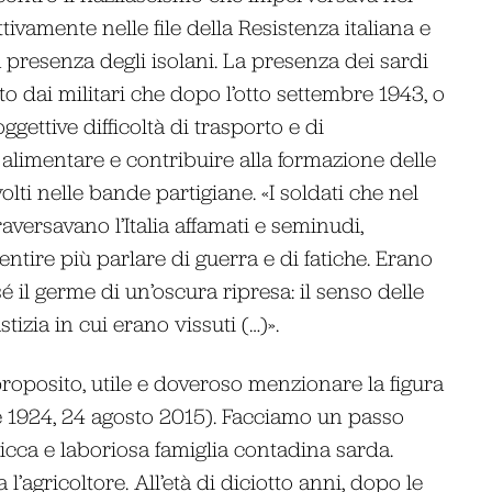
tivamente nelle file della Resistenza italiana e
la presenza degli isolani. La presenza dei sardi
o dai militari che dopo l’otto settembre 1943, o
gettive difficoltà di trasporto e di
 alimentare e contribuire alla formazione delle
lti nelle bande partigiane. «I soldati che nel
aversavano l’Italia affamati e seminudi,
ntire più parlare di guerra e di fatiche. Erano
 il germe di un’oscura ripresa: il senso delle
ustizia in cui erano vissuti (…)».
 proposito, utile e doveroso menzionare la figura
e 1924, 24 agosto 2015). Facciamo un passo
icca e laboriosa famiglia contadina sarda.
l’agricoltore. All’età di diciotto anni, dopo le