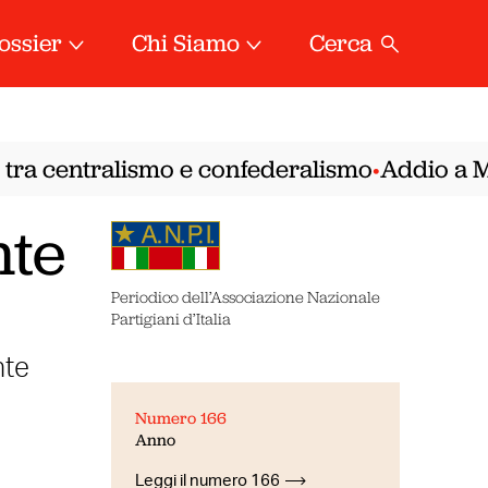
ossier
Chi Siamo
Cerca
tra centralismo e confederalismo
Addio a Mire
•
nte
Periodico dell’Associazione Nazionale
Partigiani d’Italia
nte
Numero 166
Anno
Leggi il numero 166