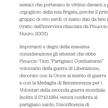
nemici che portavano le vittime davanti a 
orgoglioso della mia Brigata, perché il prim
gruppo di otto sardi: ci siamo dati da fare i
(tratto dall’intervista rilasciata da Pinucci
Nuoro, 2003).
Importanti e degni della massima
considerazione gli attestati che ebbe
Pinuccio Tinti: “Partigiano Combattente”
volontario della guerra di Liberazione,
decorato con la Croce al merito di guerra
e con la Medaglia di Benemerenza per i
Volontari della seconda guerra mondiale.
Inoltre il 27.12.1984 veniva conferita al
partigiano sardo, l’onorificenza di