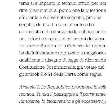
tema si è imposto in termini critici, per no
dire drammatici, al punto che la questione
ambientale è diventata soggetto, più che
oggetto, di dibattito e confronto ed è
approdata nelle stanze della politica, anc
per le forti e decise sollecitazioni dei giova
Lo scorso 8 febbraio la Camera dei deputa
ha definitivamente approvato a maggiora
qualificata il disegno di legge di riforma de
Costituzione Costituzionale, già votato da
gli articoli 9 e 41 della Carta come segue:
Articolo 9: La Repubblica promuove lo svilu
tecnica. Tutela il paesaggio e il patrimonio
l’ambiente, la biodiversità e gli ecosistemi,