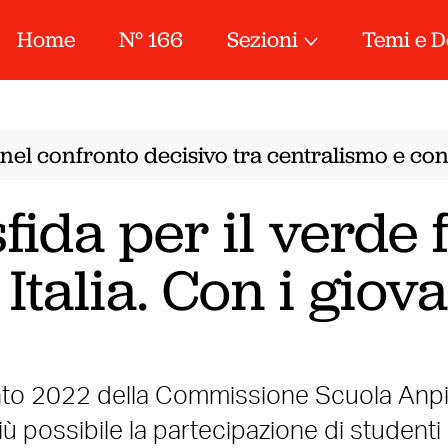
Home
N° 166
Sezioni
Temi e D
el confronto decisivo tra centralismo e conf
fida per il verde 
 Italia. Con i giov
ento 2022 della Commissione Scuola Anp
più possibile la partecipazione di studenti