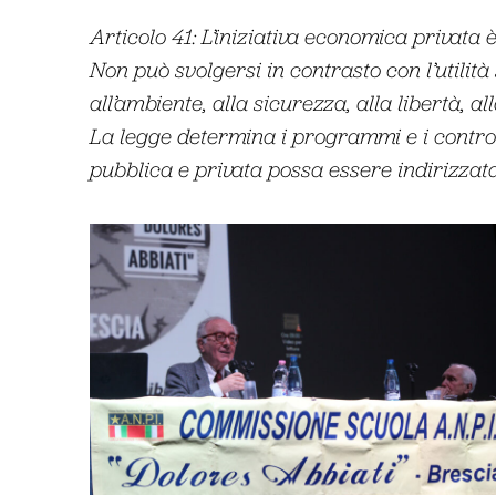
Articolo 41: L’iniziativa economica privata è
Non può svolgersi in contrasto con l’utilit
all’ambiente, alla sicurezza, alla libertà, a
La legge determina i programmi e i control
pubblica e privata possa essere indirizzata 