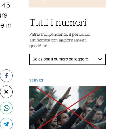
, 45
ura
Tutti i numeri
e in
Patria Indipendente, il periodico
antifascista con aggiornamenti
quotidiani.
SERVIZI