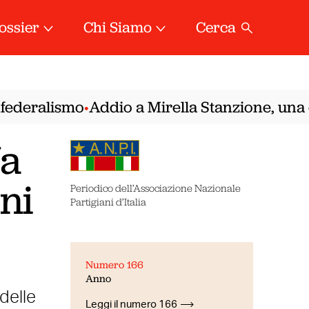
ossier
Chi Siamo
Cerca
ederalismo
Addio a Mirella Stanzione, una del
•
fa
ani
Periodico dell’Associazione Nazionale
Partigiani d’Italia
Numero 166
i
Anno
 delle
Leggi il numero 166