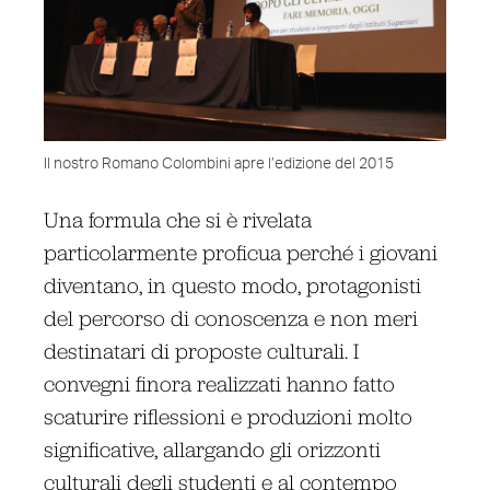
Il nostro Romano Colombini apre l’edizione del 2015
Una formula che si è rivelata
particolarmente proficua perché i giovani
diventano, in questo modo, protagonisti
del percorso di conoscenza e non meri
destinatari di proposte culturali. I
convegni finora realizzati hanno fatto
scaturire riflessioni e produzioni molto
significative, allargando gli orizzonti
culturali degli studenti e al contempo