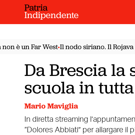
Patria
Indipendente
on è un Far West
Il nodo siriano. Il Rojava n
•
Da Brescia la s
scuola in tutta
Mario Maviglia
In diretta streaming l’appuntam
“Dolores Abbiati” per allargare il 