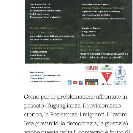
Come per le problematiche affrontate in
passato (l’uguaglianza, il revisionismo
storico, la Resistenza, i migranti, il lavoro,
l’età giovanile, la democrazia, la giustizia)
anche questa volta il convegno è frutto di