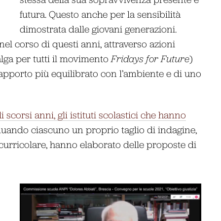
futura. Questo anche per la sensibilità
dimostrata dalle giovani generazioni.
e nel corso di questi anni, attraverso azioni
alga per tutti il movimento
Fridays for Future
)
 rapporto più equilibrato con l’ambiente e di uno
i scorsi anni, gli istituti scolastici che hanno
iduando ciascuno un proprio taglio di indagine,
 curricolare, hanno elaborato delle proposte di