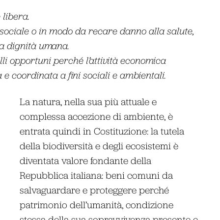
 libera.
à sociale o in modo da recare danno alla salute,
lla dignità umana.
li opportuni perché l’attività economica
e coordinata a fini sociali e ambientali.
La natura, nella sua più attuale e
complessa accezione di ambiente, è
entrata quindi in Costituzione: la tutela
della biodiversità e degli ecosistemi è
diventata valore fondante della
Repubblica italiana: beni comuni da
salvaguardare e proteggere perché
patrimonio dell’umanità, condizione
stessa della sua sopravvivenza presente e