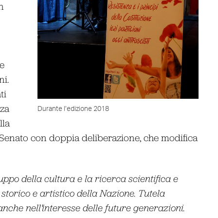
n
he
ni.
ti
nza
Durante l’edizione 2018
lla
l Senato con doppia deliberazione, che modifica
ppo della cultura e la ricerca scientifica e
 storico e artistico della Nazione. Tutela
 anche nell’interesse delle future generazioni.