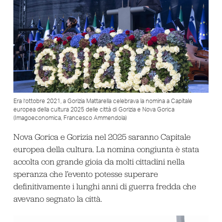
Era l’ottobre 2021, a Gorizia Mattarella celebrava la nomina a Capitale
europea della cultura 2025 delle città di Gorizia e Nova Gorica
(Imagoeconomica, Francesco Ammendola)
Nova Gorica e Gorizia nel 2025 saranno Capitale
europea della cultura. La nomina congiunta è stata
accolta con grande gioia da molti cittadini nella
speranza che l’evento potesse superare
definitivamente i lunghi anni di guerra fredda che
avevano segnato la città.