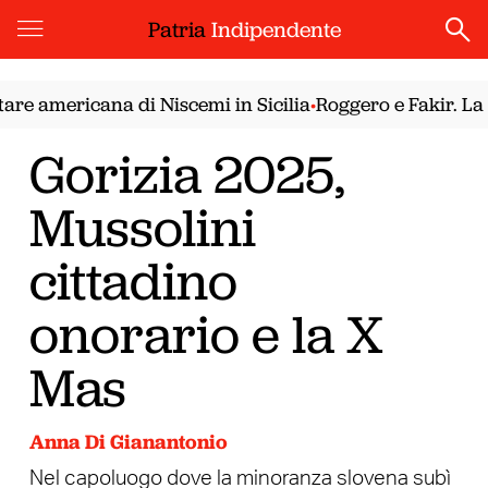
Patria
Indipendente
mericana di Niscemi in Sicilia
Roggero e Fakir. La demo
•
Gorizia 2025,
Mussolini
cittadino
onorario e la X
Mas
Anna Di Gianantonio
Nel capoluogo dove la minoranza slovena subì