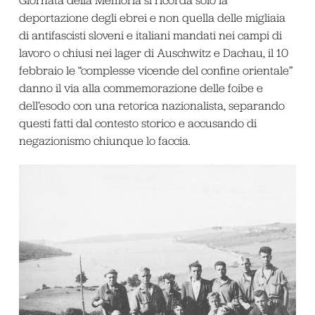
Giornata della Memoria si ricorda solo la
deportazione degli ebrei e non quella delle migliaia
di antifascisti sloveni e italiani mandati nei campi di
lavoro o chiusi nei lager di Auschwitz e Dachau, il 10
febbraio le “complesse vicende del confine orientale”
danno il via alla commemorazione delle foibe e
dell’esodo con una retorica nazionalista, separando
questi fatti dal contesto storico e accusando di
negazionismo chiunque lo faccia.