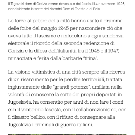
Il Trgovski dom di Gorizia venne devastato dai fascisti il 4 novembre 1926,
condividendo la sorte dei Narodni Dom di Trieste e di Pola
Le forze al potere della città hanno usato il dramma
delle foibe del maggio 1945 per nascondere ciò che
aveva fatto il fascismo e rinfocolano a ogni scadenza
elettorale il ricordo della seconda redenzione di
Gorizia e la difesa dell’italianità tra il 1945 e il 1947,
minacciata e ferita dalla barbarie “titina”.
La visione vittimistica di una città sempre alla ricerca
di un risarcimento per le perdite territoriali, trattata
ingiustamente dalle “grandi potenze”, umiliata nella
volontà di conoscere la sorte dei propri deportati in
Jugoslavia, ha consentito per anni di non fare i conti
con il ventennio fascista, con il collaborazionismo, con
il disastro bellico, con il rifiuto di consegnare alla
Jugoslavia i criminali di guerra italiani.