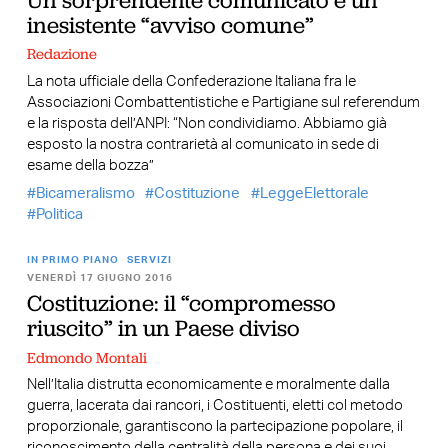
inesistente “avviso comune”
Redazione
La nota ufficiale della Confederazione Italiana fra le
Associazioni Combattentistiche e Partigiane sul referendum
e la risposta dell’ANPI: “Non condividiamo. Abbiamo già
esposto la nostra contrarietà al comunicato in sede di
esame della bozza”
Bicameralismo
Costituzione
LeggeElettorale
Politica
IN PRIMO PIANO
SERVIZI
VENERDÌ 17 GIUGNO 2016
Costituzione: il “compromesso
riuscito” in un Paese diviso
Edmondo Montali
Nell’Italia distrutta economicamente e moralmente dalla
guerra, lacerata dai rancori, i Costituenti, eletti col metodo
proporzionale, garantiscono la partecipazione popolare, il
riconoscimento della centralità della persona e dei suoi