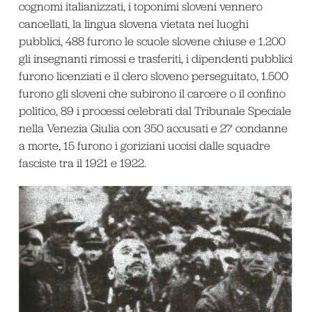
cognomi italianizzati, i toponimi sloveni vennero
cancellati, la lingua slovena vietata nei luoghi
pubblici, 488 furono le scuole slovene chiuse e 1.200
gli insegnanti rimossi e trasferiti, i dipendenti pubblici
furono licenziati e il clero sloveno perseguitato, 1.500
furono gli sloveni che subirono il carcere o il confino
politico, 89 i processi celebrati dal Tribunale Speciale
nella Venezia Giulia con 350 accusati e 27 condanne
a morte, 15 furono i goriziani uccisi dalle squadre
fasciste tra il 1921 e 1922.