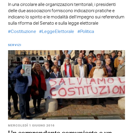
In una circolare alle organizzazioni territoriali, i presidenti
delle due associazioni forniscono indicazioni pratiche e
indicano lo spirito e le modalità dell’impegno sui referendum
sulla riforma del Senato e sulla legge elettorale
Costituzione
LeggeElettorale
Politica
SERVIZI
MERCOLEDÌ 1 GIUGNO 2016
Un sorprendente comunicato e un