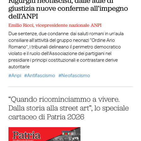
Rigurgiti neofascisti, dalle aule di
giustizia nuove conferme all’impegno
dell’ANPI
Emilio Ricci, vicepresidente nazionale ANPI
Due sentenze, due condanne: dai saluti romani in un’aula
consiliare all’attività del gruppo neonazi “Ordine Ario
Romano”, i tribunali delineano il perimetro democratico
violato e il ruolo dell’Associazione dei partigiani nel
presidiare i principi costituzionali e contrastare derive
autoritarie
Anpi
Antifascismo
Neofascismo
“Quando ricominciammo a vivere.
Dalla storia alla street art”, lo speciale
cartaceo di Patria 2026