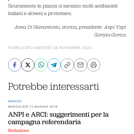
Sicuramente in piazza ci saranno molti antifascisti
italiani e sloveni a protestare.
Anna Di Gianantonio, storica, presidente Anpi Vzpi
Gorizia-Gorica
PUBBLICATO MARTEDÌ 26 NOVEMBRE 2024
Potrebbe interessarti
SERVIZI
MERCOLEDÌ 11 MAGGIO 2016
ANPI e ARCI: suggerimenti per la
campagna referendaria
Redazione