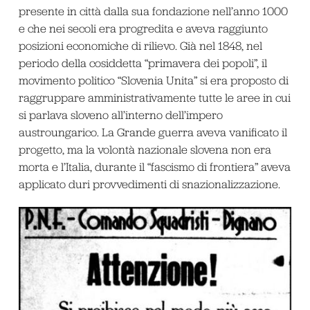
presente in città dalla sua fondazione nell’anno 1000
e che nei secoli era progredita e aveva raggiunto
posizioni economiche di rilievo. Già nel 1848, nel
periodo della cosiddetta “primavera dei popoli”, il
movimento politico “Slovenia Unita” si era proposto di
raggruppare amministrativamente tutte le aree in cui
si parlava sloveno all’interno dell’impero
austroungarico. La Grande guerra aveva vanificato il
progetto, ma la volontà nazionale slovena non era
morta e l’Italia, durante il “fascismo di frontiera” aveva
applicato duri provvedimenti di snazionalizzazione.