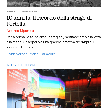
VENERDÌ 1 MAGGIO 2020
10 anni fa. Il ricordo della strage di
Portella
Andrea Liparoto
Per la prima volta insieme i partigiani, l’antifascismo e la lotta
alla mafia. Un appello e una grande iniziativa dell’Anpi sul
luogo dell’eccidio
Anniversari
Anpi
Lavoro
INTERVISTE
SERVIZI