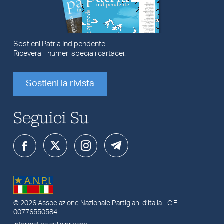
Sostieni Patria Indipendente.
Riceverai i numeri speciali cartacei.
Sostieni la rivista
Seguici Su
© 2026
Associazione Nazionale Partigiani d’Italia
- C.F.
00776550584