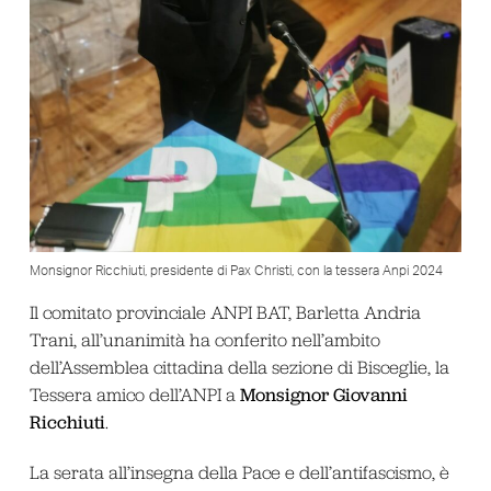
Monsignor Ricchiuti, presidente di Pax Christi, con la tessera Anpi 2024
Il comitato provinciale ANPI BAT, Barletta Andria
Trani, all’unanimità ha conferito nell’ambito
dell’Assemblea cittadina della sezione di Bisceglie, la
Monsignor Giovanni
Tessera amico dell’ANPI a
Ricchiuti
.
La serata all’insegna della Pace e dell’antifascismo, è