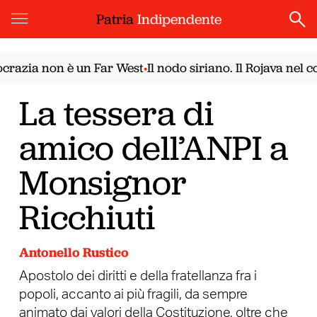
Patria
Indipendente
zia non è un Far West
Il nodo siriano. Il Rojava nel con
•
La tessera di
amico dell’ANPI a
Monsignor
Ricchiuti
Antonello Rustico
Apostolo dei diritti e della fratellanza fra i
popoli, accanto ai più fragili, da sempre
animato dai valori della Costituzione, oltre che