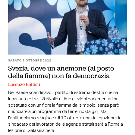
SABATO 1 OTTOBRE 2022
Svezia, dove un anemone (al posto
della fiamma) non fa democrazia
Lorenzo Battisti
Nel Paese scandinavo il partito di estrema destra che ha
incassato oltre il 20% alle ultime elezioni parlamentari ha
sostituito con un fiore la fiamma dal simbolo, senza però
rinunciare a un programma da ferrei nostalgici. Ma
l’antifascismo reagisce e il 10 ottobre una delegazione del
sindacato dei lavoratori delle agenzie statali sarà a Roma a
lezione di Galassia nera