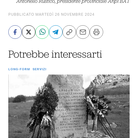
Antonello Rustico, presidente provinciale Anpi BAT
PUBBLICATO MARTEDÌ 26 NOVEMBRE 2024
Potrebbe interessarti
LONG-FORM
SERVIZI