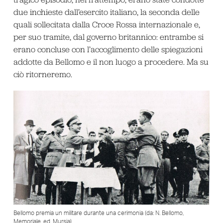
due inchieste dall’esercito italiano, la seconda delle
quali sollecitata dalla Croce Rossa internazionale e,
per suo tramite, dal governo britannico: entrambe si
erano concluse con l’accoglimento delle spiegazioni
addotte da Bellomo e il non luogo a procedere. Ma su
ciò ritorneremo.
Bellomo premia un militare durante una cerimonia (da: N. Bellomo,
Memoriale, ed. Mursia)