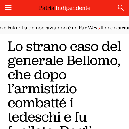
Patria
Indipendente
ir. La democrazia non è un Far West
Il nodo siriano. Il
•
Lo strano caso del
generale Bellomo,
che dopo
l’armistizio
combatté i
tedeschi e fu