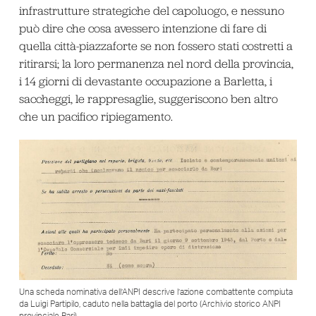
infrastrutture strategiche del capoluogo, e nessuno
può dire che cosa avessero intenzione di fare di
quella città-piazzaforte se non fossero stati costretti a
ritirarsi; la loro permanenza nel nord della provincia,
i 14 giorni di devastante occupazione a Barletta, i
saccheggi, le rappresaglie, suggeriscono ben altro
che un pacifico ripiegamento.
Una scheda nominativa dell’ANPI descrive l’azione combattente compiuta
da Luigi Partipilo, caduto nella battaglia del porto (Archivio storico ANPI