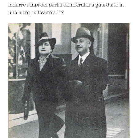
indurre i capi dei partiti democratici a guardarlo in
una luce più favorevole?