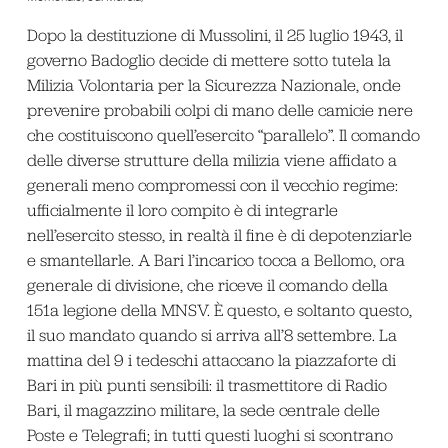
Dopo la destituzione di Mussolini, il 25 luglio 1943, il
governo Badoglio decide di mettere sotto tutela la
Milizia Volontaria per la Sicurezza Nazionale, onde
prevenire probabili colpi di mano delle camicie nere
che costituiscono quell’esercito “parallelo”. Il comando
delle diverse strutture della milizia viene affidato a
generali meno compromessi con il vecchio regime:
ufficialmente il loro compito è di integrarle
nell’esercito stesso, in realtà il fine è di depotenziarle
e smantellarle. A Bari l’incarico tocca a Bellomo, ora
generale di divisione, che riceve il comando della
151
a
legione della MNSV. È questo, e soltanto questo,
il suo mandato quando si arriva all’8 settembre. La
mattina del 9 i tedeschi attaccano la piazzaforte di
Bari in più punti sensibili: il trasmettitore di Radio
Bari, il magazzino militare, la sede centrale delle
Poste e Telegrafi; in tutti questi luoghi si scontrano