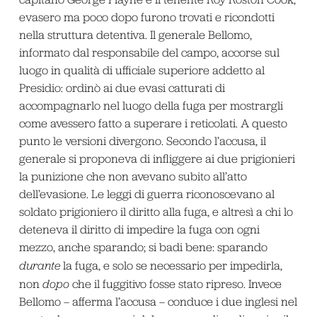
evasero ma poco dopo furono trovati e ricondotti
nella struttura detentiva. Il generale Bellomo,
informato dal responsabile del campo, accorse sul
luogo in qualità di ufficiale superiore addetto al
Presidio: ordinò ai due evasi catturati di
accompagnarlo nel luogo della fuga per mostrargli
come avessero fatto a superare i reticolati. A questo
punto le versioni divergono. Secondo l’accusa, il
generale si proponeva di infliggere ai due prigionieri
la punizione che non avevano subito all’atto
dell’evasione. Le leggi di guerra riconoscevano al
soldato prigioniero il diritto alla fuga, e altresì a chi lo
deteneva il diritto di impedire la fuga con ogni
mezzo, anche sparando; si badi bene: sparando
durante
la fuga, e solo se necessario per impedirla,
non
dopo
che il fuggitivo fosse stato ripreso. Invece
Bellomo – afferma l’accusa – conduce i due inglesi nel