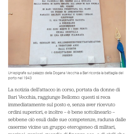
Un’epigrafe sul palazzo della Dogana Vecchia a Bari ricorda la battaglia del
porto nel 1943
La notizia dell’attacco in corso, portata da donne di
Bari Vecchia, raggiunge Bellomo: questi si reca
immediatamente sul posto e, senza aver ricevuto
ordini superiori, e inoltre – è bene sottolinearlo –
sebbene ciò esuli dalle sue competenze, raduna dalle
caserme vicine un gruppo eterogeneo di militari,