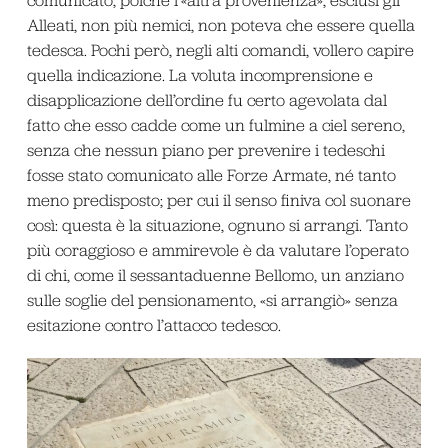
Alleati, non più nemici, non poteva che essere quella
tedesca. Pochi però, negli alti comandi, vollero capire
quella indicazione. La voluta incomprensione e
disapplicazione dell’ordine fu certo agevolata dal
fatto che esso cadde come un fulmine a ciel sereno,
senza che nessun piano per prevenire i tedeschi
fosse stato comunicato alle Forze Armate, né tanto
meno predisposto; per cui il senso finiva col suonare
così: questa è la situazione, ognuno si arrangi. Tanto
più coraggioso e ammirevole è da valutare l’operato
di chi, come il sessantaduenne Bellomo, un anziano
sulle soglie del pensionamento, «si arrangiò» senza
esitazione contro l’attacco tedesco.