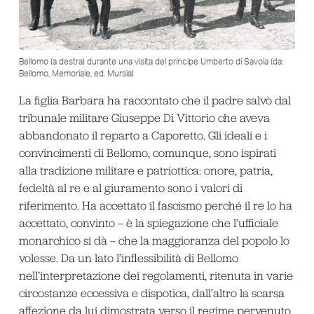
Bellomo (a destra) durante una visita del principe Umberto di Savoia (da:
Bellomo, Memoriale, ed. Mursia)
La figlia Barbara ha raccontato che il padre salvò dal
tribunale militare Giuseppe Di Vittorio che aveva
abbandonato il reparto a Caporetto. Gli ideali e i
convincimenti di Bellomo, comunque, sono ispirati
alla tradizione militare e patriottica: onore, patria,
fedeltà al re e al giuramento sono i valori di
riferimento. Ha accettato il fascismo perché il re lo ha
accettato, convinto – è la spiegazione che l’ufficiale
monarchico si dà – che la maggioranza del popolo lo
volesse. Da un lato l’inflessibilità di Bellomo
nell’interpretazione dei regolamenti, ritenuta in varie
circostanze eccessiva e dispotica, dall’altro la scarsa
affezione da lui dimostrata verso il regime pervenuto