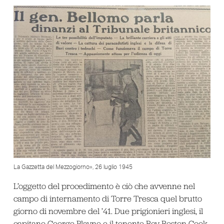
La Gazzetta del Mezzogiorno», 26 luglio 1945
L’oggetto del procedimento è ciò che avvenne nel
campo di internamento di Torre Tresca quel brutto
giorno di novembre del ’41. Due prigionieri inglesi, il
capitano George Playne e il tenente Roy Roston Cook,