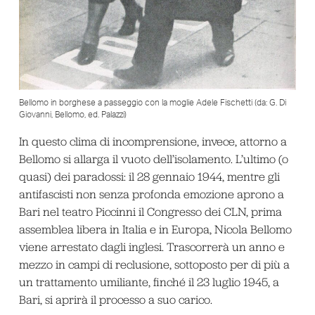
Bellomo in borghese a passeggio con la moglie Adele Fischetti (da: G. Di
Giovanni, Bellomo, ed. Palazzi)
In questo clima di incomprensione, invece, attorno a
Bellomo si allarga il vuoto dell’isolamento. L’ultimo (o
quasi) dei paradossi: il 28 gennaio 1944, mentre gli
antifascisti non senza profonda emozione aprono a
Bari nel teatro Piccinni il Congresso dei CLN, prima
assemblea libera in Italia e in Europa, Nicola Bellomo
viene arrestato dagli inglesi. Trascorrerà un anno e
mezzo in campi di reclusione, sottoposto per di più a
un trattamento umiliante, finché il 23 luglio 1945, a
Bari, si aprirà il processo a suo carico.