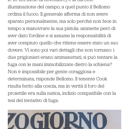
illuminazione del campo; a quel punto il Bellomo
ordina il fuoco. Il generale afferma di non avere
sparato personalmente, ma solo perché non fece in
tempo a manovrare la sua pistola: ammette però di
aver dato l’ordine e si assume la responsabilità di
aver compiuto quello che ritiene essere stato un suo
dovere. Vi sono poi vari dettagli che non tornano: i
due prigionieri erano ammanettati; si può tentare la
fuga con le mani immobilizzate dietro la schiena?
Non è impossibile per gente coraggiosa e
determinata, risponde Bellomo. Il tenente Cook
risulta ferito alla coscia, ma in verità il foro del
proiettile era sulla natica, indizio compatibile con la
tesi del tentativo di fuga.