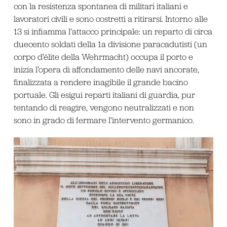
con la resistenza spontanea di militari italiani e
lavoratori civili e sono costretti a ritirarsi. Intorno alle
13 si infiamma l’attacco principale: un reparto di circa
duecento soldati della 1
a
divisione paracadutisti (un
corpo d’élite della Wehrmacht) occupa il porto e
inizia l’opera di affondamento delle navi ancorate,
finalizzata a rendere inagibile il grande bacino
portuale. Gli esigui reparti italiani di guardia, pur
tentando di reagire, vengono neutralizzati e non
sono in grado di fermare l’intervento germanico.