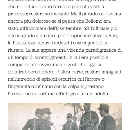
che ne richiedevano l’arresto per sottoporli a
processo; restarono impuniti. Ma il paradosso diventa
ancora più doloroso se si pensa che Bellomo era
stato, all’indomani dell’8 settembre ’43, l’ufficiale più
alto in grado a guidare per propria iniziativa, a Bari,
la Resistenza contro i tedeschi costringendoli a
ritirarsi. La sua appare una vicenda paradigmatica di
un tempo di sconvolgimenti, in cui era possibile
compiere improvvisamente gesti che oggi si
definirebbero eroici e, d’altra parte, restare impigliati
nell’intreccio di episodi oscuri in cui l’errore o
l’ingenuità confinano con la colpa e prestano
l’occasione opportuna all’intrigo e alla vendetta.