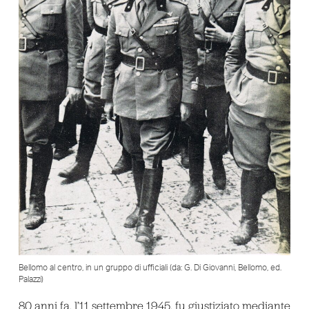
Bellomo al centro, in un gruppo di ufficiali (da: G. Di Giovanni, Bellomo, ed.
Palazzi)
80 anni fa, l’11 settembre 1945, fu giustiziato mediante