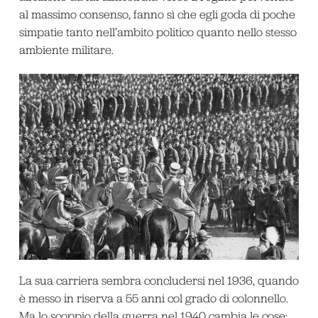
al massimo consenso, fanno sì che egli goda di poche
simpatie tanto nell’ambito politico quanto nello stesso
ambiente militare.
La sua carriera sembra concludersi nel 1936, quando
è messo in riserva a 55 anni col grado di colonnello.
Ma lo scoppio della guerra nel 1940 cambia le cose: