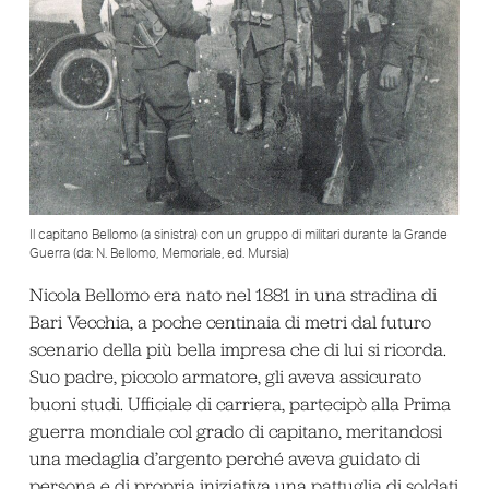
Il capitano Bellomo (a sinistra) con un gruppo di militari durante la Grande
Guerra (da: N. Bellomo, Memoriale, ed. Mursia)
Nicola Bellomo era nato nel 1881 in una stradina di
Bari Vecchia, a poche centinaia di metri dal futuro
scenario della più bella impresa che di lui si ricorda.
Suo padre, piccolo armatore, gli aveva assicurato
buoni studi. Ufficiale di carriera, partecipò alla Prima
guerra mondiale col grado di capitano, meritandosi
una medaglia d’argento perché aveva guidato di
persona e di propria iniziativa una pattuglia di soldati