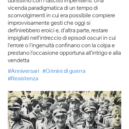
durissimo con i fascisti impenitenti. Una
vicenda paradigmatica di un tempo di
sconvolgimenti in cui era possibile compiere
improvvisamente gesti che oggi si
definirebbero eroici e, d’altra parte, restare
impigliati nell’intreccio di episodi oscuri in cui
l’errore o l’ingenuità confinano con la colpa e
prestano l’occasione opportuna all’intrigo e alla
vendetta
Anniversari
Crimini di guerra
Resistenza