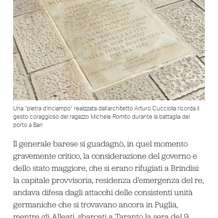
Una “pietra d’inciampo” realizzata dall’architetto Arturo Cucciolla ricorda il
gesto coraggioso del ragazzo Michele Romito durante la battaglia del
porto a Bari
Il generale barese si guadagnò, in quel momento
gravemente critico, la considerazione del governo e
dello stato maggiore, che si erano rifugiati a Brindisi:
la capitale provvisoria, residenza d’emergenza del re,
andava difesa dagli attacchi delle consistenti unità
germaniche che si trovavano ancora in Puglia,
mentre gli Alleati, sbarcati a Taranto la sera del 9,