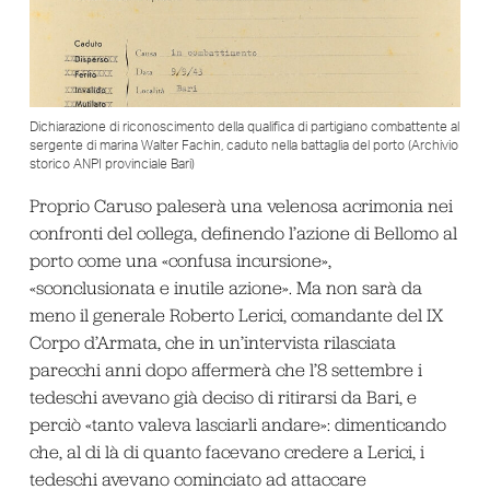
Dichiarazione di riconoscimento della qualifica di partigiano combattente al
sergente di marina Walter Fachin, caduto nella battaglia del porto (Archivio
storico ANPI provinciale Bari)
Proprio Caruso paleserà una velenosa acrimonia nei
confronti del collega, definendo l’azione di Bellomo al
porto come una «confusa incursione»,
«sconclusionata e inutile azione». Ma non sarà da
meno il generale Roberto Lerici, comandante del IX
Corpo d’Armata, che in un’intervista rilasciata
parecchi anni dopo affermerà che l’8 settembre i
tedeschi avevano già deciso di ritirarsi da Bari, e
perciò «tanto valeva lasciarli andare»: dimenticando
che, al di là di quanto facevano credere a Lerici, i
tedeschi avevano cominciato ad attaccare