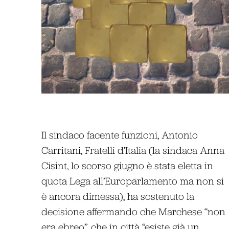
Il sindaco facente funzioni, Antonio
Carritani, Fratelli d’Italia (la sindaca Anna
Cisint, lo scorso giugno è stata eletta in
quota Lega all’Europarlamento ma non si
è ancora dimessa), ha sostenuto la
decisione affermando che Marchese “non
era ebreo”, che in città “esiste già un