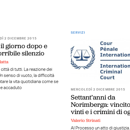
SERVIZI
Ì 2 DICEMBRE 2015
 il giorno dopo e
orribile silenzio
latta
 città di tutti. La reazione dei
Un senso di vuoto, la difficoltà
ontare la vita quotidiana come se
se accaduto
MERCOLEDÌ 2 DICEMBRE 2015
Settant’anni da
Norimberga: vincito
vinti e i crimini di o
Valerio Strinati
Al Processo un atto di giustizia