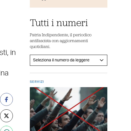
Tutti i numeri
Patria Indipendente, il periodico
antifascista con aggiornamenti
quotidiani.
ti, in
ina
SERVIZI