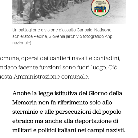
Un battaglione divisione d’assalto Garibaldi Natisone
schieratoa Pecina, Slovenia (archivio fotografico Anpi
nazionale)
 comune, operai dei cantieri navali e contadini,
sindaco facente funzioni sono fuori luogo. Ciò
questa Amministrazione comunale.
Anche la legge istitutiva del Giorno della
Memoria non fa riferimento solo allo
sterminio e alle persecuzioni del popolo
ebraico ma anche alla deportazione di
militari e politici italiani nei campi nazisti.