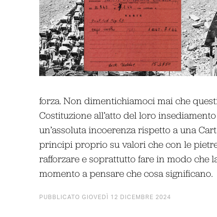
forza. Non dimentichiamoci mai che questi
Costituzione all’atto del loro insediament
un’assoluta incoerenza rispetto a una Cart
principi proprio su valori che con le pie
rafforzare e soprattutto fare in modo che la
momento a pensare che cosa significano.
PUBBLICATO GIOVEDÌ 12 DICEMBRE 2024