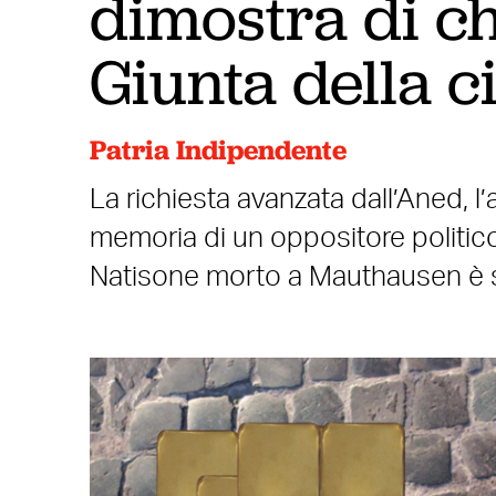
dimostra di ch
Giunta della ci
Patria Indipendente
La richiesta avanzata dall’Aned, l’
memoria di un oppositore politico
Natisone morto a Mauthausen è st