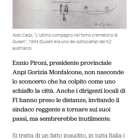
Aldo Carpi, “L’ultimo compagno nel forno crematorio di
Gusen”, 1944 (Gusen era uno dei sottocampi del KZ
austriaco)
Ennio Pironi, presidente provinciale
Anpi Gorizia Monfalcone, non nasconde
lo sconcerto che ha colpito come uno
schiaffo la città. Anche i dirigenti locali di
FI hanno preso le distanze, invitando il
sindaco reggente a tornare sui suoi
passi, ma sembrerebbe inutilmente.
Si tratta di un fatto inaudito, in tutta Italia i