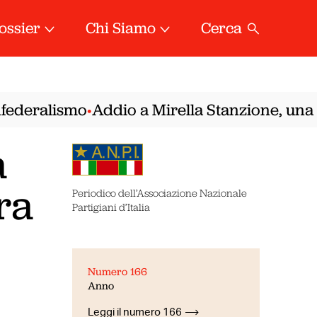
ossier
Chi Siamo
Cerca
ederalismo
Addio a Mirella Stanzione, una del
•
a
ra
Periodico dell’Associazione Nazionale
Partigiani d’Italia
Numero 166
Anno
Leggi il numero 166