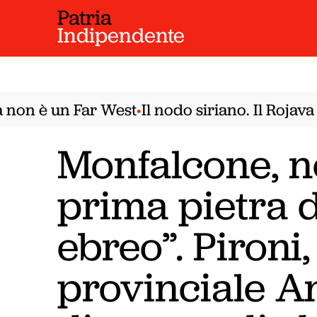
Patria
Indipendente
on è un Far West
Il nodo siriano. Il Rojava 
•
Monfalcone, n
prima pietra 
ebreo”. Pironi
provinciale An