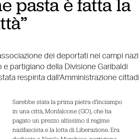
e pasta è fatta la
ttà”
associazione dei deportati nei campi nazis
 e partigiano della Divisione Garibaldi
ata respinta dall’Amministrazione cittad
Sarebbe stata la prima pietra d’inciampo
in una città, Monfalcone (GO), che ha
pagato un prezzo altissimo il regime
nazifascista e la lotta di Liberazione. Era
dedicata a Natale Marchese, partigiano