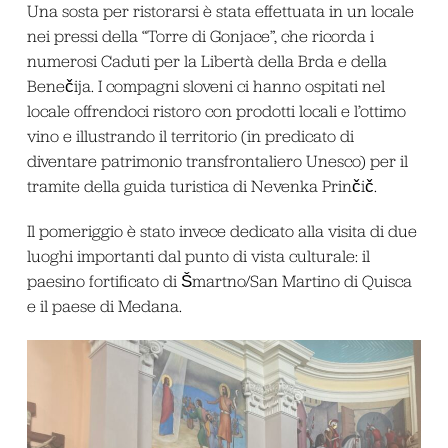
Una sosta per ristorarsi è stata effettuata in un locale
nei pressi della “Torre di Gonjace”, che ricorda i
numerosi Caduti per la Libertà della Brda e della
Benečija. I compagni sloveni ci hanno ospitati nel
locale offrendoci ristoro con prodotti locali e l’ottimo
vino e illustrando il territorio (in predicato di
diventare patrimonio transfrontaliero Unesco) per il
tramite della guida turistica di Nevenka Prinčič.
Il pomeriggio è stato invece dedicato alla visita di due
luoghi importanti dal punto di vista culturale: il
paesino fortificato di Šmartno/San Martino di Quisca
e il paese di Medana.