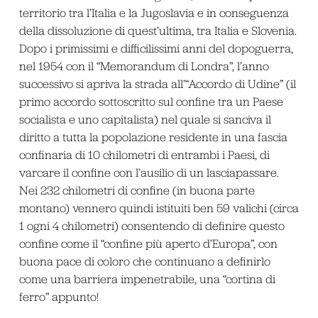
territorio tra l’Italia e la Jugoslavia e in conseguenza
della dissoluzione di quest’ultima, tra Italia e Slovenia.
Dopo i primissimi e difficilissimi anni del dopoguerra,
nel 1954 con il “Memorandum di Londra”, l’anno
successivo si apriva la strada all’“Accordo di Udine” (il
primo accordo sottoscritto sul confine tra un Paese
socialista e uno capitalista) nel quale si sanciva il
diritto a tutta la popolazione residente in una fascia
confinaria di 10 chilometri di entrambi i Paesi, di
varcare il confine con l’ausilio di un lasciapassare.
Nei 232 chilometri di confine (in buona parte
montano) vennero quindi istituiti ben 59 valichi (circa
1 ogni 4 chilometri) consentendo di definire questo
confine come il “confine più aperto d’Europa”, con
buona pace di coloro che continuano a definirlo
come una barriera impenetrabile, una “cortina di
ferro” appunto!