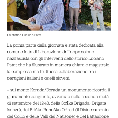
Lo storico Luciano Patat
La prima parte della giornata è stata dedicata alla
comune lotta di Liberazione dall’oppressione
nazifascista con gli interventi dello storico Luciano
Patat che ha illustrato in maniera chiara e magistrale
la complessa ma fruttuosa collaborazione tra i
partigiani italiani e quelli sloveni:
– sul monte Korada/Corada un monumento ricorda il
giuramento congiunto, avvenuto nella seconda metà
di settembre del 1943, della Soška Brigada (Brigata
Isonzo), del Briško Beneško Odred (il Distaccamento
del Collio e delle Valli del Natisone) e del Battaglione