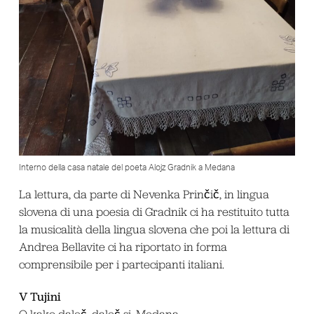
Interno della casa natale del poeta Alojz Gradnik a Medana
La lettura, da parte di Nevenka Prinčič, in lingua
slovena di una poesia di Gradnik ci ha restituito tutta
la musicalità della lingua slovena che poi la lettura di
Andrea Bellavite ci ha riportato in forma
comprensibile per i partecipanti italiani.
V Tujini
O kako daleč, daleč si, Medana,