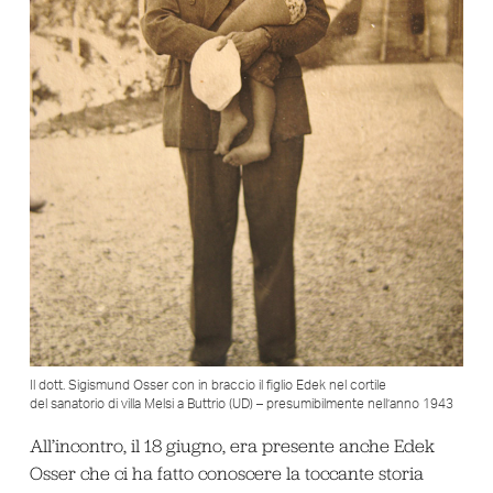
Il dott. Sigismund Osser con in braccio il figlio Edek nel cortile
del sanatorio di villa Melsi a Buttrio (UD) – presumibilmente nell’anno 1943
All’incontro, il 18 giugno, era presente anche Edek
Osser che ci ha fatto conoscere la toccante storia