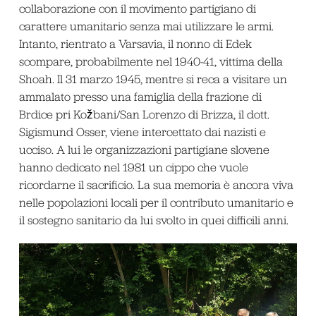
collaborazione con il movimento partigiano di
carattere umanitario senza mai utilizzare le armi.
Intanto, rientrato a Varsavia, il nonno di Edek
scompare, probabilmente nel 1940-41, vittima della
Shoah. Il 31 marzo 1945, mentre si reca a visitare un
ammalato presso una famiglia della frazione di
Brdice pri Kožbani/San Lorenzo di Brizza, il dott.
Sigismund Osser, viene intercettato dai nazisti e
ucciso. A lui le organizzazioni partigiane slovene
hanno dedicato nel 1981 un cippo che vuole
ricordarne il sacrificio. La sua memoria è ancora viva
nelle popolazioni locali per il contributo umanitario e
il sostegno sanitario da lui svolto in quei difficili anni.