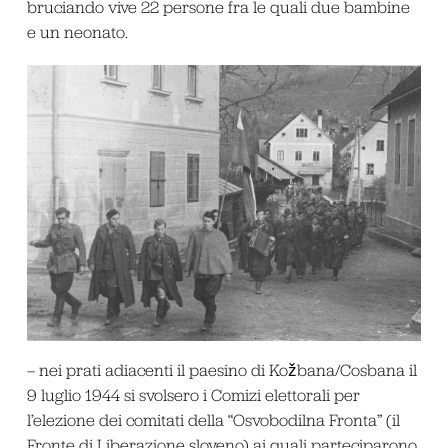
bruciando vive 22 persone fra le quali due bambine
e un neonato.
– nei prati adiacenti il paesino di Kožbana/Cosbana il
9 luglio 1944 si svolsero i Comizi elettorali per
l’elezione dei comitati della “Osvobodilna Fronta” (il
Fronte di Liberazione sloveno) ai quali parteciparono