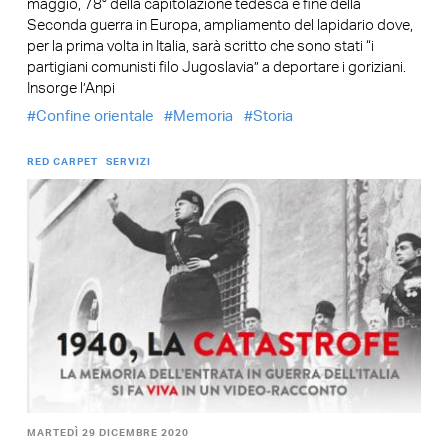
maggio, 78° della capitolazione tedesca e fine della
Seconda guerra in Europa, ampliamento del lapidario dove,
per la prima volta in Italia, sarà scritto che sono stati “i
partigiani comunisti filo Jugoslavia” a deportare i goriziani.
Insorge l’Anpi
Confine orientale
Memoria
Storia
RED CARPET
SERVIZI
MARTEDÌ 29 DICEMBRE 2020