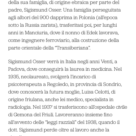
della sua famiglia, di origine ebraica per parte del
padre, Sigismund Osser. Una famiglia perseguitata
agli albori del 900 dapprima in Polonia (all’epoca
sotto la Russia zarista), trasferitasi poi, per lunghi
anni in Manciuria, dove il nonno di Edek lavorava,
come ingegnere ferroviario, alla costruzione della
parte orientale della “Transiberiana”.
Sigismund Osser verrà in Italia negli anni Venti, a
Padova, dove conseguirà la laurea in medicina. Nel
1935, neolaureato, svolgerà l’incarico di
psicoterapeuta a Regoledo, in provincia di Sondrio,
dove conoscerà la futura moglie, Luisa Celotti, di
origine friulana, anche lei medico, specialista in
radiologia. Nel 1937 si trasferiscono all’ospedale civile
di Gemona del Friuli. Lavoreranno insieme fino
all’avvento delle “leggi razziali” del 1938, quando il
dott. Sigismund perde oltre al lavoro anche la