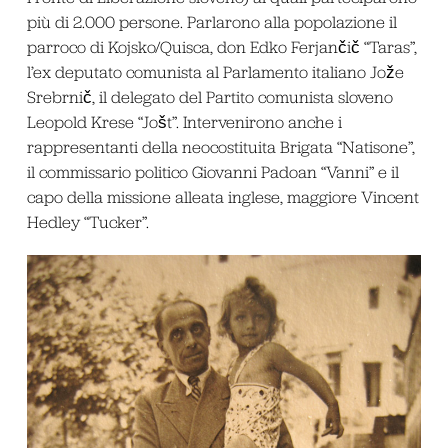
più di 2.000 persone. Parlarono alla popolazione il
parroco di Kojsko/Quisca, don Edko Ferjančič “Taras”,
l’ex deputato comunista al Parlamento italiano Jože
Srebrnič, il delegato del Partito comunista sloveno
Leopold Krese “Jošt”. Intervenirono anche i
rappresentanti della neocostituita Brigata “Natisone”,
il commissario politico Giovanni Padoan “Vanni” e il
capo della missione alleata inglese, maggiore Vincent
Hedley “Tucker”.