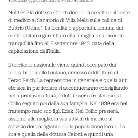
Edek Osser oggi davanti alla villa Melsi di Buttrio (UD)
Nel 1940 la dott.ssa Celotti decide di accettare il posto
di medico al Sanatorio di Villa Melsi sulle colline di
Buttrio (Udine). La località è appartata, lontana dai
centri abitati e garantisce alla famiglia una discreta
tranquillità fino all’8 settembre 1943, data della
capitolazione dell’Italia.
Il territorio nazionale viene quindi occupato dai
tedeschi e quello friulano, annesso addirittura al
Terzo Reich. La repressione in generale e quella anti
ebraica in particolare si accentueranno consigliando
nella primavera 1944, il dott. Osser a trasferirsi sul
Collio seguito poi dalla sua famiglia. Nel 1939 era nel
frattempo nato suo figli Edek. Nel Collio presterà,
assieme alla moglie, la sua attività di medico al
servizio dei partigiani e della popolazione locale. La
sua e quella della dott.ssa Celotti, è quindi una