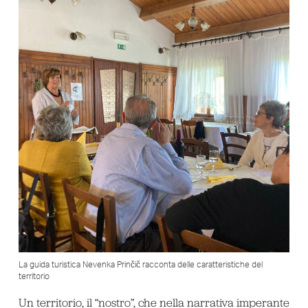
La guida turistica Nevenka Prinčič racconta delle caratteristiche del
territorio
Un territorio, il “nostro”, che nella narrativa imperante