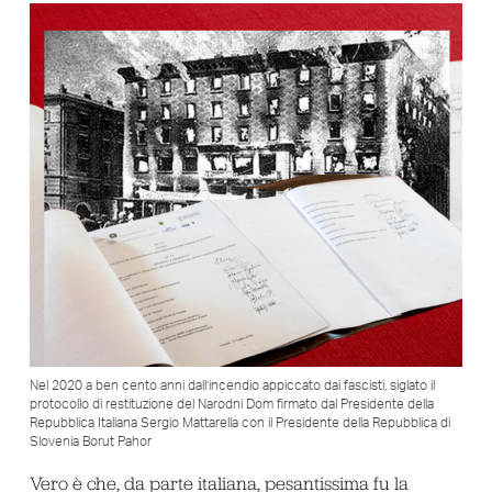
Nel 2020 a ben cento anni dall’incendio appiccato dai fascisti, siglato il
protocollo di restituzione del Narodni Dom firmato dal Presidente della
Repubblica Italiana Sergio Mattarella con il Presidente della Repubblica di
Slovenia Borut Pahor
Vero è che, da parte italiana, pesantissima fu la