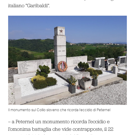
italiano “Garibaldi“.
Il monumento sul Collio sloveno che ricorda l’eccidio di Peternel
– a Peternel un monumento ricorda l’eccidio e
l’omonima battaglia che vide contrapposte, il 22