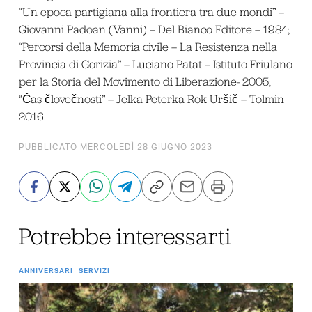
“Un epoca partigiana alla frontiera tra due mondi” –
Giovanni Padoan (Vanni) – Del Bianco Editore – 1984;
“Percorsi della Memoria civile – La Resistenza nella
Provincia di Gorizia” – Luciano Patat – Istituto Friulano
per la Storia del Movimento di Liberazione- 2005;
“Čas človečnosti” – Jelka Peterka Rok Uršič – Tolmin
2016.
PUBBLICATO MERCOLEDÌ 28 GIUGNO 2023
Potrebbe interessarti
ANNIVERSARI
SERVIZI