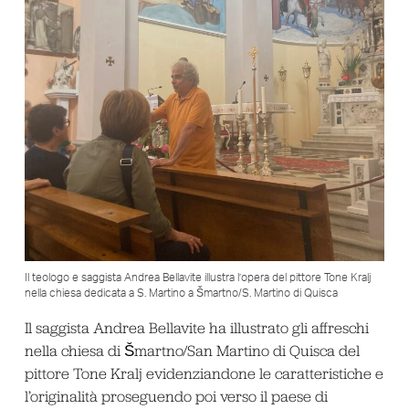
Il teologo e saggista Andrea Bellavite illustra l’opera del pittore Tone Kralj
nella chiesa dedicata a S. Martino a Šmartno/S. Martino di Quisca
Il saggista Andrea Bellavite ha illustrato gli affreschi
nella chiesa di Šmartno/San Martino di Quisca del
pittore Tone Kralj evidenziandone le caratteristiche e
l’originalità proseguendo poi verso il paese di