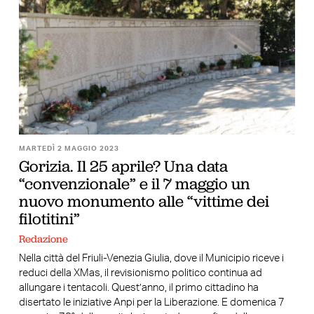
MARTEDÌ 2 MAGGIO 2023
Gorizia. Il 25 aprile? Una data
“convenzionale” e il 7 maggio un
nuovo monumento alle “vittime dei
filotitini”
Redazione
Nella città del Friuli-Venezia Giulia, dove il Municipio riceve i
reduci della XMas, il revisionismo politico continua ad
allungare i tentacoli. Quest’anno, il primo cittadino ha
disertato le iniziative Anpi per la Liberazione. E domenica 7