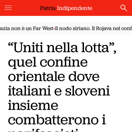
Patria
Indipendente
on è un Far West
Il nodo siriano. Il Rojava nel confronto
•
“Uniti nella lotta”,
quel confine
orientale dove
italiani e sloveni
insieme
combatterono i