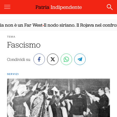
Patria
Indipendente
on è un Far West
Il nodo siriano. Il Rojava nel confronto
•
TEMA
Fascismo
Condividi su
SERVIZI