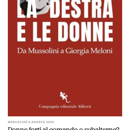
MERCOLEDÌ 6 AGOSTO 2025
Donne forti al comando o subalterne?