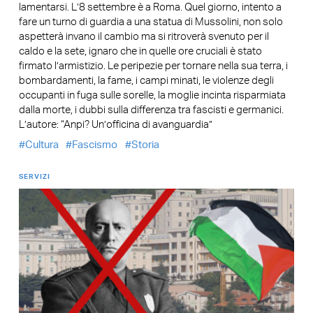
lamentarsi. L’8 settembre è a Roma. Quel giorno, intento a
fare un turno di guardia a una statua di Mussolini, non solo
aspetterà invano il cambio ma si ritroverà svenuto per il
caldo e la sete, ignaro che in quelle ore cruciali è stato
firmato l’armistizio. Le peripezie per tornare nella sua terra, i
bombardamenti, la fame, i campi minati, le violenze degli
occupanti in fuga sulle sorelle, la moglie incinta risparmiata
dalla morte, i dubbi sulla differenza tra fascisti e germanici.
L’autore: “Anpi? Un’officina di avanguardia”
Cultura
Fascismo
Storia
SERVIZI