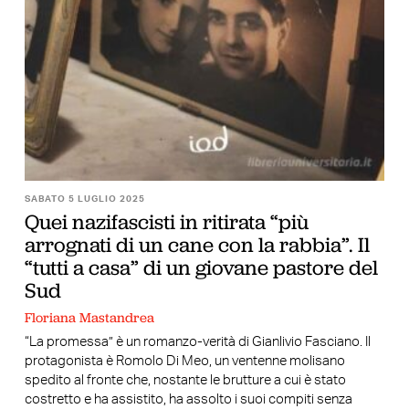
SABATO 5 LUGLIO 2025
Quei nazifascisti in ritirata “più
arrognati di un cane con la rabbia”. Il
“tutti a casa” di un giovane pastore del
Sud
Floriana Mastandrea
“La promessa” è un romanzo-verità di Gianlivio Fasciano. Il
protagonista è Romolo Di Meo, un ventenne molisano
spedito al fronte che, nostante le brutture a cui è stato
costretto e ha assistito, ha assolto i suoi compiti senza