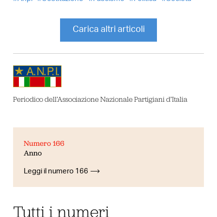
Carica altri articoli
Periodico dell’Associazione Nazionale Partigiani d’Italia
Numero 166
Anno
Leggi il numero 166
Tutti i numeri