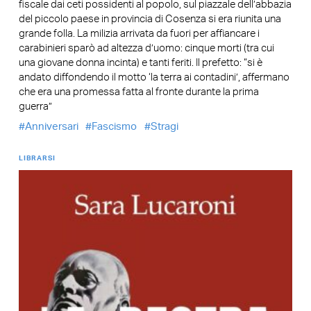
fiscale dai ceti possidenti al popolo, sul piazzale dell’abbazia
del piccolo paese in provincia di Cosenza si era riunita una
grande folla. La milizia arrivata da fuori per affiancare i
carabinieri sparò ad altezza d’uomo: cinque morti (tra cui
una giovane donna incinta) e tanti feriti. Il prefetto: “si è
andato diffondendo il motto ‘la terra ai contadini’, affermano
che era una promessa fatta al fronte durante la prima
guerra”
Anniversari
Fascismo
Stragi
LIBRARSI