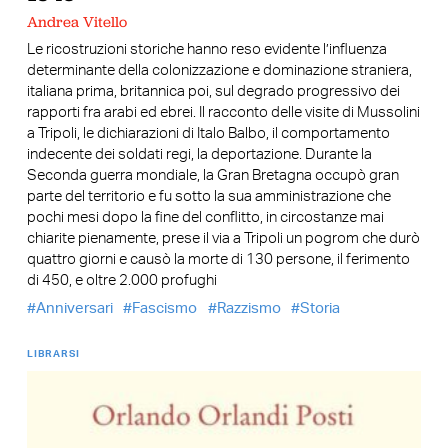
Andrea Vitello
Le ricostruzioni storiche hanno reso evidente l’influenza
determinante della colonizzazione e dominazione straniera,
italiana prima, britannica poi, sul degrado progressivo dei
rapporti fra arabi ed ebrei. Il racconto delle visite di Mussolini
a Tripoli, le dichiarazioni di Italo Balbo, il comportamento
indecente dei soldati regi, la deportazione. Durante la
Seconda guerra mondiale, la Gran Bretagna occupò gran
parte del territorio e fu sotto la sua amministrazione che
pochi mesi dopo la fine del conflitto, in circostanze mai
chiarite pienamente, prese il via a Tripoli un pogrom che durò
quattro giorni e causò la morte di 130 persone, il ferimento
di 450, e oltre 2.000 profughi
Anniversari
Fascismo
Razzismo
Storia
LIBRARSI