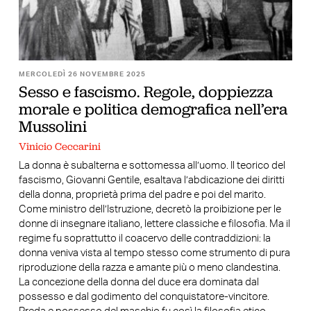
MERCOLEDÌ 26 NOVEMBRE 2025
Sesso e fascismo. Regole, doppiezza
morale e politica demografica nell’era
Mussolini
Vinicio Ceccarini
La donna è subalterna e sottomessa all’uomo. Il teorico del
fascismo, Giovanni Gentile, esaltava l’abdicazione dei diritti
della donna, proprietà prima del padre e poi del marito.
Come ministro dell’Istruzione, decretò la proibizione per le
donne di insegnare italiano, lettere classiche e filosofia. Ma il
regime fu soprattutto il coacervo delle contraddizioni: la
donna veniva vista al tempo stesso come strumento di pura
riproduzione della razza e amante più o meno clandestina.
La concezione della donna del duce era dominata dal
possesso e dal godimento del conquistatore-vincitore.