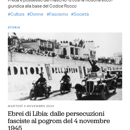
Preda e possesso del maschio fu così la filosofia etico-
giuridica alla base del Codice Rocco
Cultura
Donne
Fascismo
Società
STORIA
MARTEDÌ 4 NOVEMBRE 2025
Ebrei di Libia: dalle persecuzioni
fasciste al pogrom del 4 novembre
1945