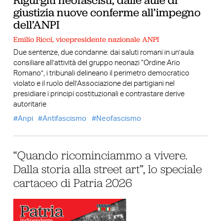
Rigurgiti neofascisti, dalle aule di
giustizia nuove conferme all’impegno
dell’ANPI
Emilio Ricci, vicepresidente nazionale ANPI
Due sentenze, due condanne: dai saluti romani in un’aula
consiliare all’attività del gruppo neonazi “Ordine Ario
Romano”, i tribunali delineano il perimetro democratico
violato e il ruolo dell’Associazione dei partigiani nel
presidiare i principi costituzionali e contrastare derive
autoritarie
Anpi
Antifascismo
Neofascismo
“Quando ricominciammo a vivere.
Dalla storia alla street art”, lo speciale
cartaceo di Patria 2026