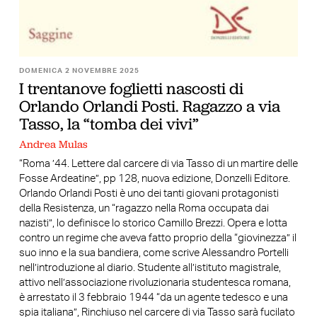
DOMENICA 2 NOVEMBRE 2025
I trentanove foglietti nascosti di
Orlando Orlandi Posti. Ragazzo a via
Tasso, la “tomba dei vivi”
Andrea Mulas
“Roma ’44. Lettere dal carcere di via Tasso di un martire delle
Fosse Ardeatine”, pp 128, nuova edizione, Donzelli Editore.
Orlando Orlandi Posti è uno dei tanti giovani protagonisti
della Resistenza, un “ragazzo nella Roma occupata dai
nazisti”, lo definisce lo storico Camillo Brezzi. Opera e lotta
contro un regime che aveva fatto proprio della “giovinezza” il
suo inno e la sua bandiera, come scrive Alessandro Portelli
nell’introduzione al diario. Studente all’istituto magistrale,
attivo nell’associazione rivoluzionaria studentesca romana,
è arrestato il 3 febbraio 1944 “da un agente tedesco e una
spia italiana”, Rinchiuso nel carcere di via Tasso sarà fucilato