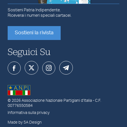
Sostieni Patria Indipendente.
Riceverai i numeri speciali cartacei.
Sostieni la rivista
Seguici Su
© 2026
Associazione Nazionale Partigiani d’Italia
- C.F.
00776550584
Informativa sulla privacy
Made by 5A Design