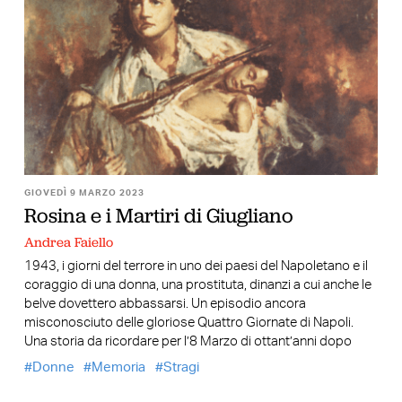
GIOVEDÌ 9 MARZO 2023
Rosina e i Martiri di Giugliano
Andrea Faiello
1943, i giorni del terrore in uno dei paesi del Napoletano e il
coraggio di una donna, una prostituta, dinanzi a cui anche le
belve dovettero abbassarsi. Un episodio ancora
misconosciuto delle gloriose Quattro Giornate di Napoli.
Una storia da ricordare per l’8 Marzo di ottant’anni dopo
Donne
Memoria
Stragi