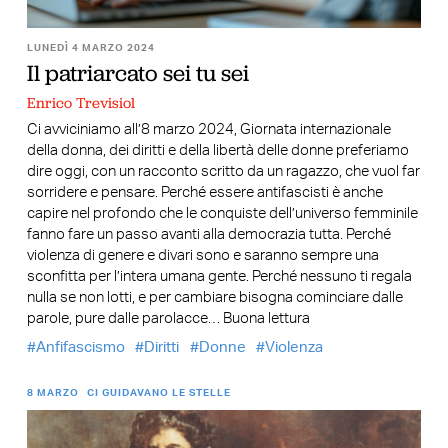
LUNEDÌ 4 MARZO 2024
Il patriarcato sei tu sei
Enrico Trevisiol
Ci avviciniamo all’8 marzo 2024, Giornata internazionale
della donna, dei diritti e della libertà delle donne preferiamo
dire oggi, con un racconto scritto da un ragazzo, che vuol far
sorridere e pensare. Perché essere antifascisti è anche
capire nel profondo che le conquiste dell’universo femminile
fanno fare un passo avanti alla democrazia tutta. Perché
violenza di genere e divari sono e saranno sempre una
sconfitta per l’intera umana gente. Perché nessuno ti regala
nulla se non lotti, e per cambiare bisogna cominciare dalle
parole, pure dalle parolacce… Buona lettura
Anfifascismo
Diritti
Donne
Violenza
8 MARZO
CI GUIDAVANO LE STELLE