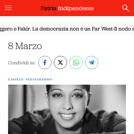
Patria
Indipendente
ro e Fakir. La democrazia non è un Far West
Il nodo sir
•
8 Marzo
Condividi su
8 MARZO
PENTAGRAMMA