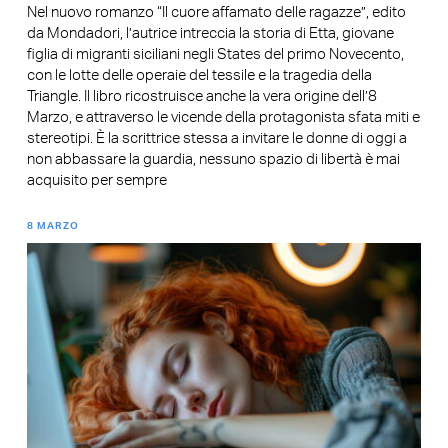
Nel nuovo romanzo “Il cuore affamato delle ragazze”, edito
da Mondadori, l’autrice intreccia la storia di Etta, giovane
figlia di migranti siciliani negli States del primo Novecento,
con le lotte delle operaie del tessile e la tragedia della
Triangle. Il libro ricostruisce anche la vera origine dell’8
Marzo, e attraverso le vicende della protagonista sfata miti e
stereotipi. È la scrittrice stessa a invitare le donne di oggi a
non abbassare la guardia, nessuno spazio di libertà è mai
acquisito per sempre
8 MARZO