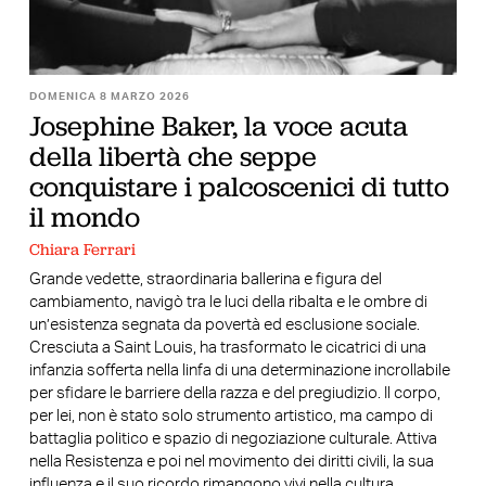
DOMENICA 8 MARZO 2026
Josephine Baker, la voce acuta
della libertà che seppe
conquistare i palcoscenici di tutto
il mondo
Chiara Ferrari
Grande vedette, straordinaria ballerina e figura del
cambiamento, navigò tra le luci della ribalta e le ombre di
un’esistenza segnata da povertà ed esclusione sociale.
Cresciuta a Saint Louis, ha trasformato le cicatrici di una
infanzia sofferta nella linfa di una determinazione incrollabile
per sfidare le barriere della razza e del pregiudizio. Il corpo,
per lei, non è stato solo strumento artistico, ma campo di
battaglia politico e spazio di negoziazione culturale. Attiva
nella Resistenza e poi nel movimento dei diritti civili, la sua
influenza e il suo ricordo rimangono vivi nella cultura