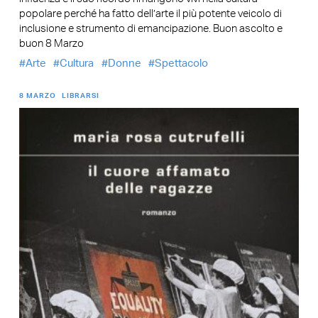
popolare perché ha fatto dell’arte il più potente veicolo di
inclusione e strumento di emancipazione. Buon ascolto e
buon 8 Marzo
Arte
Cultura
Donne
Spettacolo
8 MARZO
LIBRARSI