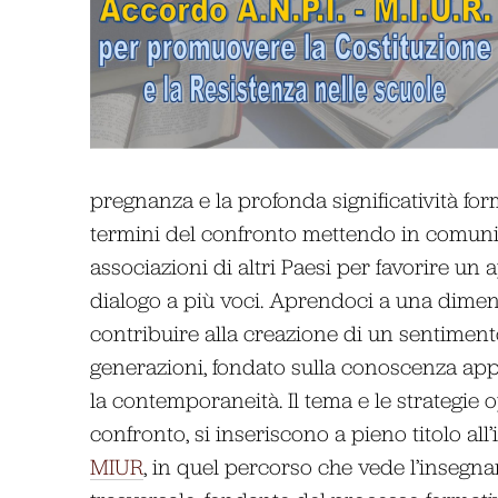
pregnanza e la profonda significatività fo
termini del confronto mettendo in comunic
associazioni di altri Paesi per favorire un
dialogo a più voci. Aprendoci a una dimens
contribuire alla creazione di un sentimen
generazioni, fondato sulla conoscenza app
la contemporaneità. Il tema e le strategie o
confronto, si inseriscono a pieno titolo all
MIUR
, in quel percorso che vede l’insegn