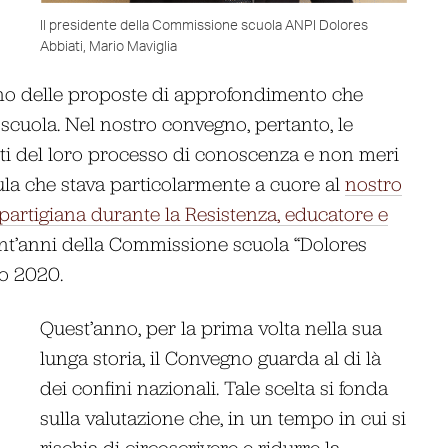
Il presidente della Commissione scuola ANPI Dolores
Abbiati, Mario Maviglia
rano delle proposte di approfondimento che
uola. Nel nostro convegno, pertanto, le
sti del loro processo di conoscenza e non meri
mula che stava particolarmente a cuore al
nostro
partigiana durante la Resistenza, educatore e
ent’anni della Commissione scuola “Dolores
to 2020.
Quest’anno, per la prima volta nella sua
lunga storia, il Convegno guarda al di là
dei confini nazionali. Tale scelta si fonda
sulla valutazione che, in un tempo in cui si
rischia di circoscrivere e ridurre la