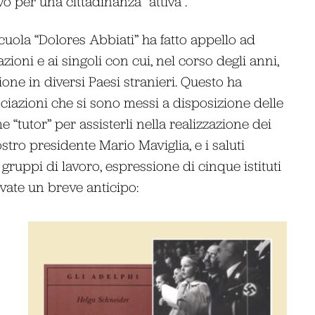
o per una cittadinanza “attiva”.
cuola “Dolores Abbiati” ha fatto appello ad
ioni e ai singoli con cui, nel corso degli anni,
one in diversi Paesi stranieri. Questo ha
ciazioni che si sono messi a disposizione delle
 “tutor” per assisterli nella realizzazione dei
stro presidente Mario Maviglia, e i saluti
i gruppi di lavoro, espressione di cinque istituti
ovate un breve anticipo: