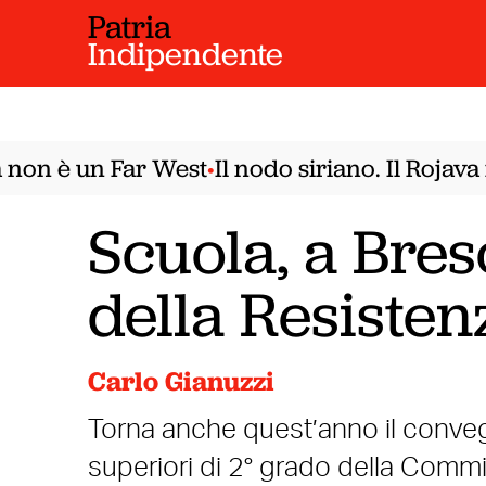
Patria
Indipendente
on è un Far West
Il nodo siriano. Il Rojava 
•
Scuola, a Bre
della Resiste
Carlo Gianuzzi
Torna anche quest’anno il convegn
superiori di 2° grado della Comm