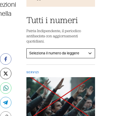
sezioni
ella
Tutti i numeri
Patria Indipendente, il periodico
antifascista con aggiornamenti
quotidiani.
SERVIZI