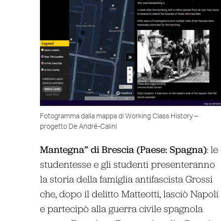
Fotogramma dalla mappa di Working Class History –
progetto De André-Calini
Mantegna” di Brescia (Paese: Spagna)
: le
studentesse e gli studenti presenteranno
la storia della famiglia antifascista Grossi
che, dopo il delitto Matteotti, lasciò Napoli
e partecipò alla guerra civile spagnola