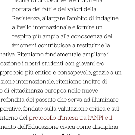
portata dei fatti e dei valori della
Resistenza, allargare l’ambito di indagine
a livello internazionale e fornire un
respiro più ampio alla conoscenza dei
fenomeni contribuisca a restituirne la
rmativa. Riteniamo fondamentale ampliare i
azione i nostri studenti con giovani e/o
 approccio più critico e consapevole, grazie a un
ione internazionale, riteniamo inoltre di
to di cittadinanza europea nelle nuove
rofondita del passato che serva ad illuminare
perative, fondate sulla valutazione critica e sul
’interno del
protocollo d
’
intesa tra l’ANPI e il
amento dell’Educazione civica come disciplina