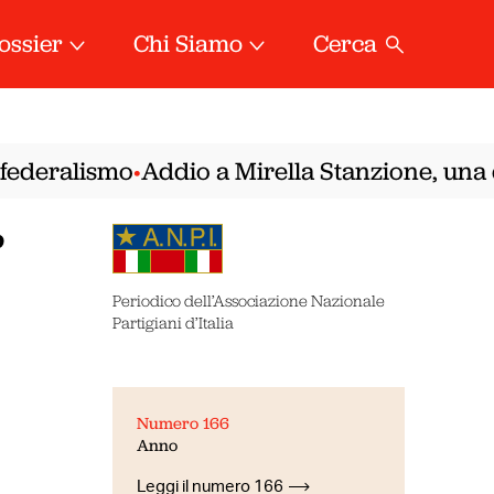
ossier
Chi Siamo
Cerca
ederalismo
Addio a Mirella Stanzione, una del
•
”
Periodico dell’Associazione Nazionale
Partigiani d’Italia
Numero 166
i
Anno
Leggi il numero 166