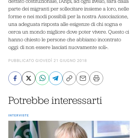
dettato costituzionale, l’Anpi, ad ogni livello, sarà dalla
parte dei migranti per sollecitare insieme a loro, nelle
forme e nei modi possibili per la nostra Associazione,
una adeguata risposta alle esigenze di chi sogna e
cerca un mondo migliore dove poter vivere. Questo ci
hanno chiesto le persone che abbiamo incontrato
oggi: di non essere lasciati nuovamente soli».
PUBBLICATO GIOVEDÌ 21 GIUGNO 2018
Potrebbe interessarti
INTERVISTE