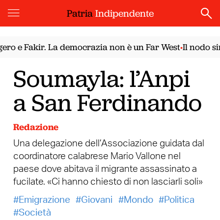
Patria
Indipendente
 e Fakir. La democrazia non è un Far West
Il nodo siri
•
Soumayla: l’Anpi
a San Ferdinando
Redazione
Una delegazione dell’Associazione guidata dal
coordinatore calabrese Mario Vallone nel
paese dove abitava il migrante assassinato a
fucilate. «Ci hanno chiesto di non lasciarli soli»
Emigrazione
Giovani
Mondo
Politica
Società