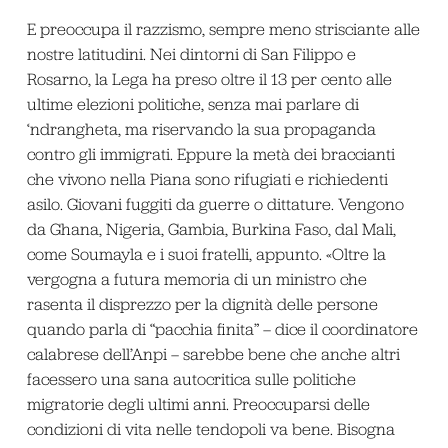
E preoccupa il razzismo, sempre meno strisciante alle
nostre latitudini. Nei dintorni di San Filippo e
Rosarno, la Lega ha preso oltre il 13 per cento alle
ultime elezioni politiche, senza mai parlare di
‘ndrangheta, ma riservando la sua propaganda
contro gli immigrati. Eppure la metà dei braccianti
che vivono nella Piana sono rifugiati e richiedenti
asilo. Giovani fuggiti da guerre o dittature. Vengono
da Ghana, Nigeria, Gambia, Burkina Faso, dal Mali,
come Soumayla e i suoi fratelli, appunto. «Oltre la
vergogna a futura memoria di un ministro che
rasenta il disprezzo per la dignità delle persone
quando parla di “pacchia finita” – dice il coordinatore
calabrese dell’Anpi – sarebbe bene che anche altri
facessero una sana autocritica sulle politiche
migratorie degli ultimi anni. Preoccuparsi delle
condizioni di vita nelle tendopoli va bene. Bisogna