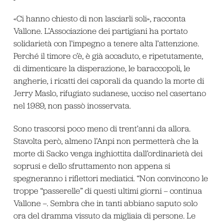
«Ci hanno chiesto di non lasciarli soli», racconta
Vallone. L’Associazione dei partigiani ha portato
solidarietà con l’impegno a tenere alta l’attenzione.
Perché il timore c’è, è già accaduto, e ripetutamente,
di dimenticare la disperazione, le baraccopoli, le
angherie, i ricatti dei caporali da quando la morte di
Jerry Maslo, rifugiato sudanese, ucciso nel casertano
nel 1989, non passò inosservata.
Sono trascorsi poco meno di trent’anni da allora.
Stavolta però, almeno l’Anpi non permetterà che la
morte di Sacko venga inghiottita dall’ordinarietà dei
soprusi e dello sfruttamento non appena si
spegneranno i riflettori mediatici. “Non convincono le
troppe “passerelle” di questi ultimi giorni – continua
Vallone –. Sembra che in tanti abbiano saputo solo
ora del dramma vissuto da migliaia di persone. Le