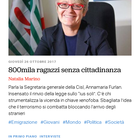
GIOVEDÌ 26 OTTOBRE 2017
800mila ragazzi senza cittadinanza
Natalia Marino
Parla la Segretaria generale della Cisl, Annamaria Furlan.
Insensato il rinvio della legge sullo “ius soli”. C’è chi
strumentalizza la vicenda in chiave xenofoba. Sbagliata l’idea
che il terrorismo si combatta bloccando l’arrivo degli
stranieri
Emigrazione
Giovani
Mondo
Politica
Società
IN PRIMO PIANO
INTERVISTE