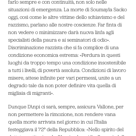
farlo sempre e con continuità, non solo nelle
situazioni di emergenza. La morte di Soumayla Sacko
oggi, così come le altre vittime dello schiavismo e del
razzismo, parlano alle nostre coscienze. Far finta di
non vedere o minimizzare darà nuova linfa agli
specialisti della paura e ai seminatori di odio».
Discriminazione razzista che si fa complice di una
condizione economica estrema: «Perdura in questi
luoghi da troppo tempo una condizione insostenibile
a tutti i livelli, di povertà assoluta. Condizioni di lavoro
misere, attese infinite per vari permessi, unite a un
degrado tale da non poter definire vita quella di
migliaia di migranti».
Dunque l’Anpi ci sarà, sempre, assicura Vallone, per
non permettere la rimozione, non rendere vana
quella morte arrivata nel giorno in cui l’Italia
festeggiava il 72° della Repubblica: «Nello spirito del