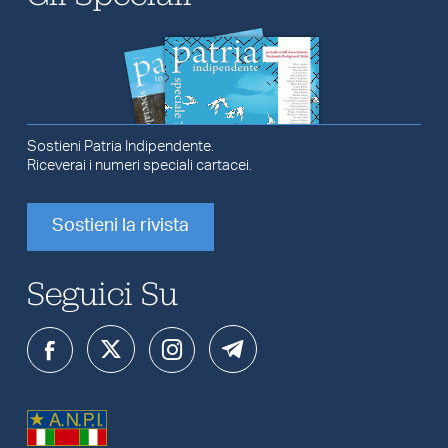
Sostieni Patria Indipendente.
Riceverai i numeri speciali cartacei.
Sostieni la rivista
Seguici Su