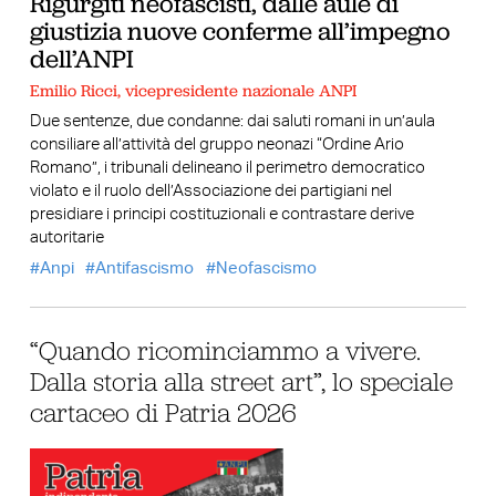
Rigurgiti neofascisti, dalle aule di
giustizia nuove conferme all’impegno
dell’ANPI
Emilio Ricci, vicepresidente nazionale ANPI
Due sentenze, due condanne: dai saluti romani in un’aula
consiliare all’attività del gruppo neonazi “Ordine Ario
Romano”, i tribunali delineano il perimetro democratico
violato e il ruolo dell’Associazione dei partigiani nel
presidiare i principi costituzionali e contrastare derive
autoritarie
Anpi
Antifascismo
Neofascismo
“Quando ricominciammo a vivere.
Dalla storia alla street art”, lo speciale
cartaceo di Patria 2026