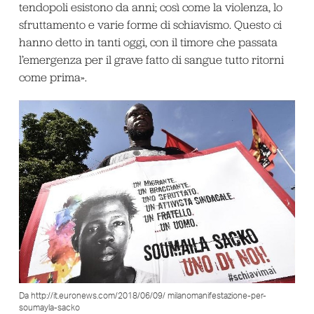
tendopoli esistono da anni; così come la violenza, lo
sfruttamento e varie forme di schiavismo. Questo ci
hanno detto in tanti oggi, con il timore che passata
l’emergenza per il grave fatto di sangue tutto ritorni
come prima».
Da http://it.euronews.com/2018/06/09/ milanomanifestazione-per-
soumayla-sacko