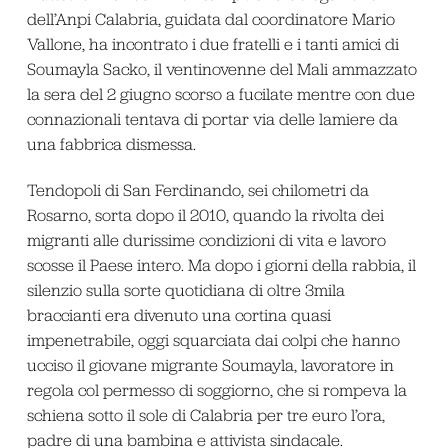
dell’Anpi Calabria, guidata dal coordinatore Mario
Vallone, ha incontrato i due fratelli e i tanti amici di
Soumayla Sacko, il ventinovenne del Mali ammazzato
la sera del 2 giugno scorso a fucilate mentre con due
connazionali tentava di portar via delle lamiere da
una fabbrica dismessa.
Tendopoli di San Ferdinando, sei chilometri da
Rosarno, sorta dopo il 2010, quando la rivolta dei
migranti alle durissime condizioni di vita e lavoro
scosse il Paese intero. Ma dopo i giorni della rabbia, il
silenzio sulla sorte quotidiana di oltre 3mila
braccianti era divenuto una cortina quasi
impenetrabile, oggi squarciata dai colpi che hanno
ucciso il giovane migrante Soumayla, lavoratore in
regola col permesso di soggiorno, che si rompeva la
schiena sotto il sole di Calabria per tre euro l’ora,
padre di una bambina e attivista sindacale.