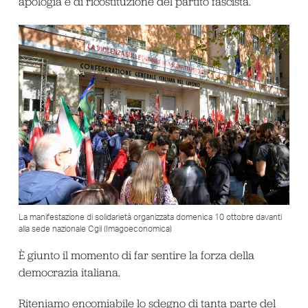
apologia e di ricostituzione del partito fascista.
La manifestazione di solidarietà organizzata domenica 10 ottobre davanti
alla sede nazionale Cgil (Imagoeconomica)
È giunto il momento di far sentire la forza della
democrazia italiana.
Riteniamo encomiabile lo sdegno di tanta parte del