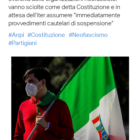
vanno sciolte come detta Costituzione e in
attesa dell’iter assumere “immediatamente
provvedimenti cautelari di sospensione”
Anpi
Costituzione
Neofascismo
Partigiani