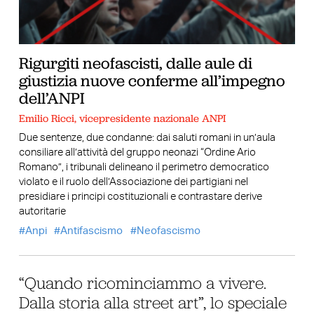
Rigurgiti neofascisti, dalle aule di
giustizia nuove conferme all’impegno
dell’ANPI
Emilio Ricci, vicepresidente nazionale ANPI
Due sentenze, due condanne: dai saluti romani in un’aula
consiliare all’attività del gruppo neonazi “Ordine Ario
Romano”, i tribunali delineano il perimetro democratico
violato e il ruolo dell’Associazione dei partigiani nel
presidiare i principi costituzionali e contrastare derive
autoritarie
Anpi
Antifascismo
Neofascismo
“Quando ricominciammo a vivere.
Dalla storia alla street art”, lo speciale