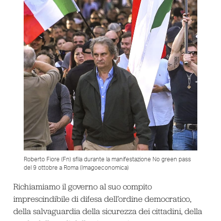
Roberto Fiore (Fn) sfila durante la manifestazione No green pass
del 9 ottobre a Roma (Imagoeconomica)
Richiamiamo il governo al suo compito
imprescindibile di difesa dell’ordine democratico,
della salvaguardia della sicurezza dei cittadini, della