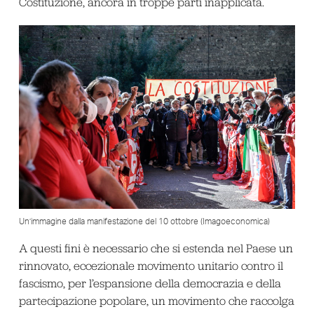
Costituzione, ancora in troppe parti inapplicata.
Un’immagine dalla manifestazione del 10 ottobre (Imagoeconomica)
A questi fini è necessario che si estenda nel Paese un
rinnovato, eccezionale movimento unitario contro il
fascismo, per l’espansione della democrazia e della
partecipazione popolare, un movimento che raccolga