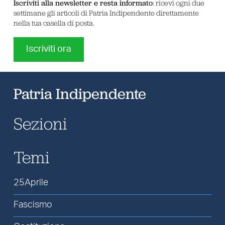
Iscriviti alla newsletter e resta informato
: ricevi ogni due
settimane gli articoli di Patria Indipendente direttamente
nella tua casella di posta.
Iscriviti ora
Patria Indipendente
Sezioni
Temi
25Aprile
Fascismo