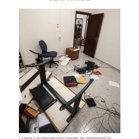
La sede Cgil nazionale dopo l’assalto dei manifestanti No