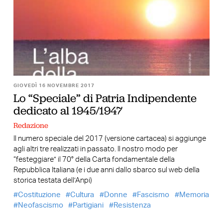
GIOVEDÌ 16 NOVEMBRE 2017
Lo “Speciale” di Patria Indipendente
dedicato al 1945/1947
Redazione
Il numero speciale del 2017 (versione cartacea) si aggiunge
agli altri tre realizzati in passato. Il nostro modo per
“festeggiare” il 70° della Carta fondamentale della
Repubblica Italiana (e i due anni dallo sbarco sul web della
storica testata dell’Anpi)
Costituzione
Cultura
Donne
Fascismo
Memoria
Neofascismo
Partigiani
Resistenza