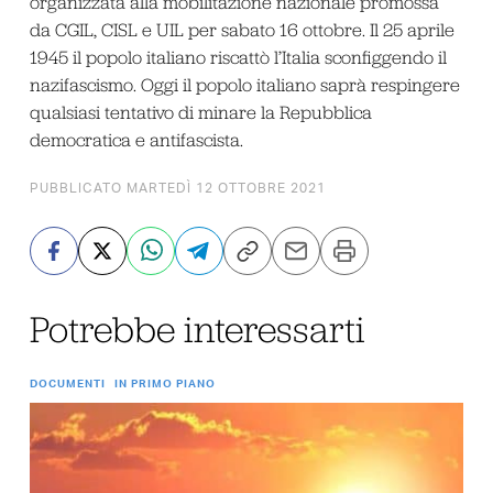
organizzata alla mobilitazione nazionale promossa
da CGIL, CISL e UIL per sabato 16 ottobre. Il 25 aprile
1945 il popolo italiano riscattò l’Italia sconfiggendo il
nazifascismo. Oggi il popolo italiano saprà respingere
qualsiasi tentativo di minare la Repubblica
democratica e antifascista.
PUBBLICATO MARTEDÌ 12 OTTOBRE 2021
Potrebbe interessarti
DOCUMENTI
IN PRIMO PIANO