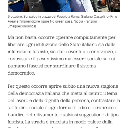
9 ottobre. Sul palco in piazza del Popolo a Roma, Giuliano Castellino (Fn e
Area) e l’imprenditore ligure No green pass, Nicola Franzoni
(Imagoeconomica)
Ma non basta: occorre operare compiutamente per
liberare ogni istituzione dello Stato italiano sia dalle
infiltrazioni fasciste, sia dalle eventuali connivenze, e
contrastare il pesantissimo malessere sociale su cui
puntano i fascisti per scardinare il sistema
democratico.
Per questo occorre aprire subito una nuova stagione
della democrazia italiana che metta al centro il tema
del lavoro e della dignità della persona, contrastare la
solitudine sociale e ogni forma di odio e di rancore e
bandire definitivamente qualsiasi suggestione di tipo
fascista. La strada è tracciata in modo palese dalla