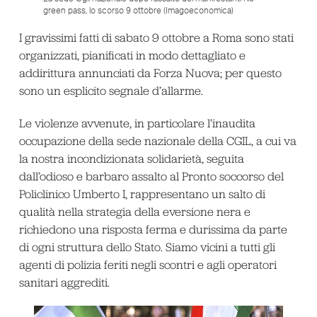
green pass, lo scorso 9 ottobre (Imagoeconomica)
I gravissimi fatti di sabato 9 ottobre a Roma sono stati
organizzati, pianificati in modo dettagliato e
addirittura annunciati da Forza Nuova; per questo
sono un esplicito segnale d’allarme.
Le violenze avvenute, in particolare l’inaudita
occupazione della sede nazionale della CGIL, a cui va
la nostra incondizionata solidarietà, seguita
dall’odioso e barbaro assalto al Pronto soccorso del
Policlinico Umberto I, rappresentano un salto di
qualità nella strategia della eversione nera e
richiedono una risposta ferma e durissima da parte
di ogni struttura dello Stato. Siamo vicini a tutti gli
agenti di polizia feriti negli scontri e agli operatori
sanitari aggrediti.