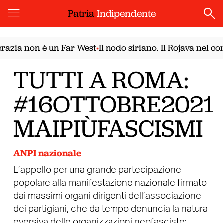
Patria
Indipendente
ia non è un Far West
Il nodo siriano. Il Rojava nel conf
•
TUTTI A ROMA:
#16OTTOBRE2021
MAIPIÙFASCISMI
ANPI nazionale
L’appello per una grande partecipazione
popolare alla manifestazione nazionale firmato
dai massimi organi dirigenti dell’associazione
dei partigiani, che da tempo denuncia la natura
eversiva delle organizzazioni neofasciste: