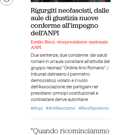
Rigurgiti neofascisti, dalle
aule di giustizia nuove
conferme all’impegno
dell’ANPI
Emilio Ricci, vicepresidente nazionale
ANPI
Due sentenze, due condanne: dai saluti
romani in un’aula consiliare all’attività del
gruppo neonazi “Ordine Ario Romano”, i
tribunali delineano il perimetro
democratico violato e il ruolo
dell’Associazione dei partigiani nel
presidiare i principi costituzionali e
contrastare derive autoritarie
Anpi
Antifascismo
Neofascismo
“Quando ricominciammo