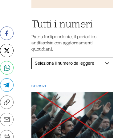
Tutti i numeri
Patria Indipendente, il periodico
antifascista con aggiornamenti
quotidiani.
SERVIZI