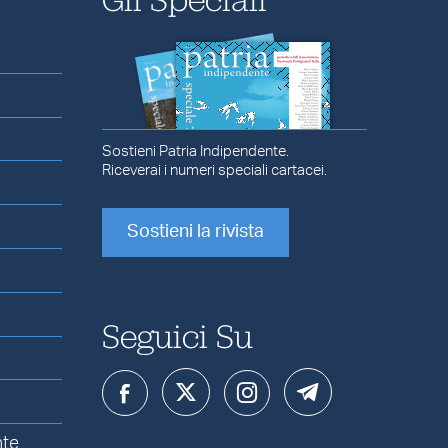
Sostieni Patria Indipendente.
Riceverai i numeri speciali cartacei.
Sostieni la rivista
Seguici Su
nte