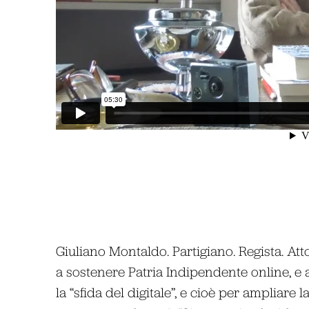
Giuliano Montaldo. Partigiano. Regista. Atto
a sostenere Patria Indipendente online, e
la “sfida del digitale”, e cioè per ampliare la