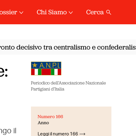
ossier
Chi Siamo
Cerca
onto decisivo tra centralismo e confederalism
:
Periodico dell’Associazione Nazionale
Partigiani d’Italia
Numero 166
Anno
ngo il
Leggi il numero 166