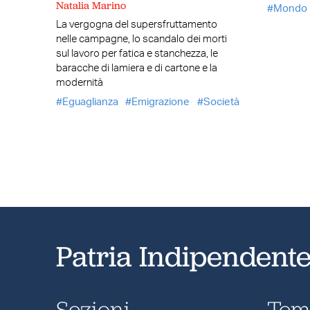
Natalia Marino
Mondo
La vergogna del supersfruttamento
nelle campagne, lo scandalo dei morti
sul lavoro per fatica e stanchezza, le
baracche di lamiera e di cartone e la
modernità
Eguaglianza
Emigrazione
Società
Patria Indipendent
Sezioni
Tem