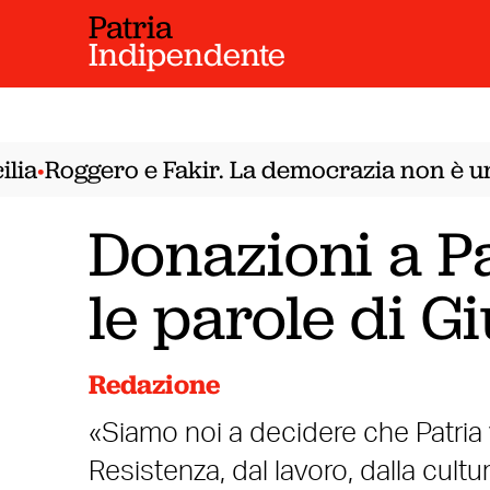
Patria
Indipendente
a
Roggero e Fakir. La democrazia non è un 
•
Donazioni a P
le parole di G
Redazione
«Siamo noi a decidere che Patria 
Resistenza, dal lavoro, dalla cultu