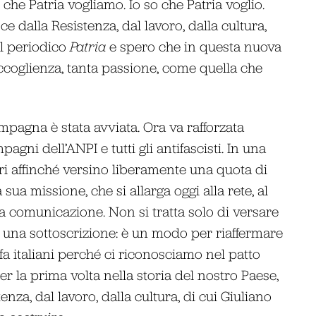
he Patria vogliamo. Io so che Patria voglio.
e dalla Resistenza, dal lavoro, dalla cultura,
il periodico
Patria
e spero che in questa nuova
accoglienza, tanta passione, come quella che
pagna è stata avviata. Ora va rafforzata
ni dell’ANPI e tutti gli antifascisti. In una
ttori affinché versino liberamente una quota di
sua missione, che si allarga oggi alla rete, al
a comunicazione. Non si tratta solo di versare
– una sottoscrizione: è un modo per riaffermare
 fa italiani perché ci riconosciamo nel patto
 per la prima volta nella storia del nostro Paese,
tenza, dal lavoro, dalla cultura, di cui Giuliano