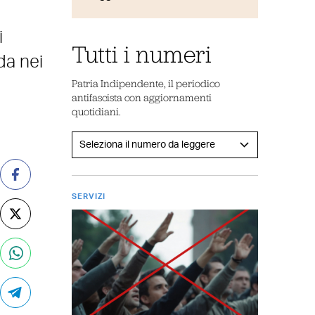
i
Tutti i numeri
da nei
Patria Indipendente, il periodico
antifascista con aggiornamenti
quotidiani.
SERVIZI