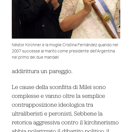
Néstor Kirchner e la moglie Cristina Fernández quando nel
2007 successe al marito come presidente dell’Argentina
nel primo dei due mandati
addirittura un pareggio.
Le cause della sconfitta di Milei sono
complesse e vanno oltre la semplice
contrapposizione ideologica tra
ultraliberisti e peronisti. Sebbene la
retorica aggressiva contro il kirchnerismo
abbia polarizzato il dibattito politico, il