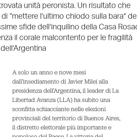
trovata unità peronista. Un risultato che
 di “mettere l’ultimo chiodo sulla bara” de
ssime sfide dell’inquilino della Casa Rosa
za il corale malcontento per le fragilità
 dell’Argentina
A solo un anno e nove mesi
dall’insediamento di Javier Milei alla
presidenza dell’Argentina, il leader di La
Libertad Avanza (LLA) ha subito una
sconfitta schiacciante nelle elezioni
provinciali del territorio di Buenos Aires,
il distretto elettorale più importante e
popoloso del Paese. La vittoria del