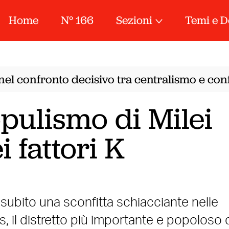
Home
N° 166
Sezioni
Temi e D
el confronto decisivo tra centralismo e confe
opulismo di Milei
i fattori K
subito una sconfitta schiacciante nelle
es, il distretto più importante e popoloso 