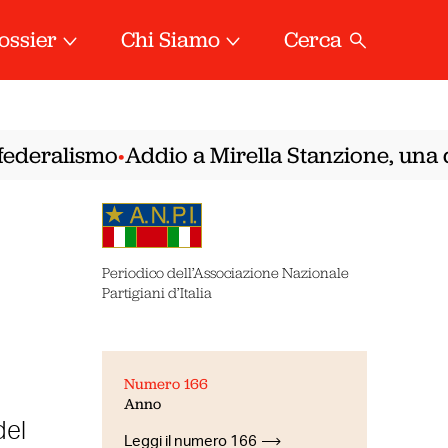
ossier
Chi Siamo
Cerca
deralismo
Addio a Mirella Stanzione, una dell
•
Periodico dell’Associazione Nazionale
Partigiani d’Italia
Numero 166
Anno
del
Leggi il numero 166