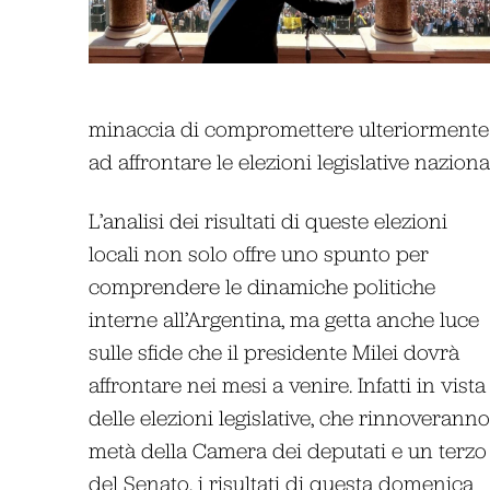
minaccia di compromettere ulteriormente la
ad affrontare le elezioni legislative nazion
L’analisi dei risultati di queste elezioni
locali non solo offre uno spunto per
comprendere le dinamiche politiche
interne all’Argentina, ma getta anche luce
sulle sfide che il presidente Milei dovrà
affrontare nei mesi a venire. Infatti in vista
delle elezioni legislative, che rinnoveranno
metà della Camera dei deputati e un terzo
del Senato, i risultati di questa domenica