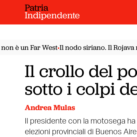
Patria
Indipendente
n è un Far West
Il nodo siriano. Il Rojava n
•
Il crollo del p
sotto i colpi de
Andrea Mulas
Il presidente con la motosega ha 
elezioni provinciali di Buenos Air