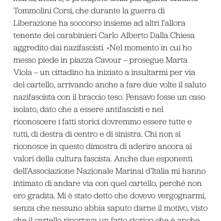
Tommolini Corsi, che durante la guerra di
Liberazione ha soccorso insieme ad altri l’allora
tenente dei carabinieri Carlo Alberto Dalla Chiesa
aggredito dai nazifascisti. «Nel momento in cui ho
messo piede in piazza Cavour – prosegue Marta
Viola – un cittadino ha iniziato a insultarmi per via
del cartello, arrivando anche a fare due volte il saluto
nazifascista con il braccio teso. Pensavo fosse un caso
isolato, dato che a essere antifascisti e nel
riconoscere i fatti storici dovremmo essere tutte e
tutti, di destra di centro e di sinistra. Chi non si
riconosce in questo dimostra di aderire ancora ai
valori della cultura fascista. Anche due esponenti
dell’Associazione Nazionale Marinai d’Italia mi hanno
intimato di andare via con quel cartello, perché non
ero gradita. Mi è stato detto che dovevo vergognarmi,
senza che nessuno abbia saputo darne il motivo, visto
che il cartello riportava un fatto storico che è anche