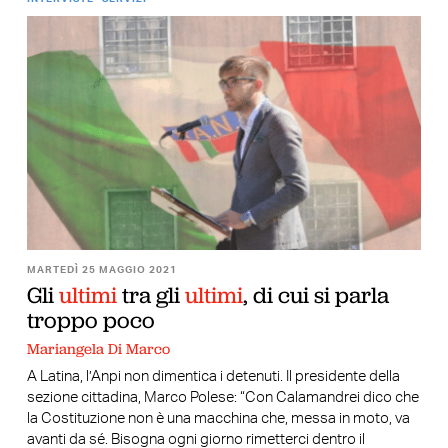
MARTEDÌ 25 MAGGIO 2021
Gli
ultimi
tra gli
ultimi
, di cui si parla
troppo poco
Mariangela Di Marco
A Latina, l’Anpi non dimentica i detenuti. Il presidente della
sezione cittadina, Marco Polese: “Con Calamandrei dico che
la Costituzione non è una macchina che, messa in moto, va
avanti da sé. Bisogna ogni giorno rimetterci dentro il