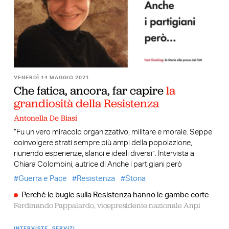
VENERDÌ 14 MAGGIO 2021
Che fatica, ancora, far capire
la
grandiosità della Resistenza
Antonella De Biasi
“Fu un vero miracolo organizzativo, militare e morale. Seppe
coinvolgere strati sempre più ampi della popolazione,
riunendo esperienze, slanci e ideali diversi”. Intervista a
Chiara Colombini, autrice di Anche i partigiani però
Guerra e Pace
Resistenza
Storia
Perché le bugie sulla Resistenza hanno le gambe corte
Ferdinando Pappalardo, vicepresidente nazionale Anpi
INTERVISTE
SERVIZI