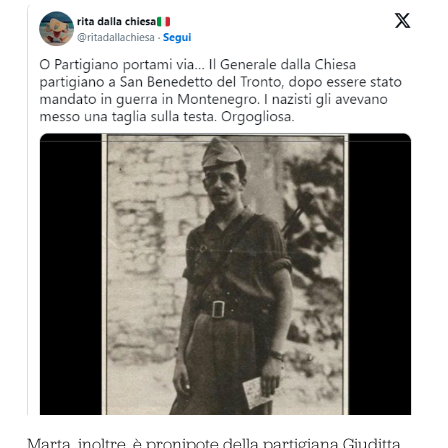
Marta, inoltre, è pronipote della partigiana Giuditta