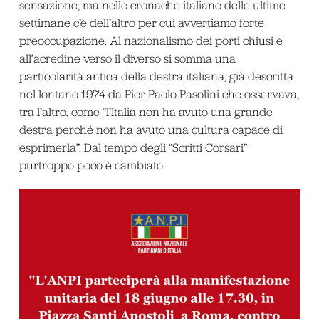
sensazione, ma nelle cronache italiane delle ultime
settimane c’è dell’altro per cui avvertiamo forte
preoccupazione. Al nazionalismo dei porti chiusi e
all’acredine verso il diverso si somma una
particolarità antica della destra italiana, già descritta
nel lontano 1974 da Pier Paolo Pasolini che osservava,
tra l’altro, come “l’Italia non ha avuto una grande
destra perché non ha avuto una cultura capace di
esprimerla”. Dal tempo degli “Scritti Corsari”
purtroppo poco è cambiato.