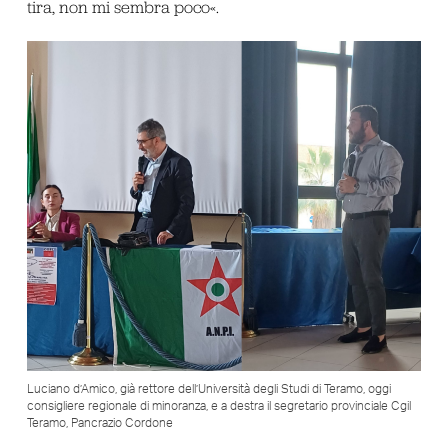
tira, non mi sembra poco«.
Luciano d’Amico, già rettore dell’Università degli Studi di Teramo, oggi
consigliere regionale di minoranza, e a destra il segretario provinciale Cgil
Teramo, Pancrazio Cordone