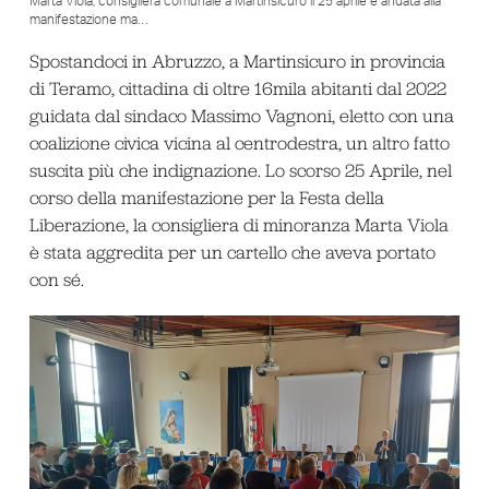
Marta Viola, consigliera comunale a Martinsicuro il 25 aprile è andata alla
manifestazione ma…
Spostandoci in Abruzzo, a Martinsicuro in provincia
di Teramo, cittadina di oltre 16mila abitanti dal 2022
guidata dal sindaco Massimo Vagnoni, eletto con una
coalizione civica vicina al centrodestra, un altro fatto
suscita più che indignazione. Lo scorso 25 Aprile, nel
corso della manifestazione per la Festa della
Liberazione, la consigliera di minoranza Marta Viola
è stata aggredita per un cartello che aveva portato
con sé.