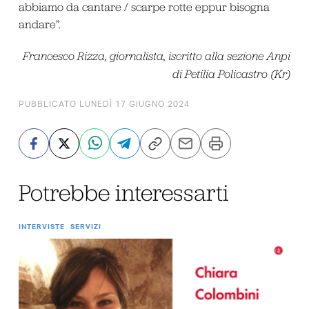
abbiamo da cantare / scarpe rotte eppur bisogna
andare”.
Francesco Rizza, giornalista, iscritto alla sezione Anpi
di Petilia Policastro (Kr)
PUBBLICATO LUNEDÌ 17 GIUGNO 2024
Potrebbe interessarti
INTERVISTE
SERVIZI