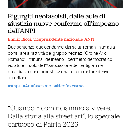
Rigurgiti neofascisti, dalle aule di
giustizia nuove conferme all’impegno
dell’ANPI
Emilio Ricci, vicepresidente nazionale ANPI
Due sentenze, due condanne: dai saluti romani in un’aula
consiliare all’attività del gruppo neonazi “Ordine Ario
Romano”, i tribunali delineano il perimetro democratico
violato e il ruolo dell’Associazione dei partigiani nel
presidiare i principi costituzionali e contrastare derive
autoritarie
Anpi
Antifascismo
Neofascismo
“Quando ricominciammo a vivere.
Dalla storia alla street art”, lo speciale
cartaceo di Patria 2026