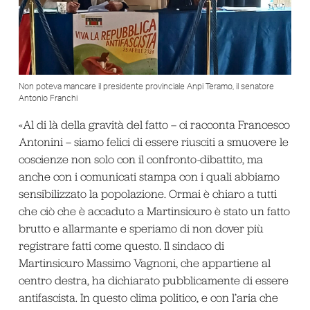
Non poteva mancare il presidente provinciale Anpi Teramo, il senatore
Antonio Franchi
«Al di là della gravità del fatto – ci racconta Francesco
Antonini – siamo felici di essere riusciti a smuovere le
coscienze non solo con il confronto-dibattito, ma
anche con i comunicati stampa con i quali abbiamo
sensibilizzato la popolazione. Ormai è chiaro a tutti
che ciò che è accaduto a Martinsicuro è stato un fatto
brutto e allarmante e speriamo di non dover più
registrare fatti come questo. Il sindaco di
Martinsicuro Massimo Vagnoni, che appartiene al
centro destra, ha dichiarato pubblicamente di essere
antifascista. In questo clima politico, e con l’aria che