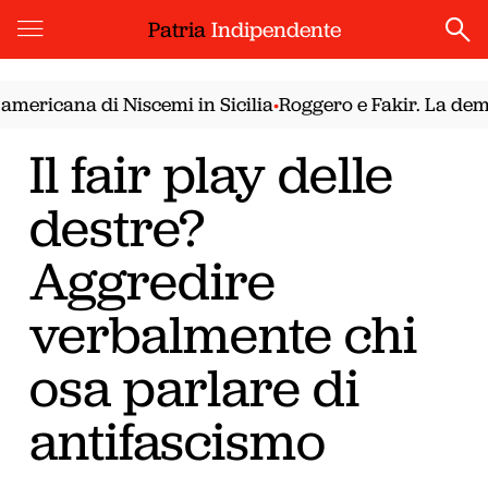
Patria
Indipendente
icana di Niscemi in Sicilia
Roggero e Fakir. La democraz
•
Il fair play delle
destre?
Aggredire
verbalmente chi
osa parlare di
antifascismo