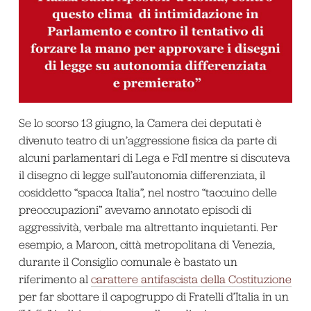
Se lo scorso 13 giugno, la Camera dei deputati è
divenuto teatro di un’aggressione fisica da parte di
alcuni parlamentari di Lega e FdI mentre si discuteva
il disegno di legge sull’autonomia differenziata, il
cosiddetto “spacca Italia”, nel nostro “taccuino delle
preoccupazioni” avevamo annotato episodi di
aggressività, verbale ma altrettanto inquietanti. Per
esempio, a Marcon, città metropolitana di Venezia,
durante il Consiglio comunale è bastato un
riferimento al
carattere antifascista della Costituzione
per far sbottare il capogruppo di Fratelli d’Italia in un