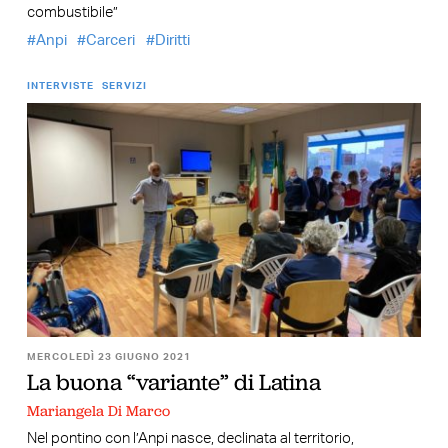
combustibile”
Anpi
Carceri
Diritti
INTERVISTE
SERVIZI
MERCOLEDÌ 23 GIUGNO 2021
La buona “variante” di Latina
Mariangela Di Marco
Nel pontino con l’Anpi nasce, declinata al territorio,