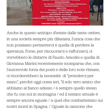
Anche in questo anticipo d’estate dalle tante ombre,
in una società sempre più dilaniata, l’unica cosa che
non possiamo permetterci è quella di perdere la
speranza. Forse, per rincuorarci e rafforzarci, ci
vorrebbero le chitarre di Fausto Amodei e quella di
Giovanna Marini recentemente scomparsa che, con
l’autorevole forza dei poeti e delle loro note ritmate,
ci ricorderebbero la necessità di “prenderci per
mano”, perché oggi come ieri, “il solo vero amico che
abbiamo al fianco adesso / è sempre quello stesso
che fu con noi in montagna / ed il nemico attuale è
sempre ancora eguale / a quel che combattemmo sui
nostri monti in Spagna. / Uguale la canzone che