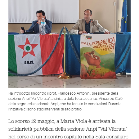
Ha introdotto l’incontro il prof. Francesco Antonini, presidente della
sezione Anpi “Val Vibrata”, a sinistra della foto; accanto, Vincenzo Calò
della segreteria nazionale Anpi, che ha tenuto le conclusioni. Durante
l’iniziativa ci sono stati interventi di alto profilo
Lo scorso 19 maggio, a Marta Viola è arrivata la
solidarietà pubblica della sezione Anpi “Val Vibrata”
nel corso di un incontro ospitato nella Sala consiliare