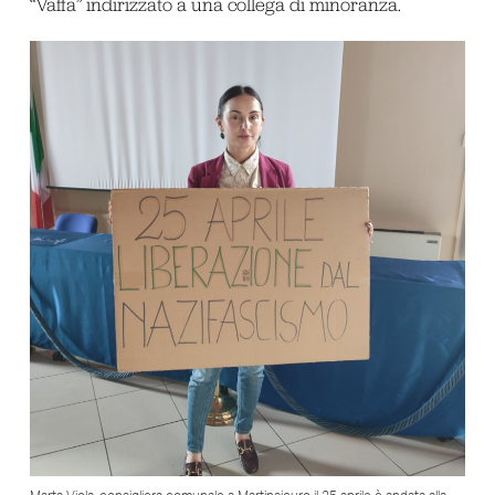
“Vaffa” indirizzato a una collega di minoranza.