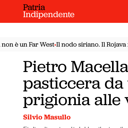
Patria
Indipendente
n è un Far West
Il nodo siriano. Il Rojava n
•
Pietro Macella
pasticcera da
prigionia alle
Silvio Masullo