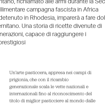
ilentano, richiamato alle armi durante la S
llimentare campagna fascista in Africa
, detenuto in Rhodesia, imparerà a fare dol
rnitano. Una storia di ricette divenute di
nerazioni, capace di raggiungere i
prestigiosi
Un’arte pasticcera, appresa nei campi di
prigionia, che con il ricambio
generazionale scala le vette nazionali e
internazionali fino al riconoscimento del
titolo di miglior pasticciere al mondo dalle