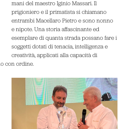
mani del maestro Iginio Massari. Il
prigioniero e il primatista si chiamano
entrambi Macellaro Pietro e sono nonno
e nipote. Una storia affascinante ed
esemplare di quanta strada possano fare i
soggetti dotati di tenacia, intelligenza e
creatività, applicati alla capacità di
mo con ordine.