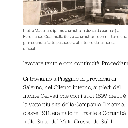
Pietro Macellaro (primo a sinistra in divisa da barman) e
Ferdinando Guariniello (terzo da sinistra) il commilitone che
gli insegnerà l’arte pasticcera all’interno della mensa
ufficiali
lavorare tanto e con continuità. Procedia
Ci troviamo a Piaggine in provincia di
Salerno, nel Cilento interno, ai piedi del
monte Cervati che con i suoi 1899 metri è
la vetta più alta della Campania. Il nonno,
classe 1911, era nato in Brasile a Corumbá
nello Stato del Mato Grosso do Sul. I