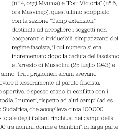
(n° 4, oggi Mvuma) e “Fort Victoria” (n° 5,
ora Masvingo), quest’ultimo sdoppiato
con la sezione “Camp extension”
destinata ad accogliere i soggetti non
cooperanti e irriducibili, simpatizzanti del
regime fascista, il cui numero si era
incrementato dopo la caduta del fascismo
e l’arresto di Mussolini (25 luglio 1943) e
o anno. Tra i prigionieri alcuni avevano
vare il tesseramento al partito fascista,
portivo, e spesso erano in conflitto con i
todia. I numeri, rispetto ad altri campi (ad es.
o Sudafrica, che accoglieva circa 100.000
totale degli italiani rinchiusi nei campi della
00 tra uomini, donne e bambini”, in larga parte