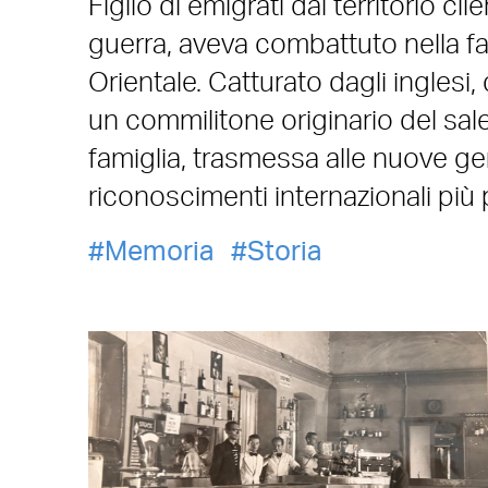
Figlio di emigrati dal territorio c
guerra, aveva combattuto nella fa
Orientale. Catturato dagli inglesi
un commilitone originario del sale
famiglia, trasmessa alle nuove ge
riconoscimenti internazionali più 
Memoria
Storia