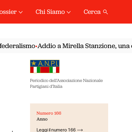
ossier
Chi Siamo
Cerca
deralismo
Addio a Mirella Stanzione, una dell
•
Periodico dell’Associazione Nazionale
Partigiani d’Italia
Numero 166
Anno
Leggi il numero 166