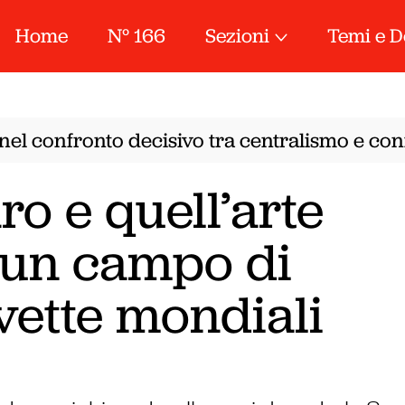
Home
N° 166
Sezioni
Temi e D
el confronto decisivo tra centralismo e confe
ro e quell’arte
 un campo di
 vette mondiali