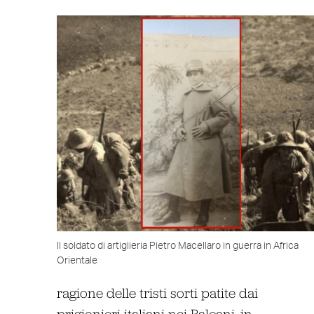
Il soldato di artiglieria Pietro Macellaro in guerra in Africa
Orientale
ragione delle tristi sorti patite dai
prigionieri italiani nei Balcani, in