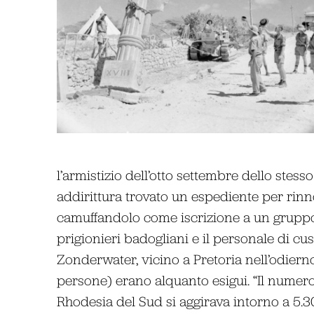
l’armistizio dell’otto settembre dello stess
addirittura trovato un espediente per rinno
camuffandolo come iscrizione a un gruppo s
prigionieri badogliani e il personale di cus
Zonderwater, vicino a Pretoria nell’odiern
persone) erano alquanto esigui. “Il numero 
Rhodesia del Sud si aggirava intorno a 5.3