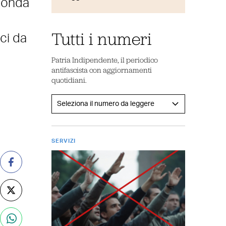
econda
Tutti i numeri
ci da
Patria Indipendente, il periodico
antifascista con aggiornamenti
quotidiani.
SERVIZI