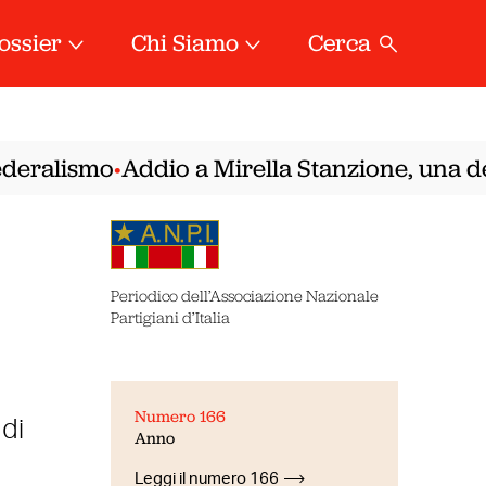
ossier
Chi Siamo
Cerca
eralismo
Addio a Mirella Stanzione, una delle
•
Periodico dell’Associazione Nazionale
Partigiani d’Italia
Numero 166
 di
Anno
Leggi il numero 166