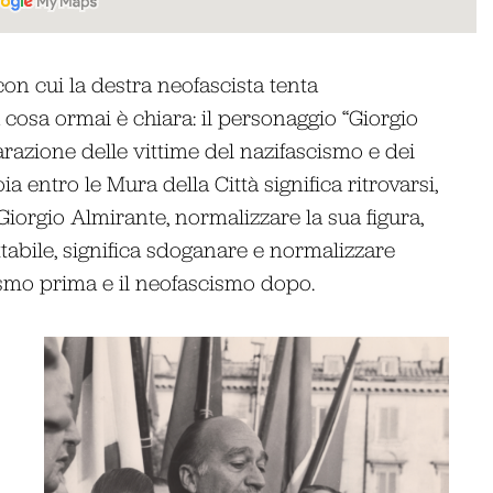
con cui la destra neofascista tenta
 cosa ormai è chiara: il personaggio “Giorgio
parazione delle vittime del nazifascismo e dei
oia entro le Mura della Città significa ritrovarsi,
Giorgio Almirante, normalizzare la sua figura,
tabile, significa sdoganare e normalizzare
scismo prima e il neofascismo dopo.