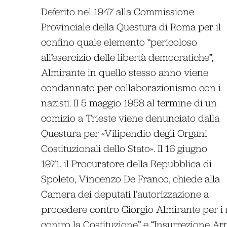
Deferito nel 1947 alla Commissione
Provinciale della Questura di Roma per il
confino quale elemento “pericoloso
all’esercizio delle libertà democratiche”,
Almirante in quello stesso anno viene
condannato per collaborazionismo con i
nazisti. Il 5 maggio 1958 al termine di un
comizio a Trieste viene denunciato dalla
Questura per «Vilipendio degli Organi
Costituzionali dello Stato». Il 16 giugno
1971, il Procuratore della Repubblica di
Spoleto, Vincenzo De Franco, chiede alla
Camera dei deputati l’autorizzazione a
procedere contro Giorgio Almirante per i r
contro la Costituzione” e “Insurrezione Arm