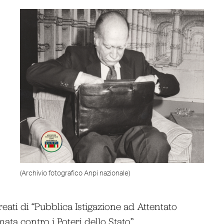
(Archivio fotografico Anpi nazionale)
eati di “Pubblica Istigazione ad Attentato
ata contro i Poteri dello Stato”.