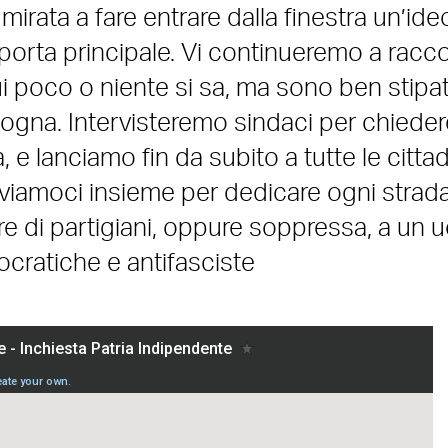
mirata a fare entrare dalla finestra un’ide
a porta principale. Vi continueremo a racc
cui poco o niente si sa, ma sono ben stipat
ogna. Intervisteremo sindaci per chieder
e lanciamo fin da subito a tutte le citta
attiviamoci insieme per dedicare ogni strad
tore di partigiani, oppure soppressa, a un
ocratiche e antifasciste