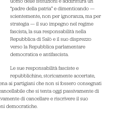
uomo delle istituzioni e addirittura un
“padre della patria” e dimenticando —
scientemente, non per ignoranza, ma per
strategia — il suo impegno nel regime
fascista, la sua responsabilità nella
Repubblica di Salò e il suo disprezzo
verso la Repubblica parlamentare
democratica e antifascista.
Le sue responsabilità fasciste e
repubblichine, storicamente accertate,
ena ai partigiani che non si fossero consegnati
ncancellabile che si tenta oggi passivamente di
ivamente di cancellare e riscrivere il suo
ioni democratiche.