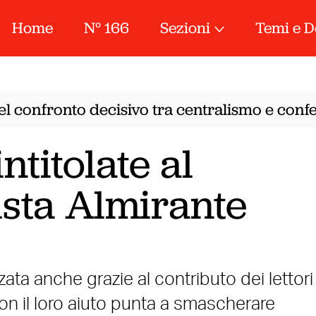
Home
N° 166
Sezioni
Temi e D
l confronto decisivo tra centralismo e confed
ntitolate al
ista Almirante
ata anche grazie al contributo dei lettori
con il loro aiuto punta a smascherare