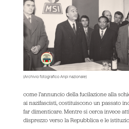
(Archivio fotografico Anpi nazionale)
come l’annuncio della fucilazione alla schi
ai nazifascisti, costituiscono un passato i
far dimenticare. Mentre si cerca invece att
disprezzo verso la Repubblica e le istituz