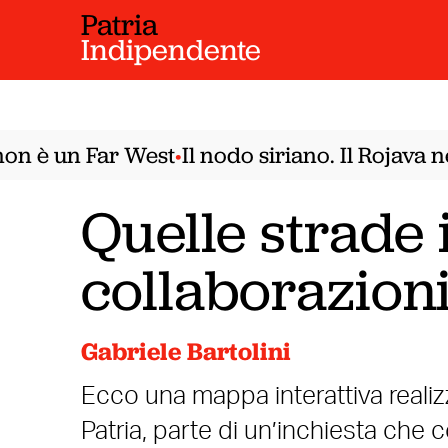
Patria
Indipendente
 è un Far West
Il nodo siriano. Il Rojava ne
•
Quelle strade i
collaborazion
Gabriele Bartolini
Ecco una mappa interattiva realizz
Patria, parte di un’inchiesta che 