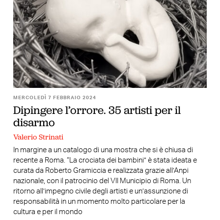
MERCOLEDÌ 7 FEBBRAIO 2024
Dipingere l’orrore. 35 artisti per il
disarmo
Valerio Strinati
In margine a un catalogo di una mostra che si è chiusa di
recente a Roma. “La crociata dei bambini” è stata ideata e
curata da Roberto Gramiccia e realizzata grazie all’Anpi
nazionale, con il patrocinio del VII Municipio di Roma. Un
ritorno all’impegno civile degli artisti e un’assunzione di
responsabilità in un momento molto particolare per la
cultura e per il mondo