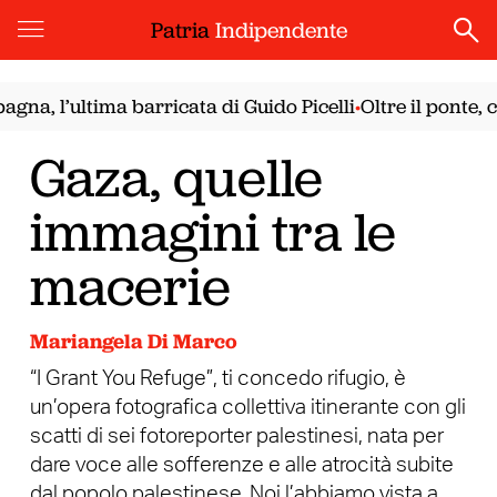
Patria
Indipendente
 l’ultima barricata di Guido Picelli
Oltre il ponte, con i
•
Gaza, quelle
immagini tra le
macerie
Mariangela Di Marco
“I Grant You Refuge”, ti concedo rifugio, è
un’opera fotografica collettiva itinerante con gli
scatti di sei fotoreporter palestinesi, nata per
dare voce alle sofferenze e alle atrocità subite
dal popolo palestinese. Noi l’abbiamo vista a