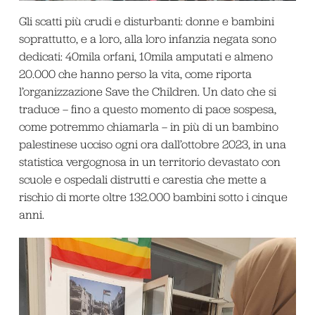
Gli scatti più crudi e disturbanti: donne e bambini
soprattutto, e a loro, alla loro infanzia negata sono
dedicati: 40mila orfani, 10mila amputati e almeno
20.000 che hanno perso la vita, come riporta
l’organizzazione Save the Children. Un dato che si
traduce – fino a questo momento di pace sospesa,
come potremmo chiamarla – in più di un bambino
palestinese ucciso ogni ora dall’ottobre 2023, in una
statistica vergognosa in un territorio devastato con
scuole e ospedali distrutti e carestia che mette a
rischio di morte oltre 132.000 bambini sotto i cinque
anni.