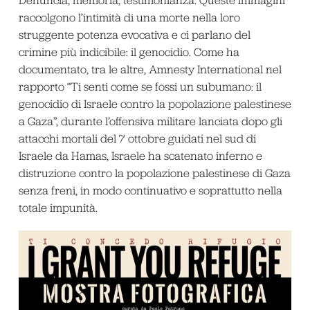
raccolgono l’intimità di una morte nella loro
struggente potenza evocativa e ci parlano del
crimine più indicibile: il genocidio. Come ha
documentato, tra le altre, Amnesty International nel
rapporto “Ti senti come se fossi un subumano: il
genocidio di Israele contro la popolazione palestinese
a Gaza”, durante l’offensiva militare lanciata dopo gli
attacchi mortali del 7 ottobre guidati nel sud di
Israele da Hamas, Israele ha scatenato inferno e
distruzione contro la popolazione palestinese di Gaza
senza freni, in modo continuativo e soprattutto nella
totale impunità.