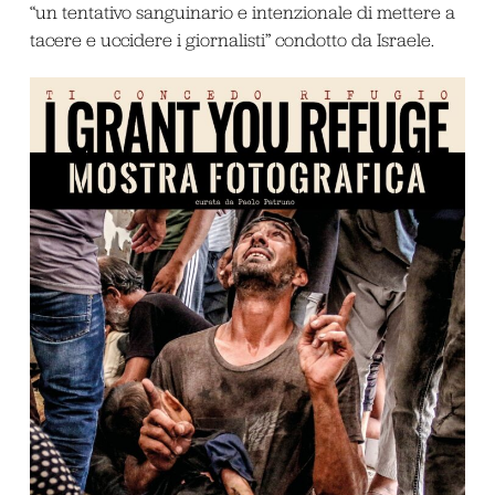
“un tentativo sanguinario e intenzionale di mettere a
tacere e uccidere i giornalisti” condotto da Israele.