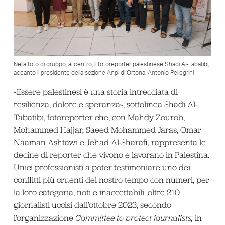
Nella foto di gruppo, al centro, il fotoreporter palestinese Shadi Al-Tabatibi,
accanto il presidente della sezione Anpi di Ortona, Antonio Pellegrini
«Essere palestinesi è una storia intrecciata di
resilienza, dolore e speranza», sottolinea Shadi Al-
Tabatibi, fotoreporter che, con Mahdy Zourob,
Mohammed Hajjar, Saeed Mohammed Jaras, Omar
Naaman Ashtawi e Jehad Al-Sharafi, rappresenta le
decine di reporter che vivono e lavorano in Palestina.
Unici professionisti a poter testimoniare uno dei
conflitti più cruenti del nostro tempo con numeri, per
la loro categoria, noti e inaccettabili: oltre 210
giornalisti uccisi dall’ottobre 2023, secondo
l’organizzazione
Committee to protect journalists,
in