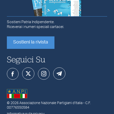
Sostieni Patria Indipendente.
Riceverai i numeri speciali cartacei.
Sostieni la rivista
Seguici Su
© 2026
Associazione Nazionale Partigiani d’Italia
- C.F.
00776550584