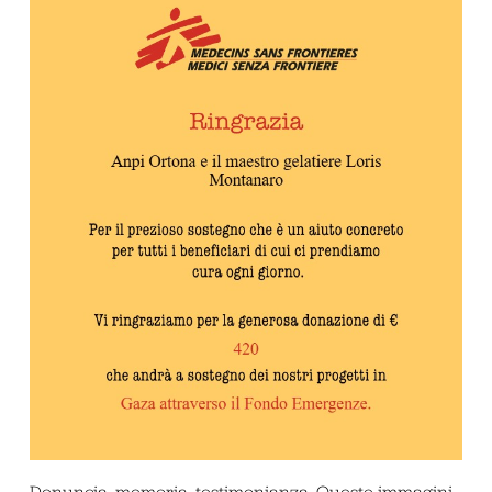
Denuncia, memoria, testimonianza. Queste immagini