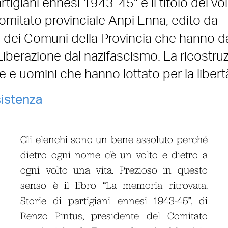
artigiani ennesi 1943-45” è il titolo del v
omitato provinciale Anpi Enna, edito da
o dei Comuni della Provincia che hanno da
i Liberazione dal nazifascismo. La ricostru
ne e uomini che hanno lottato per la libert
istenza
Gli elenchi sono un bene assoluto perché
dietro ogni nome c’è un volto e dietro a
ogni volto una vita. Prezioso in questo
senso è il libro “La memoria ritrovata.
Storie di partigiani ennesi 1943-45”, di
Renzo Pintus, presidente del Comitato