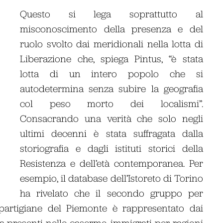
Questo si lega soprattutto al
misconoscimento della presenza e del
ruolo svolto dai meridionali nella lotta di
Liberazione che, spiega Pintus, “è stata
lotta di un intero popolo che si
autodetermina senza subire la geografia
col peso morto dei localismi”.
Consacrando una verità che solo negli
ultimi decenni è stata suffragata dalla
storiografia e dagli istituti storici della
Resistenza e dell’età contemporanea. Per
esempio, il database dell’Istoreto di Torino
ha rivelato che il secondo gruppo per
 partigiane del Piemonte è rappresentato dai
riera presenti nelle caserme, immigrati per ragioni