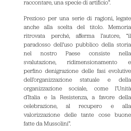
raccontare, una specie di artificio”.
Prezioso per una serie di ragioni, legat
anche alla scelta del titolo. Memori
ritrovata perché, afferma l’autore, “i
paradosso dell’uso pubblico della stori
nel nostro Paese consiste nell
svalutazione, ridimensionamento 
perfino denigrazione delle fasi evolutiv
dell’organizzazione statuale e dell
organizzazione sociale, come l’Unit
d’Italia e la Resistenza, a favore dell
celebrazione, al recupero e all
valorizzazione delle
tante cose buon
fatte da Mussolini
”.