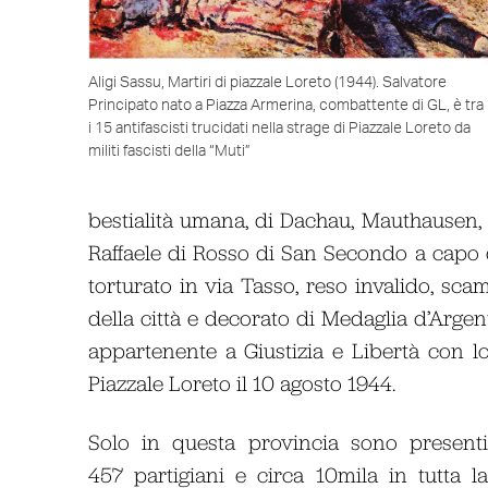
Aligi Sassu, Martiri di piazzale Loreto (1944). Salvatore
Principato nato a Piazza Armerina, combattente di GL, è tra
i 15 antifascisti trucidati nella strage di Piazzale Loreto da
militi fascisti della “Muti”
bestialità umana, di Dachau, Mauthausen,
Raffaele di Rosso di San Secondo a capo
torturato in via Tasso, reso invalido, sca
della città e decorato di Medaglia d’Arge
appartenente a Giustizia e Libertà con l
Piazzale Loreto il 10 agosto 1944.
Solo in questa provincia sono present
457 partigiani e circa 10mila in tutta l