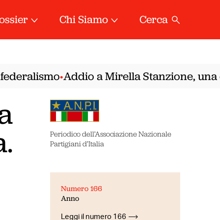
ossier
Chi Siamo
Cerca
ederalismo
Addio a Mirella Stanzione, una del
•
za
.
Periodico dell’Associazione Nazionale
Partigiani d’Italia
Numero 166
Anno
Leggi il numero 166