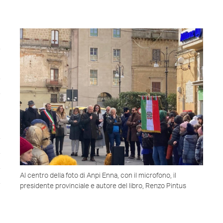
e
a
l
a
a
e
e
a
à
a
Al centro della foto di Anpi Enna, con il microfono, il
a
presidente provinciale e autore del libro, Renzo Pintus
e