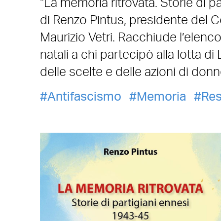
“La memoria ritrovata. Storie di p
di Renzo Pintus, presidente del C
Maurizio Vetri. Racchiude l’elenc
natali a chi partecipò alla lotta d
delle scelte e delle azioni di don
Antifascismo
Memoria
Res