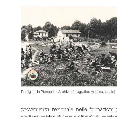
Partigiani in Piemonte (Archivio fotografico Anpi nazionale)
provenienza regionale nelle formazioni
siciliani: soldati di leva e ufficiali di car