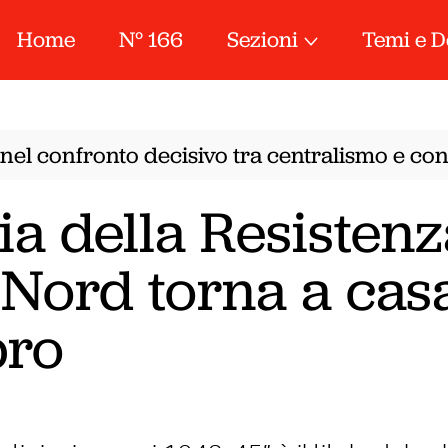
Home
N° 166
Sezioni
Temi e D
el confronto decisivo tra centralismo e conf
ia della Resisten
 Nord torna a casa
bro