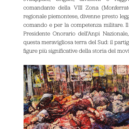
comandante della VIII Zona (Monferra
regionale piemontese, divenne presto legg
comando e per la competenza militare. 
Presidente Onorario dell’Anpi Nazionale,
questa meravigliosa terra del Sud: il part
figure più significative della storia del mov