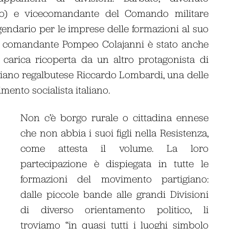
to) e vicecomandante del Comando militare
endario per le imprese delle formazioni al suo
Il comandante Pompeo Colajanni è stato anche
 carica ricoperta da un altro protagonista di
igiano regalbutese Riccardo Lombardi, una delle
imento socialista italiano.
Non c’è borgo rurale o cittadina ennese
che non abbia i suoi figli nella Resistenza,
come attesta il volume. La loro
partecipazione è dispiegata in tutte le
formazioni del movimento partigiano:
dalle piccole bande alle grandi Divisioni
di diverso orientamento politico, li
troviamo “in quasi tutti i luoghi simbolo