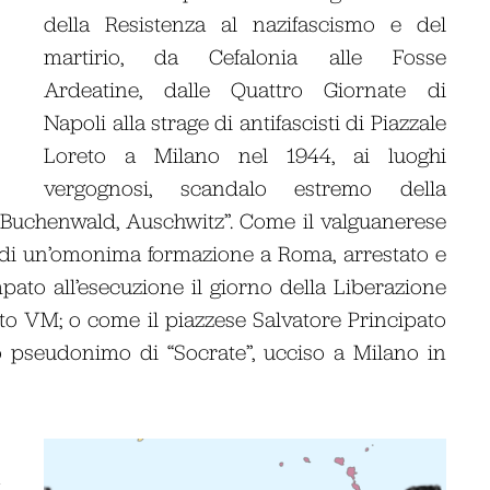
della Resistenza al nazifascismo e del
martirio, da Cefalonia alle Fosse
Ardeatine, dalle Quattro Giornate di
Napoli alla strage di antifascisti di Piazzale
Loreto a Milano nel 1944, ai luoghi
vergognosi, scandalo estremo della
 Buchenwald, Auschwitz”. Come il valguanerese
 di un’omonima formazione a Roma, arrestato e
mpato all’esecuzione il giorno della Liberazione
nto VM; o come il piazzese
Salvatore Principato
o pseudonimo di “Socrate”, ucciso a Milano in
i
a