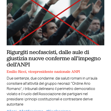
Rigurgiti neofascisti, dalle aule di
giustizia nuove conferme all’impegno
dell’ANPI
Emilio Ricci, vicepresidente nazionale ANPI
Due sentenze, due condanne: dai saluti romani in un’aula
consiliare all’attività del gruppo neonazi “Ordine Ario
Romano”, i tribunali delineano il perimetro democratico
violato e il ruolo dell’Associazione dei partigiani nel
presidiare i principi costituzionali e contrastare derive
autoritarie