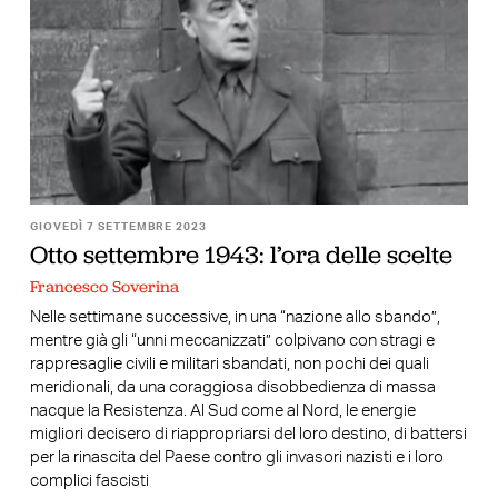
GIOVEDÌ 7 SETTEMBRE 2023
Otto settembre 1943: l’ora delle scelte
Francesco Soverina
Nelle settimane successive, in una “nazione allo sbando”,
mentre già gli “unni meccanizzati” colpivano con stragi e
rappresaglie civili e militari sbandati, non pochi dei quali
meridionali, da una coraggiosa disobbedienza di massa
nacque la Resistenza. Al Sud come al Nord, le energie
migliori decisero di riappropriarsi del loro destino, di battersi
per la rinascita del Paese contro gli invasori nazisti e i loro
complici fascisti