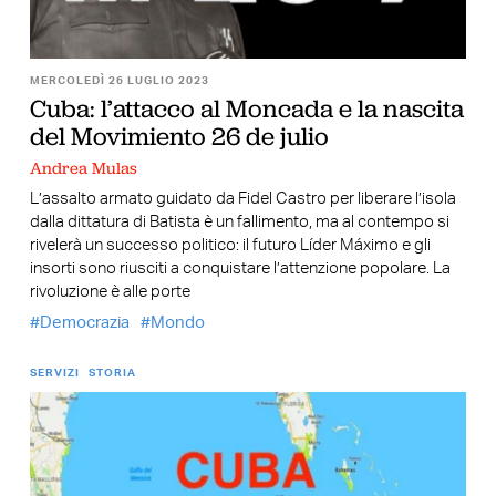
MERCOLEDÌ 26 LUGLIO 2023
Cuba: l’attacco al Moncada e la nascita
del Movimiento 26 de julio
Andrea Mulas
L’assalto armato guidato da Fidel Castro per liberare l’isola
dalla dittatura di Batista è un fallimento, ma al contempo si
rivelerà un successo politico: il futuro Líder Máximo e gli
insorti sono riusciti a conquistare l’attenzione popolare. La
rivoluzione è alle porte
Democrazia
Mondo
SERVIZI
STORIA