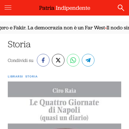
Patria
Indipendente
e Fakir. La democrazia non è un Far West
Il nodo siria
•
Storia
Condividi su
LIBRARSI
STORIA