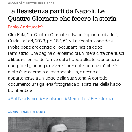
GIOVEDÌ 7 SETTEMBRE 2023
La Resistenza partì da Napoli. Le
Quattro Giornate che fecero la storia
Paolo Andruccioli
Ciro Raia, “Le Quattro Giornate di Napoli (quasi un diario)”,
Guida Editori, 2023, pp 187, €15. La ricostruzione della
rivolta popolare contro gli occupanti nazisti dopo
l’armistizio. Una pagina di eroismo di un’intera città che riuscì
a liberarsi prima dell’arrivo delle truppe alleate. Conoscere
quei giorni gloriosi per vivere il presente: perché ciò che è
stato è un esempio di responsabilità, e senso di
appartenenza a un luogo e alla sua storia. A corredo-
documento una galleria fotografica di scatti rari della Napoli
bombardata
Antifascismo
Fascismo
Memoria
Resistenza
ANNIVERSARI
STORIA