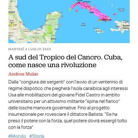
MARTEDÌ 4 LUGLIO 2023
A sud del Tropico del Cancro. Cuba,
come nasce una rivoluzione
Andrea Mulas
Dalla “congiura dei sergenti” con l’avvio di un ventennio di
regime dispotico che piegherà l’isola caraibica agli interessi
Usa alle mobilitazioni del giovane Fidel Castro in ambito
universitario per un attivismo militante “spina nel fianco”
delle losche manovre governative. Fino al progetto
insurrezionale per rovesciare il dittatore Batista: “Se ha
preso il potere con la forza, quel potere dovrà essergli tolto
con la forza”
Mondo
Storia