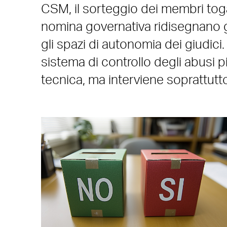
CSM, il sorteggio dei membri togat
nomina governativa ridisegnano gli
gli spazi di autonomia dei giudici. 
sistema di controllo degli abusi p
tecnica, ma interviene soprattutt