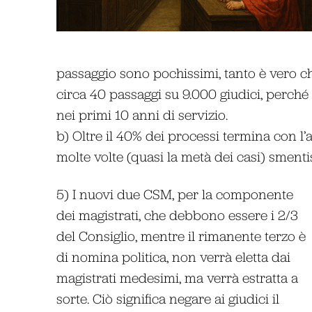
passaggio sono pochissimi, tanto è vero che
circa 40 passaggi su 9.000 giudici, perché t
nei primi 10 anni di servizio.
b) Oltre il 40% dei processi termina con l’a
molte volte (quasi la metà dei casi) smenti
5) I nuovi due CSM, per la componente
dei magistrati, che debbono essere i 2/3
del Consiglio, mentre il rimanente terzo è
di nomina politica, non verrà eletta dai
magistrati medesimi, ma verrà estratta a
sorte. Ciò significa negare ai giudici il