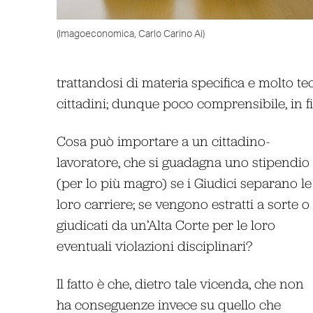
(Imagoeconomica, Carlo Carino Ai)
trattandosi di materia specifica e molto te
cittadini; dunque poco comprensibile, in fin
Cosa può importare a un cittadino-
lavoratore, che si guadagna uno stipendio
(per lo più magro) se i Giudici separano le
loro carriere; se vengono estratti a sorte o
giudicati da un’Alta Corte per le loro
eventuali violazioni disciplinari?
Il fatto è che, dietro tale vicenda, che non
ha conseguenze invece su quello che