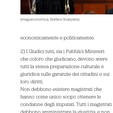
(Imagoeconomica, Stefano Scarpiello)
economicamente e politicamente.
2) I Giudici tutti, sia i Pubblici Ministeri
che coloro che giudicano, devono avere
tutti la stessa preparazione culturale e
giuridica sulle garanzie dei cittadini e sui
loro diritti.
Non debbono esistere magistrati che
hanno come unico scopo ottenere le
condanne degli imputati. Tutti i magistrati
debbono amministrare la giustizia, e non