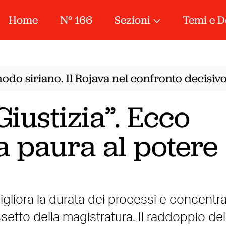
Home
N° 166
Sezioni
Temi e D
o siriano. Il Rojava nel confronto decisivo t
iustizia”. Ecco
a paura al potere
igliora la durata dei processi e concentr
ssetto della magistratura. Il raddoppio del