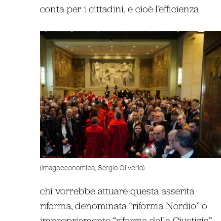
conta per i cittadini, e cioè l’efficienza
(Imagoeconomica, Sergio Oliverio)
chi vorrebbe attuare questa asserita
riforma, denominata “riforma Nordio” o
impropriamente “riforma della Giustizia”.