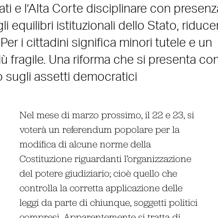
i e l’Alta Corte disciplinare con presenz
 equilibri istituzionali dello Stato, riduc
Per i cittadini significa minori tutele e un
iù fragile. Una riforma che si presenta c
o sugli assetti democratici
Nel mese di marzo prossimo, il 22 e 23, si
voterà un referendum popolare per la
modifica di alcune norme della
Costituzione riguardanti l’organizzazione
del potere giudiziario; cioè quello che
controlla la corretta applicazione delle
leggi da parte di chiunque, soggetti politici
compresi. Apparentemente si tratta di