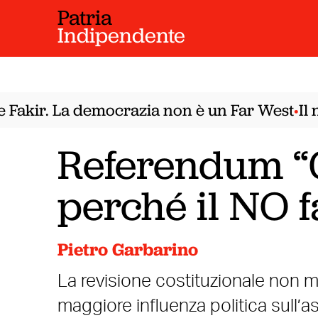
Patria
Indipendente
kir. La democrazia non è un Far West
Il nod
•
Referendum “G
perché il NO f
Pietro Garbarino
La revisione costituzionale non m
maggiore influenza politica sull’a