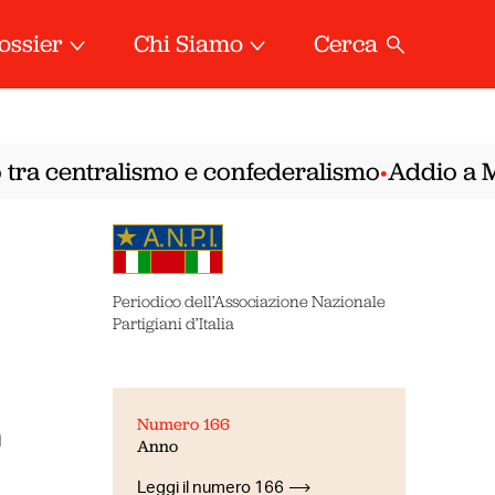
ossier
Chi Siamo
Cerca
ra centralismo e confederalismo
Addio a Mirel
•
Periodico dell’Associazione Nazionale
Partigiani d’Italia
Numero 166
a
Anno
Leggi il numero 166