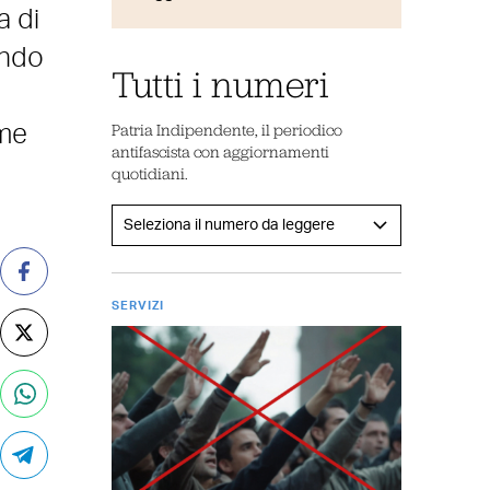
a di
endo
Tutti i numeri
Patria Indipendente, il periodico
ome
antifascista con aggiornamenti
quotidiani.
SERVIZI