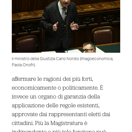
Il ministro della Giustizia Carlo Nordio (Imagoeconomica,
Paola Onofri)
affermare le ragioni dei più forti,
economicamente o politicamente. È
invece un organo di garanzia della
applicazione delle regole esistenti,
approvate dai rappresentanti eletti dai
cittadini. Più la Magistratura è
indipendente e più tale funzione può