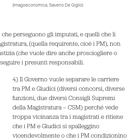
(Imagoeconomica, Saverio De Giglio)
 che perseguono gli imputati, e quelli che li
gistratura, (quella requirente, cioè i PM), non
stizia (che vuole dire anche prosciogliere o
eguire i presunti responsabili.
4) Il Governo vuole separare le carriere
tra PM e Giudici (diversi concorsi, diverse
funzioni, due diversi Consigli Supremi
della Magistratura – CSM) perché vede
troppa vicinanza tra i magistrati e ritiene
che i PM e Giudici si spalleggino
vicendevolmente o che i PM condizionino