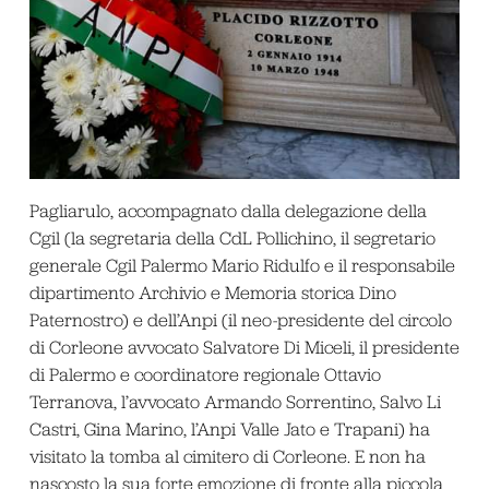
Pagliarulo, accompagnato dalla delegazione della
Cgil (la segretaria della CdL Pollichino, il segretario
generale Cgil Palermo Mario Ridulfo e il responsabile
dipartimento Archivio e Memoria storica Dino
Paternostro) e dell’Anpi (il neo-presidente del circolo
di Corleone avvocato Salvatore Di Miceli, il presidente
di Palermo e coordinatore regionale Ottavio
Terranova, l’avvocato Armando Sorrentino, Salvo Li
Castri, Gina Marino, l’Anpi Valle Jato e Trapani) ha
visitato la tomba al cimitero di Corleone. E non ha
nascosto la sua forte emozione di fronte alla piccola