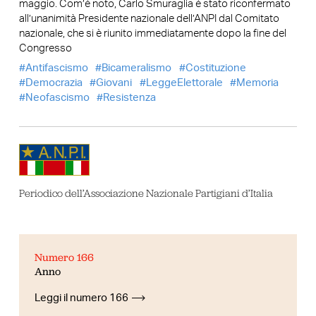
maggio. Com’è noto, Carlo Smuraglia è stato riconfermato
all’unanimità Presidente nazionale dell’ANPI dal Comitato
nazionale, che si è riunito immediatamente dopo la fine del
Congresso
Antifascismo
Bicameralismo
Costituzione
Democrazia
Giovani
LeggeElettorale
Memoria
Neofascismo
Resistenza
Periodico dell’Associazione Nazionale Partigiani d’Italia
Numero 166
Anno
Leggi il numero 166