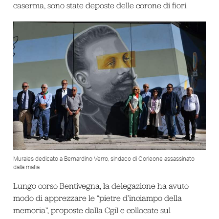
caserma, sono state deposte delle corone di fiori.
Murales dedicato a Bernardino Verro, sindaco di Corleone assassinato
dalla mafia
Lungo corso Bentivegna, la delegazione ha avuto
modo di apprezzare le “pietre d’inciampo della
memoria”, proposte dalla Cgil e collocate sul