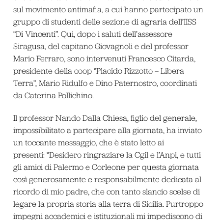
sul movimento antimafia, a cui hanno partecipato un
gruppo di studenti delle sezione di agraria dell’IISS
“Di Vincenti”. Qui, dopo i saluti dell’assessore
Siragusa, del capitano Giovagnoli e del professor
Mario Ferraro, sono intervenuti Francesco Citarda,
presidente della coop “Placido Rizzotto – Libera
Terra”, Mario Ridulfo e Dino Paternostro, coordinati
da Caterina Pollichino.
Il professor Nando Dalla Chiesa, figlio del generale,
impossibilitato a partecipare alla giornata, ha inviato
un toccante messaggio, che è stato letto ai
presenti: “Desidero ringraziare la Cgil e l’Anpi, e tutti
gli amici di Palermo e Corleone per questa giornata
così generosamente e responsabilmente dedicata al
ricordo di mio padre, che con tanto slancio scelse di
legare la propria storia alla terra di Sicilia. Purtroppo
impegni accademici e istituzionali mi impediscono di