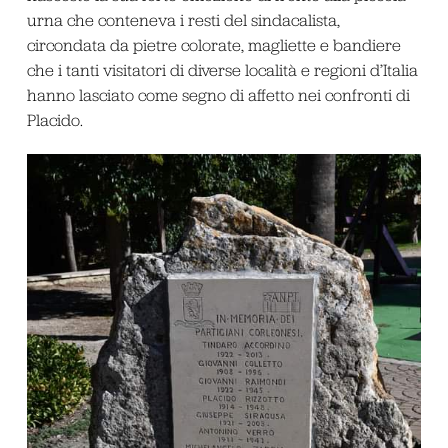
urna che conteneva i resti del sindacalista,
circondata da pietre colorate, magliette e bandiere
che i tanti visitatori di diverse località e regioni d’Italia
hanno lasciato come segno di affetto nei confronti di
Placido.