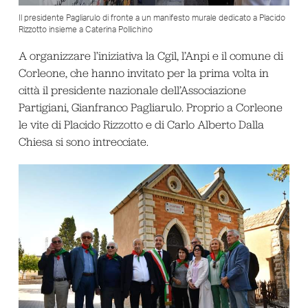
Il presidente Pagliarulo di fronte a un manifesto murale dedicato a Placido
Rizzotto insieme a Caterina Pollichino
A organizzare l’iniziativa la Cgil, l’Anpi e il comune di
Corleone, che hanno invitato per la prima volta in
città il presidente nazionale dell’Associazione
Partigiani, Gianfranco Pagliarulo. Proprio a Corleone
le vite di Placido Rizzotto e di Carlo Alberto Dalla
Chiesa si sono intrecciate.