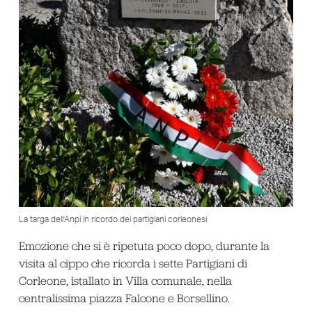
La targa dell’Anpi in ricordo dei partigiani corleonesi
Emozione che si è ripetuta poco dopo, durante la
visita al cippo che ricorda i sette Partigiani di
Corleone, istallato in Villa comunale, nella
centralissima piazza Falcone e Borsellino.