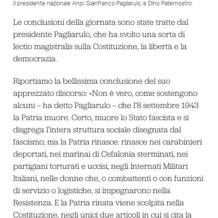
Il presidente nazionale Anpi, Gianfranco Pagliarulo, e Dino Paternostro
Le conclusioni della giornata sono state tratte dal
presidente Pagliarulo, che ha svolto una sorta di
lectio magistralis sulla Costituzione, la libertà e la
democrazia.
Riportiamo la bellissima conclusione del suo
apprezzato discorso: «Non è vero, come sostengono
alcuni – ha detto Pagliarulo – che l’8 settembre 1943
la Patria muore. Certo, muore lo Stato fascista e si
disgrega l’intera struttura sociale disegnata dal
fascismo; ma la Patria rinasce: rinasce nei carabinieri
deportati, nei marinai di Cefalonia sterminati, nei
partigiani torturati e uccisi, negli Internati Militari
Italiani, nelle donne che, o combattenti o con funzioni
di servizio o logistiche, si impegnarono nella
Resistenza. E la Patria rinata viene scolpita nella
Costituzione, negli unici due articoli in cui si cita la