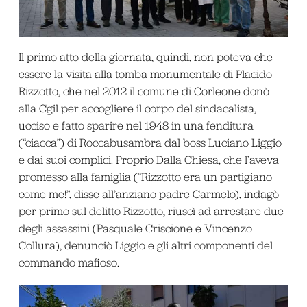
Il primo atto della giornata, quindi, non poteva che
essere la visita alla tomba monumentale di Placido
Rizzotto, che nel 2012 il comune di Corleone donò
alla Cgil per accogliere il corpo del sindacalista,
ucciso e fatto sparire nel 1948 in una fenditura
(“ciacca”) di Roccabusambra dal boss Luciano Liggio
e dai suoi complici. Proprio Dalla Chiesa, che l’aveva
promesso alla famiglia (“Rizzotto era un partigiano
come me!”, disse all’anziano padre Carmelo), indagò
per primo sul delitto Rizzotto, riuscì ad arrestare due
degli assassini (Pasquale Criscione e Vincenzo
Collura), denunciò Liggio e gli altri componenti del
commando mafioso.