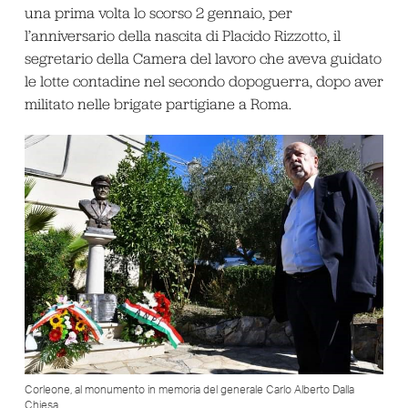
una prima volta lo scorso 2 gennaio, per
l’anniversario della nascita di Placido Rizzotto, il
segretario della Camera del lavoro che aveva guidato
le lotte contadine nel secondo dopoguerra, dopo aver
militato nelle brigate partigiane a Roma.
Corleone, al monumento in memoria del generale Carlo Alberto Dalla
Chiesa