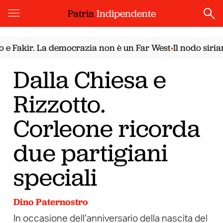
Patria
Indipendente
ir. La democrazia non è un Far West
Il nodo siriano. Il
•
Dalla Chiesa e
Rizzotto.
Corleone ricorda
due partigiani
speciali
Dino Paternostro
In occasione dell’anniversario della nascita del