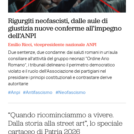
Rigurgiti neofascisti, dalle aule di
giustizia nuove conferme all’impegno
dell’ANPI
Emilio Ricci, vicepresidente nazionale ANPI
Due sentenze, due condanne: dai saluti romani in un’aula
consiliare all’attività del gruppo neonazi “Ordine Ario
Romano”, i tribunali delineano il perimetro democratico
violato e il ruolo dell’Associazione dei partigiani nel
presidiare i principi costituzionali e contrastare derive
autoritarie
Anpi
Antifascismo
Neofascismo
“Quando ricominciammo a vivere.
Dalla storia alla street art”, lo speciale
cartaceo di Patria 2026