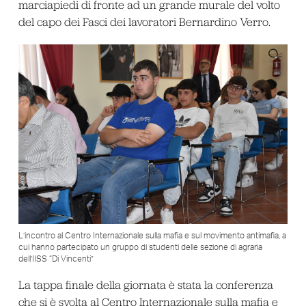
marciapiedi di fronte ad un grande murale del volto
del capo dei Fasci dei lavoratori Bernardino Verro.
L’incontro al Centro Internazionale sulla mafia e sul movimento antimafia, a
cui hanno partecipato un gruppo di studenti delle sezione di agraria
dell’IISS “Di Vincenti”
La tappa finale della giornata è stata la conferenza
che si è svolta al Centro Internazionale sulla mafia e