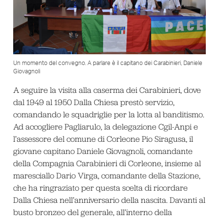
Un momento del convegno. A parlare è il capitano dei Carabinieri, Daniele
Giovagnoli
A seguire la visita alla caserma dei Carabinieri, dove
dal 1949 al 1950 Dalla Chiesa prestò servizio,
comandando le squadriglie per la lotta al banditismo.
Ad accogliere Pagliarulo, la delegazione Cgil-Anpi e
l’assessore del comune di Corleone Pio Siragusa, il
giovane capitano Daniele Giovagnoli, comandante
della Compagnia Carabinieri di Corleone, insieme al
maresciallo Dario Virga, comandante della Stazione,
che ha ringraziato per questa scelta di ricordare
Dalla Chiesa nell’anniversario della nascita. Davanti al
busto bronzeo del generale, all’interno della