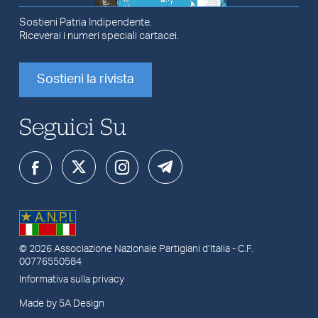
Sostieni Patria Indipendente.
Riceverai i numeri speciali cartacei.
Sostieni la rivista
Seguici Su
© 2026
Associazione Nazionale Partigiani d’Italia
- C.F.
00776550584
Informativa sulla privacy
Made by 5A Design