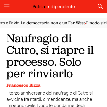
Patria
Indipendente
Fakir. La democrazia non è un Far West
Il nodo siriano
•
Naufragio di
Cutro, si riapre il
processo. Solo
per rinviarlo
Francesco Rizza
Il terzo anniversario del naufragio di Cutro si
avvicina fra ritardi, dimenticanze, ma anche
impegno civile. Dopo le condanne degli