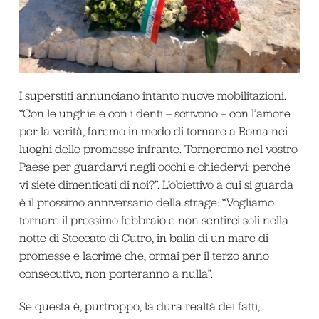
I superstiti annunciano intanto nuove mobilitazioni.
“Con le unghie e con i denti – scrivono – con l’amore
per la verità, faremo in modo di tornare a Roma nei
luoghi delle promesse infrante. Torneremo nel vostro
Paese per guardarvi negli occhi e chiedervi: perché
vi siete dimenticati di noi?”. L’obiettivo a cui si guarda
è il prossimo anniversario della strage: “Vogliamo
tornare il prossimo febbraio e non sentirci soli nella
notte di Steccato di Cutro, in balia di un mare di
promesse e lacrime che, ormai per il terzo anno
consecutivo, non porteranno a nulla”.
Se questa è, purtroppo, la dura realtà dei fatti,