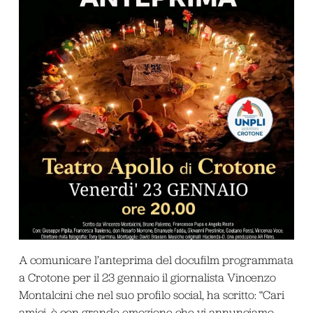
A comunicare l’anteprima del docufilm programmata
a Crotone per il 23 gennaio il giornalista Vincenzo
Montalcini che nel suo profilo social, ha scritto: “Cari
amici, è con grande emozione che vi annunciamo