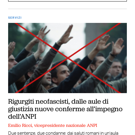
SERVIZI
Rigurgiti neofascisti, dalle aule di
giustizia nuove conferme all’impegno
dell’ANPI
Emilio Ricci, vicepresidente nazionale ANPI
Due sentenze, due condanne: dai saluti romani in un’aula