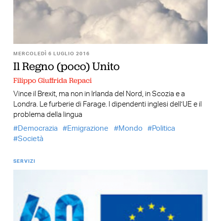
MERCOLEDÌ 6 LUGLIO 2016
Il Regno (poco) Unito
Filippo Giuffrida Repaci
Vince il Brexit, ma non in Irlanda del Nord, in Scozia e a
Londra. Le furberie di Farage. I dipendenti inglesi dell’UE e il
problema della lingua
Democrazia
Emigrazione
Mondo
Politica
Società
SERVIZI