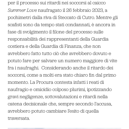
per il processo sui ritardi nei soccorsi al caicco
Summer Love
naufragato il 26 febbraio 2023, a
pochimetri dalla riva di Steccato di Cutro. Mentre gli
scafisti sono da tempo stati condannati, è ancora in
fase di svolgimento il filone del processo sulle
responsabilità dei rappresentanti della Guardia
costiera e della Guardia di Finanza, che non
avrebbero fatto tutto ciò che avrebbero dovuto e
potuto fare per salvare un numero maggiore di vite
fra i naufraghi. Considerando anche il ritardo dei
soccorsi, come a molti era stato chiaro fin dal primo
momento. La Procura contesta infatti i reati di
naufragio e omicidio colposo plurimi, ipotizzando
gravi negligenze, sottovalutazioni e ritardi nella
catena decisionale che, sempre secondo l’accusa,
avrebbero potuto cambiare l’esito di quella
traversata.