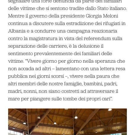
segnalare una forte denuncia da parte dei familiari
delle vittime che si sentono tradite dallo Stato italiano.
Mentre il governo della presidente Giorgia Meloni
continua a discutere sulla estradizione dei rifugiati in
Albania e a condurre una campagna reazionaria
contro la magistratura in vista del referendum sulla
separazione delle carriere, è la delusione il
sentimento prevalentemente dei familiari delle
vittime. “Vivere giorno per giorno nella speranza che
non accada ad altri – lamentano con una lettera resa
pubblica nei giorni scorsi –, vivere nella paura che
altri membri delle nostre famiglie, bambini, padri,
madri, nonni, non siano costretti ad attraversare il
mare per piangere sulle tombe dei propri cari”.