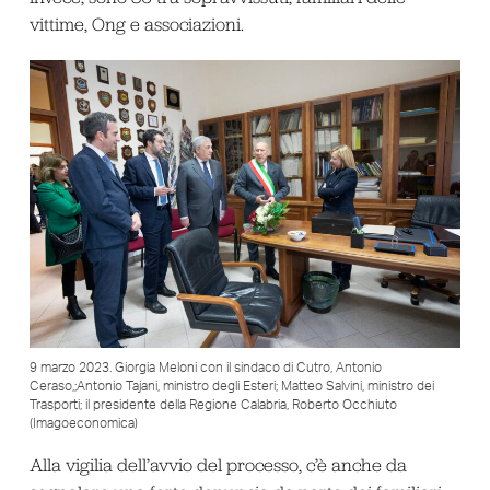
vittime, Ong e associazioni.
9 marzo 2023. Giorgia Meloni con il sindaco di Cutro, Antonio
Ceraso,;Antonio Tajani, ministro degli Esteri; Matteo Salvini, ministro dei
Trasporti; il presidente della Regione Calabria, Roberto Occhiuto
(Imagoeconomica)
Alla vigilia dell’avvio del processo, c’è anche da