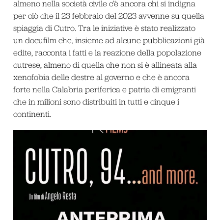
almeno nella società civile c’è ancora chi si indigna
per ciò che il 23 febbraio del 2023 avvenne su quella
spiaggia di Cutro. Tra le iniziative è stato realizzato
un docufilm che, insieme ad alcune pubblicazioni già
edite, racconta i fatti e la reazione della popolazione
cutrese, almeno di quella che non si è allineata alla
xenofobia delle destre al governo e che è ancora
forte nella Calabria periferica e patria di emigranti
che in milioni sono distribuiti in tutti e cinque i
continenti.