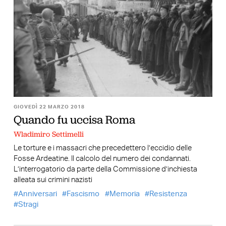
GIOVEDÌ 22 MARZO 2018
Quando fu uccisa Roma
Wladimiro Settimelli
Le torture e i massacri che precedettero l’eccidio delle
Fosse Ardeatine. Il calcolo del numero dei condannati.
L’interrogatorio da parte della Commissione d’inchiesta
alleata sui crimini nazisti
Anniversari
Fascismo
Memoria
Resistenza
Stragi