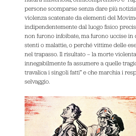
persone scomparse senza dare più notizia d
violenza scatenate da elementi del Movime
indipendentemente dal luogo fisico preci
non furono infoibate, ma furono uccise in 
stenti o malattie, o perché vittime delle 
nel trapasso. Il risultato – la morte violen
innegabilmente fa assumere a quelle tragi
travalica i singoli fatti” e che marchia i 
selvaggio.