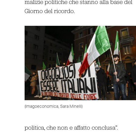
malizie politiche che stanno alla base del
Giorno del ricordo.
(Imagoeconomica, Sara Minelli)
politica, che non e affatto conclusa”.