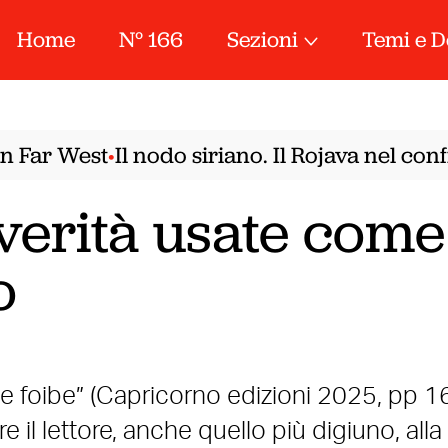
Home
N° 166
Sezioni
Temi e D
Far West
Il nodo siriano. Il Rojava nel confr
•
e verità usate come
o
re le foibe” (Capricorno edizioni 2025, pp 1
 il lettore, anche quello più digiuno, alla