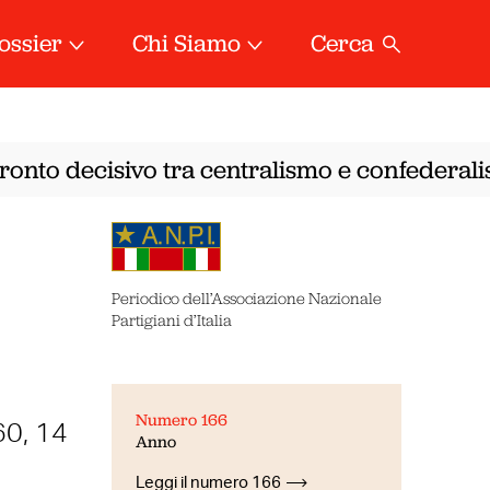
ossier
Chi Siamo
Cerca
onto decisivo tra centralismo e confederalism
Periodico dell’Associazione Nazionale
Partigiani d’Italia
Numero 166
60, 14
Anno
Leggi il numero 166