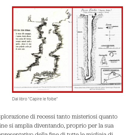
Dal libro “Capire le foibe”
esplorazione di recessi tanto misteriosi quanto
mine si amplia diventando, proprio per la sua
esentativo della fine di tutte le migliaia di