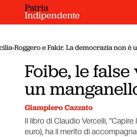
Patria
Indipendente
ia
Roggero e Fakir. La democrazia non è un 
•
Foibe, le fals
un manganell
Giampiero Cazzato
Il libro di Claudio Vercelli, “Capi
euro), ha il merito di accompagnare