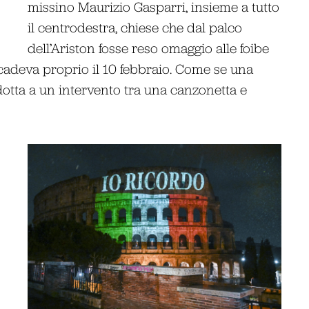
missino Maurizio Gasparri, insieme a tutto
il centrodestra, chiese che dal palco
dell’Ariston fosse reso omaggio alle foibe
cadeva proprio il 10 febbraio. Come se una
otta a un intervento tra una canzonetta e