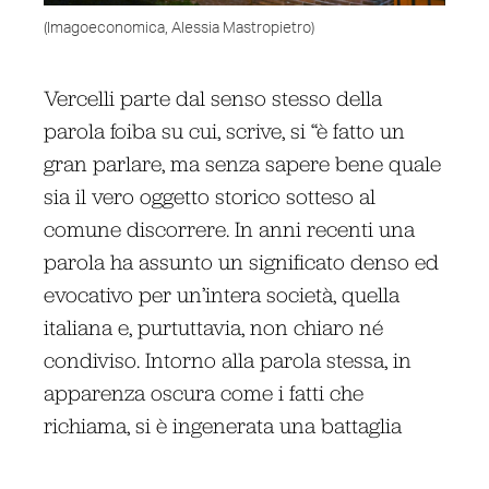
(Imagoeconomica, Alessia Mastropietro)
Vercelli parte dal senso stesso della
parola foiba su cui, scrive, si “è fatto un
gran parlare, ma senza sapere bene quale
sia il vero oggetto storico sotteso al
comune discorrere. In anni recenti una
parola ha assunto un significato denso ed
evocativo per un’intera società, quella
italiana e, purtuttavia, non chiaro né
condiviso. Intorno alla parola stessa, in
apparenza oscura come i fatti che
richiama, si è ingenerata una battaglia