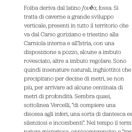
Foiba deriva dal latino
fověa
, fossa. Si
tratta di caverne a grande sviluppo
verticale, presenti in tutto il territorio che
va dal Carso goriziano e triestino alla
Carniola interna e all’Istria, con una
disposizione a pozzo, alcune a imbuto
rovesciato, altre a imbuto regolare. Sono
quindi insenature naturali, inghiottitoi che
precipitano per decine di metri, se non
più, per arrivare ad alcune centinaia di
metri di profondità. Sembra quasi,
sottolinea Vercelli, “di compiere una
discesa agli inferi, una sorta di dantesca 
silenziosi e incombenti”. Nel tempo il ter
natura misteriosa, onnicomprensivo e “rappr