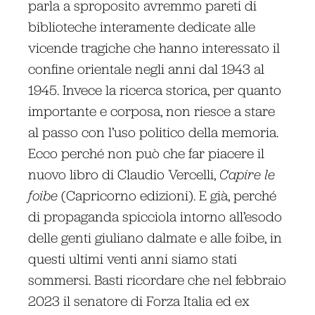
parla a sproposito avremmo pareti di
biblioteche interamente dedicate alle
vicende tragiche che hanno interessato il
confine orientale negli anni dal 1943 al
1945. Invece la ricerca storica, per quanto
importante e corposa, non riesce a stare
al passo con l’uso politico della memoria.
Ecco perché non può che far piacere il
nuovo libro di Claudio Vercelli,
Capire le
foibe
(Capricorno edizioni). E già, perché
di propaganda spicciola intorno all’esodo
delle genti giuliano dalmate e alle foibe, in
questi ultimi venti anni siamo stati
sommersi. Basti ricordare che nel febbraio
2023 il senatore di Forza Italia ed ex