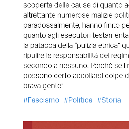
scoperta delle cause di quanto a
altrettante numerose malizie polit
paradossalmente, hanno finito pe
quanto agli esecutori testamentari d
la patacca della “pulizia etnica” 
ripulire le responsabilità del regi
secondo a nessuno. Perché se i no
possono certo accollarsi colpe dava
brava gente”
Fascismo
Politica
Storia