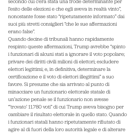
secondo cui c’era stata una frode determinante per
l’esito delle elezioni e che egli aveva in realtà vinto”,
nonostante fosse stato “ripetutamente informato” dai
suoi più stretti consiglieri “che le sue affermazioni
erano false”.
Quando decine di tribunali hanno rapidamente
respinto queste affermazioni, Trump avrebbe “spinto
i funzionari di alcuni stati a ignorare il voto popolare;
privare dei diritti civili milioni di elettori; escludere
elettori legittimi; e, in definitiva, determinare la
certificazione e il voto di elettori illegittimi” a suo
favore. Si presume che sia arrivato al punto di
minacciare un funzionario elettorale statale di
un’azione penale se il funzionario non avesse
“’trovato’ 11.780 voti” di cui Trump aveva bisogno per
cambiare il risultato elettorale in quello stato. Quando
i funzionari statali hanno ripetutamente rifiutato di
agire al di fuori della loro autorità legale e di alterare