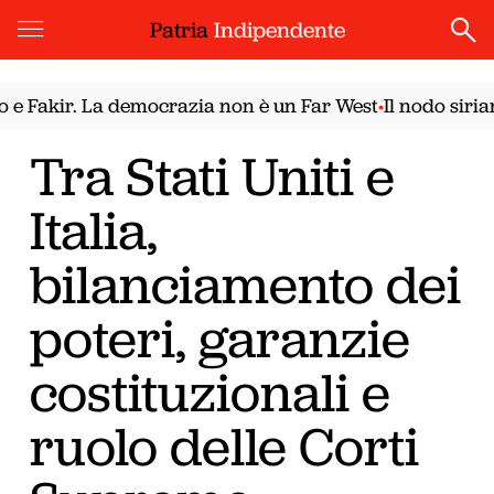
Patria
Indipendente
ir. La democrazia non è un Far West
Il nodo siriano. Il
•
Tra Stati Uniti e
Italia,
bilanciamento dei
poteri, garanzie
costituzionali e
ruolo delle Corti