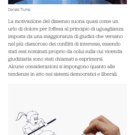
Donald Trump
La motivazione del dissenso suona quasi come un
urlo di dolore per l’offesa al principio di uguaglianza
imposta da una maggioranza di giudici che versano
nel più clamoroso dei conflitti di interesse, essendo
stati essi nominati proprio da colui sulla cui vicenda
giudiziaria sono stati chiamati a esprimersi.
Alcune considerazioni si impongono quanto alle
tendenze in atto nei sistemi democratici e liberali.