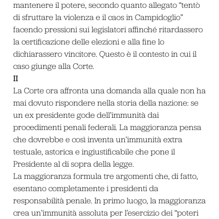
mantenere il potere, secondo quanto allegato “tentò
di sfruttare la violenza e il caos in Campidoglio”
facendo pressioni sui legislatori affinché ritardassero
la certificazione delle elezioni e alla fine lo
dichiarassero vincitore. Questo è il contesto in cui il
caso giunge alla Corte.
II
La Corte ora affronta una domanda alla quale non ha
mai dovuto rispondere nella storia della nazione: se
un ex presidente gode dell’immunità dai
procedimenti penali federali. La maggioranza pensa
che dovrebbe e così inventa un’immunità extra
testuale, astorica e ingiustificabile che pone il
Presidente al di sopra della legge.
La maggioranza formula tre argomenti che, di fatto,
esentano completamente i presidenti da
responsabilità penale. In primo luogo, la maggioranza
crea un’immunità assoluta per l’esercizio dei “poteri