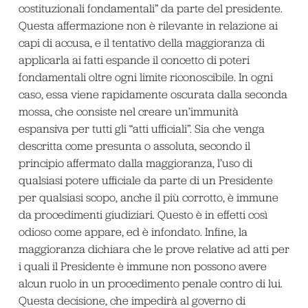
costituzionali fondamentali” da parte del presidente.
Questa affermazione non è rilevante in relazione ai
capi di accusa, e il tentativo della maggioranza di
applicarla ai fatti espande il concetto di poteri
fondamentali oltre ogni limite riconoscibile. In ogni
caso, essa viene rapidamente oscurata dalla seconda
mossa, che consiste nel creare un’immunità
espansiva per tutti gli “atti ufficiali”. Sia che venga
descritta come presunta o assoluta, secondo il
principio affermato dalla maggioranza, l’uso di
qualsiasi potere ufficiale da parte di un Presidente
per qualsiasi scopo, anche il più corrotto, è immune
da procedimenti giudiziari. Questo è in effetti così
odioso come appare, ed è infondato. Infine, la
maggioranza dichiara che le prove relative ad atti per
i quali il Presidente è immune non possono avere
alcun ruolo in un procedimento penale contro di lui.
Questa decisione, che impedirà al governo di