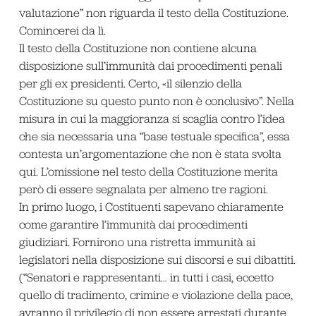
valutazione” non riguarda il testo della Costituzione.
Comincerei da lì.
Il testo della Costituzione non contiene alcuna
disposizione sull’immunità dai procedimenti penali
per gli ex presidenti. Certo, «il silenzio della
Costituzione su questo punto non è conclusivo”. Nella
misura in cui la maggioranza si scaglia contro l’idea
che sia necessaria una “base testuale specifica”, essa
contesta un’argomentazione che non è stata svolta
qui. L’omissione nel testo della Costituzione merita
però di essere segnalata per almeno tre ragioni.
In primo luogo, i Costituenti sapevano chiaramente
come garantire l’immunità dai procedimenti
giudiziari. Fornirono una ristretta immunità ai
legislatori nella disposizione sui discorsi e sui dibattiti.
(“Senatori e rappresentanti… in tutti i casi, eccetto
quello di tradimento, crimine e violazione della pace,
avranno il privilegio di non essere arrestati durante