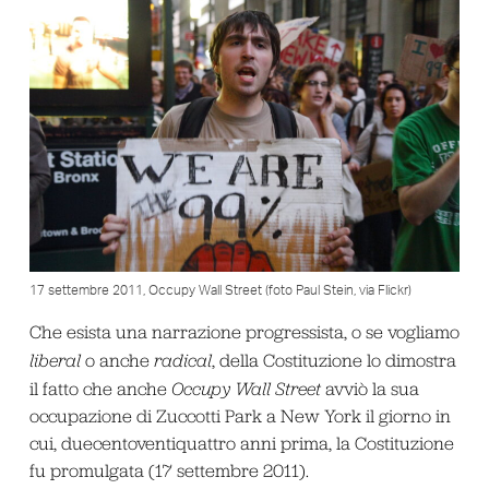
17 settembre 2011, Occupy Wall Street (foto Paul Stein, via Flickr)
Che esista una narrazione progressista, o se vogliamo
liberal
o anche
radical
, della Costituzione lo dimostra
il fatto che anche
Occupy Wall Street
avviò la sua
occupazione di Zuccotti Park a New York il giorno in
cui, duecentoventiquattro anni prima, la Costituzione
fu promulgata (17 settembre 2011).