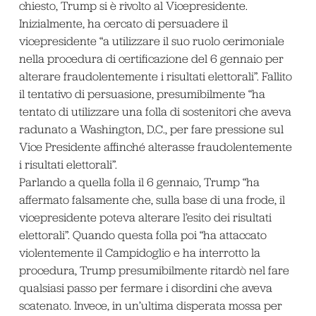
chiesto, Trump si è rivolto al Vicepresidente.
Inizialmente, ha cercato di persuadere il
vicepresidente “a utilizzare il suo ruolo cerimoniale
nella procedura di certificazione del 6 gennaio per
alterare fraudolentemente i risultati elettorali”. Fallito
il tentativo di persuasione, presumibilmente “ha
tentato di utilizzare una folla di sostenitori che aveva
radunato a Washington, D.C., per fare pressione sul
Vice Presidente affinché alterasse fraudolentemente
i risultati elettorali”.
Parlando a quella folla il 6 gennaio, Trump “ha
affermato falsamente che, sulla base di una frode, il
vicepresidente poteva alterare l’esito dei risultati
elettorali”. Quando questa folla poi “ha attaccato
violentemente il Campidoglio e ha interrotto la
procedura, Trump presumibilmente ritardò nel fare
qualsiasi passo per fermare i disordini che aveva
scatenato. Invece, in un’ultima disperata mossa per