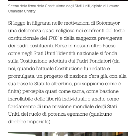
Scena della firma della Costituzione degli Stati Uniti, dipinto di Howard
Chandler Christy
Si legge in filigrana nelle motivazioni di Sotomayor
una deferenza quasi religiosa nei confronti del testo
costituzionale del 1787 e della saggezza previgente
dei padri costituenti. Forse in nessun altro Paese
come negli Stati Uniti l’identità nazionale si fonda
sulla Costituzione adottata dai Padri Fondatori (da
noi, quando l’attuale Costituzione fu redatta e
promulgata, un progetto di nazione c’era già, con alla
sua base lo Statuto albertino, poi sappiamo come è
finita) percepita quasi come sacra, come bastione
incrollabile delle libertà individuali; e anche come
fondamento di una missione mondiale degli Stati
Uniti, del ruolo di potenza egemone (qualcuno
direbbe imperiale).