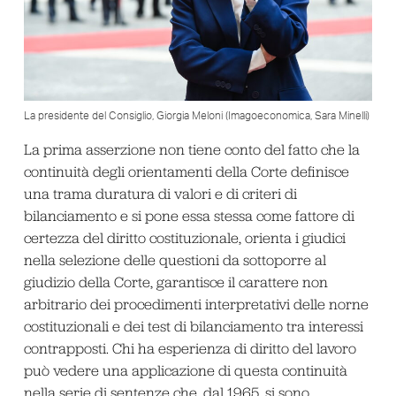
La presidente del Consiglio, Giorgia Meloni (Imagoeconomica, Sara Minelli)
La prima asserzione non tiene conto del fatto che la
continuità degli orientamenti della Corte definisce
una trama duratura di valori e di criteri di
bilanciamento e si pone essa stessa come fattore di
certezza del diritto costituzionale, orienta i giudici
nella selezione delle questioni da sottoporre al
giudizio della Corte, garantisce il carattere non
arbitrario dei procedimenti interpretativi delle norne
costituzionali e dei test di bilanciamento tra interessi
contrapposti. Chi ha esperienza di diritto del lavoro
può vedere una applicazione di questa continuità
nella serie di sentenze che, dal 1965, si sono