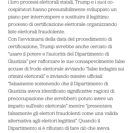
i loro processi elettorali statali, Trump e i suoi co-
cospiratori hanno presumibilmente sviluppato un
piano per interrompere e sostituire il legittimo
processo di certificazione elettorale organizzando
liste elettorali fraudolente.
Con l’avvicinarsi della data del procedimento di
certificazione, Trump avrebbe anche cercato di
“usare il potere e l’autorità del Dipartimento di
Giustizia” per rafforzare le sue consapevolmente false
accuse di frode elettorale avviando “false indagini sui
crimini elettorali” e inviando missive ufficiali
“falsamente sostenendo che il Dipartimento di
Giustizia aveva identificato significative ragioni di
preoccupazione che avrebbero potuto avere un
impatto sull’esito elettorale” mentre “presentava
falsamente gli elettori fraudolenti come una valida
alternativa agli elettori legittimi”. Quando il
Dipartimento si è rifiutato di fare ciò che aveva