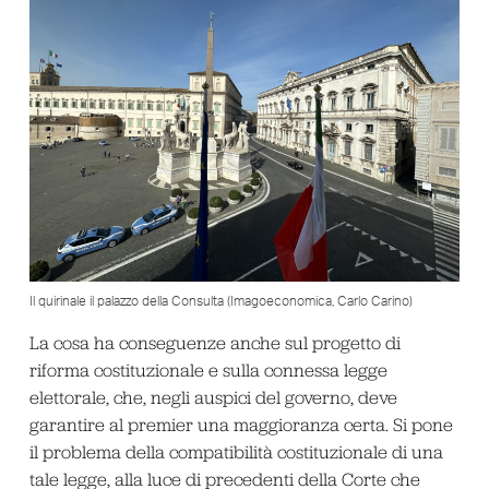
Il quirinale il palazzo della Consulta (Imagoeconomica, Carlo Carino)
La cosa ha conseguenze anche sul progetto di
riforma costituzionale e sulla connessa legge
elettorale, che, negli auspici del governo, deve
garantire al premier una maggioranza certa. Si pone
il problema della compatibilità costituzionale di una
tale legge, alla luce di precedenti della Corte che