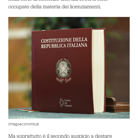
occupate della materia dei licenziamenti.
(Imagoeconomica)
Ma soprattutto è il secondo auspicio a destare