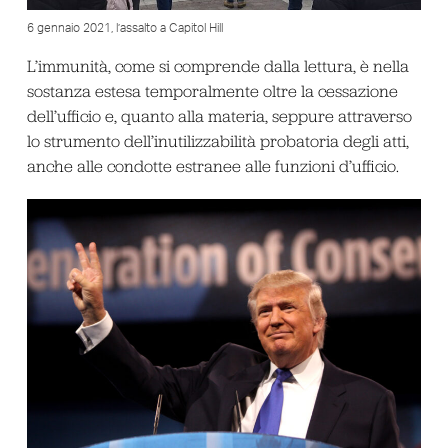
6 gennaio 2021, l’assalto a Capitol Hill
L’immunità, come si comprende dalla lettura, è nella
sostanza estesa temporalmente oltre la cessazione
dell’ufficio e, quanto alla materia, seppure attraverso
lo strumento dell’inutilizzabilità probatoria degli atti,
anche alle condotte estranee alle funzioni d’ufficio.