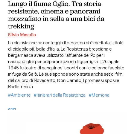
Lungo il fiume Oglio. Tra storia
resistente, cinema e panorami
mozzafiato in sella a una bici da
trekking
Silvio Masullo
La ciclovia che ne costeggia il percorso si è meritata il titolo
di ciclabile più bella d’Italia. La Resistenza bresciana e
bergamasca aveva utilizzato l’affuente del Po per i
nascondigli e per preparare azioni di guerriglia. Il 26 aprile
1945 fu teatro di sanguinosi scontri con le colonne fasciste
in fuga da Salò. Le sue sponde sono state anche set di film
del calibro di Novecento, Don Camillo, I promessi sposi e
Radiofreccia
Ambiente
Itinerari della Resistenza
Memoria
ANPI