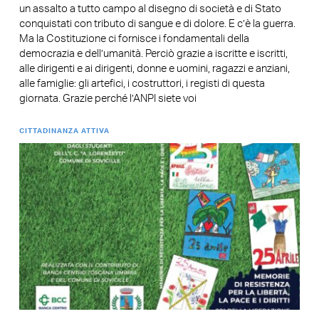
un assalto a tutto campo al disegno di società e di Stato
conquistati con tributo di sangue e di dolore. E c’è la guerra.
Ma la Costituzione ci fornisce i fondamentali della
democrazia e dell’umanità. Perciò grazie a iscritte e iscritti,
alle dirigenti e ai dirigenti, donne e uomini, ragazzi e anziani,
alle famiglie: gli artefici, i costruttori, i registi di questa
giornata. Grazie perché l’ANPI siete voi
CITTADINANZA ATTIVA