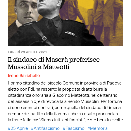
LUNEDÌ 29 APRILE 2024
Il sindaco di Maserà preferisce
Mussolini a Matteotti
Irene Barichello
Il primo cittadino del piccolo Comune in provincia di Padova,
eletto con FdI, ha respinto la proposta di attribuire la
cittadinanza onoraria a Giacomo Matteotti, nel centenario
dell’assassinio, e di revocarla a Benito Mussolini. Per fortuna
ci sono esempi contrari, come quello del sindaco di Limena,
sempre del partito della fiamma, che ha osato pronunciare
la frase fatidica: “Siamo tutti antifascisti”, e per ben due volte
25 Aprile
Antifascismo
Fascismo
Memoria