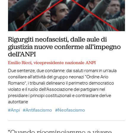
Rigurgiti neofascisti, dalle aule di
giustizia nuove conferme all’impegno
dell’ANPI
Emilio Ricci, vicepresidente nazionale ANPI
Due sentenze, due condanne: dai saluti romani in un’aula
consiliare all’attività del gruppo neonazi “Ordine Ario
Romano”, i tribunali delineano il perimetro democratico
violato e il ruolo dell’Associazione dei partigiani nel
presidiare i principi costituzionali e contrastare derive
autoritarie
Anpi
Antifascismo
Neofascismo
“Quando ricominciammo a vivere.