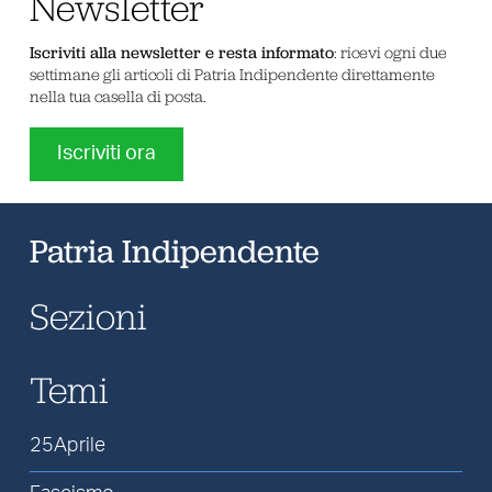
Newsletter
Iscriviti alla newsletter e resta informato
: ricevi ogni due
settimane gli articoli di Patria Indipendente direttamente
nella tua casella di posta.
Iscriviti ora
Patria Indipendente
Sezioni
Temi
25Aprile