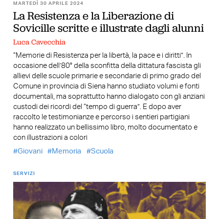
MARTEDÌ 30 APRILE 2024
La Resistenza e la Liberazione di
Sovicille scritte e illustrate dagli alunni
Luca Cavecchia
“Memorie di Resistenza per la libertà, la pace e i diritti”. In
occasione dell’80° della sconfitta della dittatura fascista gli
allievi delle scuole primarie e secondarie di primo grado del
Comune in provincia di Siena hanno studiato volumi e fonti
documentali, ma soprattutto hanno dialogato con gli anziani
custodi dei ricordi del “tempo di guerra”. E dopo aver
raccolto le testimonianze e percorso i sentieri partigiani
hanno realizzato un bellissimo libro, molto documentato e
con illustrazioni a colori
Giovani
Memoria
Scuola
SERVIZI