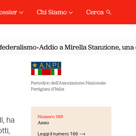
ossier
Chi Siamo
Cerca
deralismo
Addio a Mirella Stanzione, una del
•
Periodico dell’Associazione Nazionale
Partigiani d’Italia
Numero 166
I, ha
Anno
tti,
Leggi il numero 166