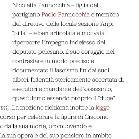
Nicoletta Pannocchia – figlia del
partigiano
Paolo Pannocchia
e membro
del direttivo della locale sezione Anpi
“Silla” – è ben articolata e motivata:
ripercorre l’impegno indefesso del
deputato polesano, il suo coraggio nel
contrastare in modo preciso e
documentato il fascismo fin dai suoi
albori, l’identità storicamente accertata di
esecutori e mandante dell’assassinio,
quest’ultimo essendo proprio il “duce”
rim
). La mozione richiama inoltre la
legge
corso per celebrare la figura di Giacomo
ni dalla sua morte, promuovendo e
lla sua opera e del suo pensiero in ambito