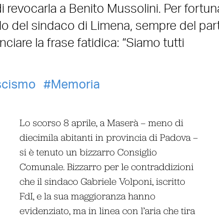
i revocarla a Benito Mussolini. Per fortun
o del sindaco di Limena, sempre del part
iare la frase fatidica: “Siamo tutti
scismo
Memoria
Lo scorso 8 aprile, a Maserà – meno di
diecimila abitanti in provincia di Padova –
si è tenuto un bizzarro Consiglio
Comunale. Bizzarro per le contraddizioni
che il sindaco Gabriele Volponi, iscritto
FdI, e la sua maggioranza hanno
evidenziato, ma in linea con l’aria che tira