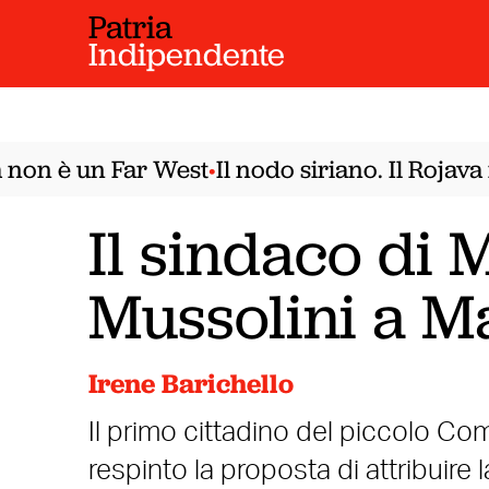
Patria
Indipendente
n è un Far West
Il nodo siriano. Il Rojava n
•
Il sindaco di 
Mussolini a Ma
Irene Barichello
Il primo cittadino del piccolo Com
respinto la proposta di attribuire