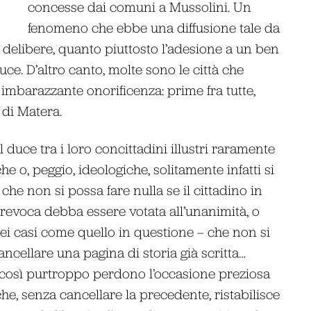
concesse dai comuni a Mussolini. Un
fenomeno che ebbe una diffusione tale da
e delibere, quanto piuttosto l’adesione a un ben
ce. D’altro canto, molte sono le città che
mbarazzante onorificenza: prime fra tutte,
 di Matera.
duce tra i loro concittadini illustri raramente
e o, peggio, ideologiche, solitamente infatti si
 che non si possa fare nulla se il cittadino in
a revoca debba essere votata all’unanimità, o
ei casi come quello in questione – che non si
cellare una pagina di storia già scritta…
 così purtroppo perdono l’occasione preziosa
he, senza cancellare la precedente, ristabilisce