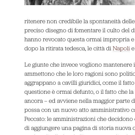
ritenere non credibile la spontaneità dell
preciso disegno di fomentare il culto del du
hanno revocato questa ormai impropria e i
dopo la ritirata tedesca, le città di
Napoli
e
Le giunte che invece vogliono mantenere il 
ammettono che le loro ragioni sono politich
aggrappano a cavilli giuridici, come il fatto
questione è ormai defunto, o il fatto che l
ancora – ed avviene nella maggior parte d
possa con un nuovo atto amministrativo can
Peccato: le amministrazioni che decidono
di aggiungere una pagina di storia nuova c