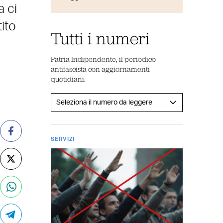
a ci
ito
Tutti i numeri
Patria Indipendente, il periodico
antifascista con aggiornamenti
quotidiani.
SERVIZI