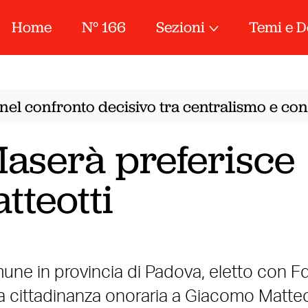
Home
N° 166
Sezioni
Temi e D
el confronto decisivo tra centralismo e confe
Maserà preferisce
tteotti
une in provincia di Padova, eletto con Fd
 la cittadinanza onoraria a Giacomo Matteo