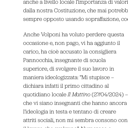
anche a livello locale l’importanza di valor
dalla nostra Costituzione, che mai potrebb
sempre opposto usando sopraffazione, coe
Anche Volponi ha voluto perdere questa
occasione e, non pago, vi ha aggiunto il
carico, ha cioè accusato la consigliera
Pannocchia, insegnante di scuola
superiore, di svolgere il suo lavoro in
maniera ideologizzata: “Mi stupisce –
dichiara infatti il primo cittadino al
quotidiano locale
Il Mattino
(27/04/2024) –
che vi siano insegnanti che hanno ancora
l’ideologia in testa e tentano di creare
attriti sociali, non mi sembra consono con