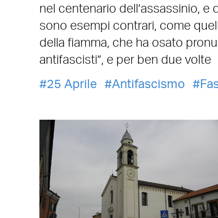
nel centenario dell’assassinio, e d
sono esempi contrari, come quell
della fiamma, che ha osato pronunc
antifascisti”, e per ben due volte
25 Aprile
Antifascismo
Fa