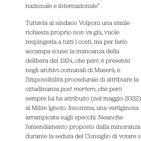
nazionale e internazionale” .
Tuttavia al sindaco Volponi una simile
richiesta proprio non va giù, vuole
respingerla a tutti i costi, ma per farlo
accampa scuse: la mancanza della
delibera del 1924, che però è presente
negli archivi comunali di Maserà, e
l’impossibilità procedurale di attribuire la
cittadinanza
post mortem
, che però
sempre lui ha attribuito (nel maggio 2022)
al Milite Ignoto. Insomma, una vertiginosa
arrampicata sugli specchi. Neanche
l’emendamento proposto dalla minoranza
durante la seduta del Consiglio di votare s