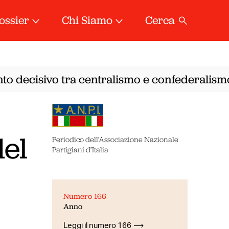
ossier
Chi Siamo
Cerca
o decisivo tra centralismo e confederalismo
A
•
del
Periodico dell’Associazione Nazionale
Partigiani d’Italia
Numero 166
Anno
Leggi il numero 166