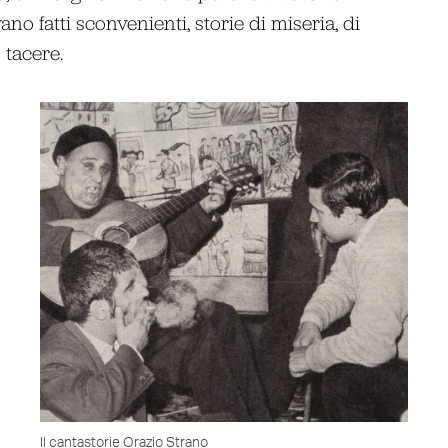
o fatti sconvenienti, storie di miseria, di
 tacere.
Il cantastorie Orazio Strano