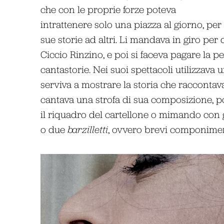
che con le proprie forze poteva
intrattenere solo una piazza al giorno, per 
sue storie ad altri. Li mandava in giro per d
Ciccio Rinzino, e poi si faceva pagare la p
cantastorie. Nei suoi spettacoli utilizzava 
serviva a mostrare la storia che raccontav
cantava una strofa di sua composizione, poi
il riquadro del cartellone o mimando con g
o due
barzilletti
, ovvero brevi componiment