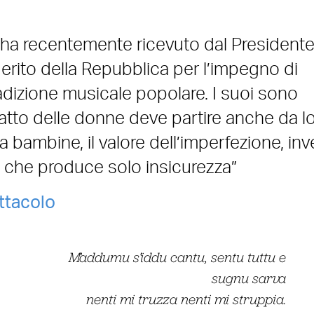
) ha recentemente ricevuto dal President
l Merito della Repubblica per l’impegno di
radizione musicale popolare. I suoi sono
catto delle donne deve partire anche da lo
 bambine, il valore dell’imperfezione, in
, che produce solo insicurezza”
ttacolo
M’addumu s’iddu cantu, sentu tuttu e
sugnu sarva
nenti mi truzza nenti mi struppia.