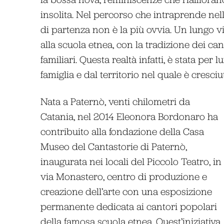
insolita. Nel percorso che intraprende nel
di partenza non è la più ovvia. Un lungo vi
alla scuola etnea, con la tradizione dei can
familiari. Questa realtà infatti, è stata per
famiglia e dal territorio nel quale è cresciu
Nata a Paternò, venti chilometri da
Catania, nel 2014 Eleonora Bordonaro ha
contribuito alla fondazione della Casa
Museo del Cantastorie di Paternò,
inaugurata nei locali del Piccolo Teatro, in
via Monastero, centro di produzione e
creazione dell’arte con una esposizione
permanente dedicata ai cantori popolari
della famosa scuola etnea. Quest’iniziativa,