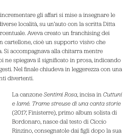
incrementare gli affari si mise a insegnare le
iverse località, su un’auto con la scritta Ditta
ercentuale. Aveva creato un franchising dei
un cartellone, cioè un supporto visivo che
a. Si accompagnava alla chitarra mentre
 ne spiegava il significato in prosa, indicando
esti. Nel finale chiudeva in leggerezza con una
i divertenti.
La canzone
Sentimi Rosa
, incisa in
Cuttuni
e lamé. Trame streuse di una canta storie
(2017, Finisterre), primo album solista di
Bordonaro, nasce dal testo di Ciccio
Rinzino, consegnatole dai figli dopo la sua