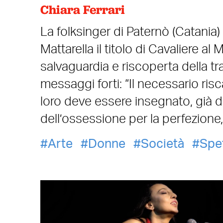
Chiara Ferrari
La folksinger di Paternò (Catania
Mattarella il titolo di Cavaliere a
salvaguardia e riscoperta della t
messaggi forti: “Il necessario ris
loro deve essere insegnato, già da
dell’ossessione per la perfezione
Arte
Donne
Società
Spe