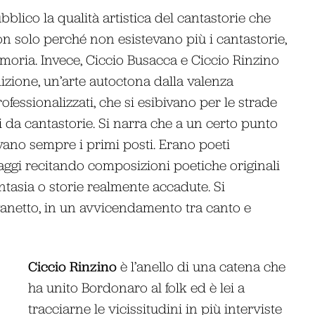
blico la qualità artistica del cantastorie che
 solo perché non esistevano più i cantastorie,
ria. Invece, Ciccio Busacca e Ciccio Rinzino
dizione, un’arte autoctona dalla valenza
ofessionalizzati, che si esibivano per le strade
si da cantastorie. Si narra che a un certo punto
vano sempre i primi posti. Erano poeti
llaggi recitando composizioni poetiche originali
ntasia o storie realmente accadute. Si
anetto, in un avvicendamento tra canto e
Ciccio Rinzino
è l’anello di una catena che
ha unito Bordonaro al folk ed è lei a
tracciarne le vicissitudini in più interviste