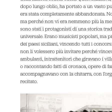
dopo lungo oblio, ha portato a un vasto pub
era stata completamente abbandonata. Non
ma perché non vi era nemmeno più la memo
sono stati i protagonisti di una storica tra
universale. Erano musicisti popolari, ma pr
dei paesi siciliani, vincendo tutti i concor
non li volessero più invitare perché vince
ambulanti, intrattenitori che giravano i vi
o raccontando fatti di cronaca, opere di fa
accompagnavano con la chitarra, con l’org
recitato.