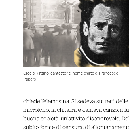
Ciccio Rinzino, cantastorie, nome d’arte di Francesco
Paparo
chiede l’elemosina. Si sedeva sui tetti dell
microfono, la chitarra e cantava canzoni l
buona società, un’attività disonorevole. Del
subito forme di censura, di allontanament