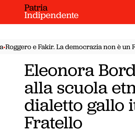
Patria
Indipendente
Roggero e Fakir. La democrazia non è un Far
Eleonora Bordo
alla scuola et
dialetto gallo 
Fratello