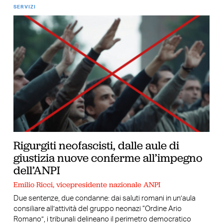
SERVIZI
Rigurgiti neofascisti, dalle aule di
giustizia nuove conferme all’impegno
dell’ANPI
Emilio Ricci, vicepresidente nazionale ANPI
Due sentenze, due condanne: dai saluti romani in un’aula
consiliare all’attività del gruppo neonazi “Ordine Ario
Romano”, i tribunali delineano il perimetro democratico