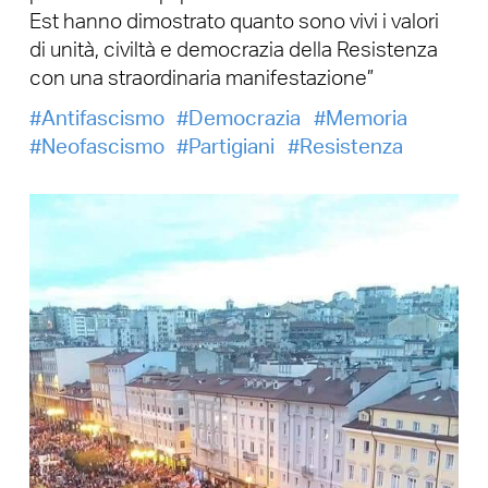
Est hanno dimostrato quanto sono vivi i valori
di unità, civiltà e democrazia della Resistenza
con una straordinaria manifestazione”
Antifascismo
Democrazia
Memoria
Neofascismo
Partigiani
Resistenza