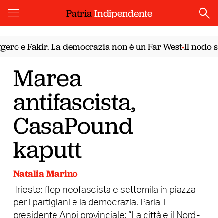
Patria
Indipendente
o e Fakir. La democrazia non è un Far West
Il nodo sir
•
Marea
antifascista,
CasaPound
kaputt
Natalia Marino
Trieste: flop neofascista e settemila in piazza
per i partigiani e la democrazia. Parla il
presidente Anpi provinciale: “La città e il Nord-