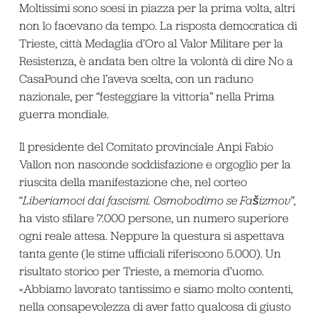
Moltissimi sono scesi in piazza per la prima volta, altri
non lo facevano da tempo. La risposta democratica di
Trieste, città Medaglia d’Oro al Valor Militare per la
Resistenza, è andata ben oltre la volontà di dire No a
CasaPound che l’aveva scelta, con un raduno
nazionale, per “festeggiare la vittoria” nella Prima
guerra mondiale.
Il presidente del Comitato provinciale Anpi Fabio
Vallon non nasconde soddisfazione e orgoglio per la
riuscita della manifestazione che, nel corteo
“
Liberiamoci dai fascismi. Osmobodimo se Fašizmov
”,
ha visto sfilare 7.000 persone, un numero superiore
ogni reale attesa. Neppure la questura si aspettava
tanta gente (le stime ufficiali riferiscono 5.000). Un
risultato storico per Trieste, a memoria d’uomo.
«Abbiamo lavorato tantissimo e siamo molto contenti,
nella consapevolezza di aver fatto qualcosa di giusto