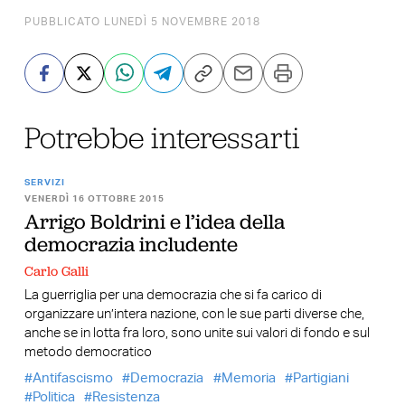
PUBBLICATO LUNEDÌ 5 NOVEMBRE 2018
Potrebbe interessarti
SERVIZI
VENERDÌ 16 OTTOBRE 2015
Arrigo Boldrini e l’idea della
democrazia includente
Carlo Galli
La guerriglia per una democrazia che si fa carico di
organizzare un’intera nazione, con le sue parti diverse che,
anche se in lotta fra loro, sono unite sui valori di fondo e sul
metodo democratico
Antifascismo
Democrazia
Memoria
Partigiani
Politica
Resistenza