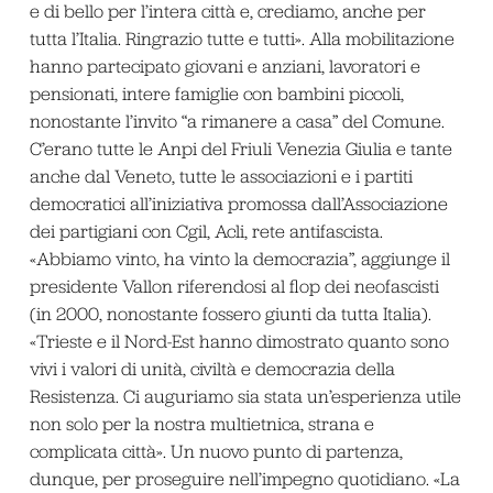
e di bello per l’intera città e, crediamo, anche per
tutta l’Italia. Ringrazio tutte e tutti». Alla mobilitazione
hanno partecipato giovani e anziani, lavoratori e
pensionati, intere famiglie con bambini piccoli,
nonostante l’invito “a rimanere a casa” del Comune.
C’erano tutte le Anpi del Friuli Venezia Giulia e tante
anche dal Veneto, tutte le associazioni e i partiti
democratici all’iniziativa promossa dall’Associazione
dei partigiani con Cgil, Acli, rete antifascista.
«Abbiamo vinto, ha vinto la democrazia”, aggiunge il
presidente Vallon riferendosi al flop dei neofascisti
(in 2000, nonostante fossero giunti da tutta Italia).
«Trieste e il Nord-Est hanno dimostrato quanto sono
vivi i valori di unità, civiltà e democrazia della
Resistenza. Ci auguriamo sia stata un’esperienza utile
non solo per la nostra multietnica, strana e
complicata città». Un nuovo punto di partenza,
dunque, per proseguire nell’impegno quotidiano. «La