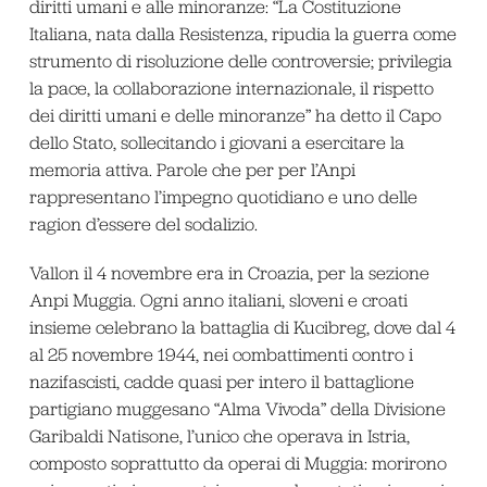
diritti umani e alle minoranze: “La Costituzione
Italiana, nata dalla Resistenza, ripudia la guerra come
strumento di risoluzione delle controversie; privilegia
la pace, la collaborazione internazionale, il rispetto
dei diritti umani e delle minoranze” ha detto il Capo
dello Stato, sollecitando i giovani a esercitare la
memoria attiva. Parole che per per l’Anpi
rappresentano l’impegno quotidiano e uno delle
ragion d’essere del sodalizio.
Vallon il 4 novembre era in Croazia, per la sezione
Anpi Muggia. Ogni anno italiani, sloveni e croati
insieme celebrano la battaglia di Kucibreg, dove dal 4
al 25 novembre 1944, nei combattimenti contro i
nazifascisti, cadde quasi per intero il battaglione
partigiano muggesano “Alma Vivoda” della Divisione
Garibaldi Natisone, l’unico che operava in Istria,
composto soprattutto da operai di Muggia: morirono