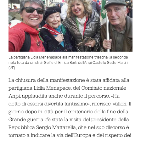
La partigiana Lidia Menenapace alla manifestazione triestina (la seconda
nella foto da sinistra). Selfie di Enrica Berti dell’Anpi Castello Sette Martiri
(VE)
La chiusura della manifestazione è stata affidata alla
partigiana Lidia Menapace, del Comitato nazionale
Anpi, applaudita anche durante il percorso. «Ha
detto di essersi divertita tantissimo», riferisce Vallon. Il
giorno dopo in città per il centenario della fine della
Grande guerra c’è stata la visita del presidente della
Repubblica Sergio Mattarella, che nel suo discorso è
tornato a indicare la via dell’Europa e del rispetto dei