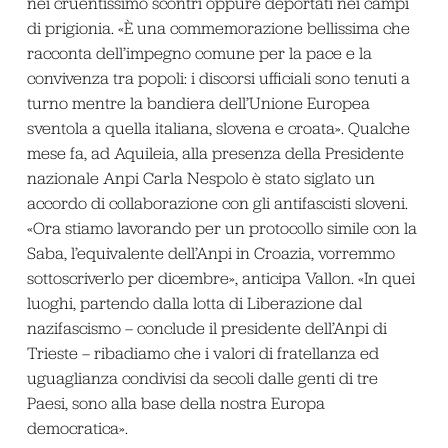
nei cruentissimo scontri oppure deportati nei campi
di prigionia. «È una commemorazione bellissima che
racconta dell’impegno comune per la pace e la
convivenza tra popoli: i discorsi ufficiali sono tenuti a
turno mentre la bandiera dell’Unione Europea
sventola a quella italiana, slovena e croata». Qualche
mese fa, ad Aquileia, alla presenza della Presidente
nazionale Anpi Carla Nespolo è stato siglato un
accordo di collaborazione con gli antifascisti sloveni.
«Ora stiamo lavorando per un protocollo simile con la
Saba, l’equivalente dell’Anpi in Croazia, vorremmo
sottoscriverlo per dicembre», anticipa Vallon. «In quei
luoghi, partendo dalla lotta di Liberazione dal
nazifascismo – conclude il presidente dell’Anpi di
Trieste – ribadiamo che i valori di fratellanza ed
uguaglianza condivisi da secoli dalle genti di tre
Paesi, sono alla base della nostra Europa
democratica».