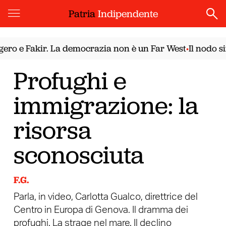
Patria
Indipendente
o e Fakir. La democrazia non è un Far West
Il nodo siri
•
Profughi e
immigrazione: la
risorsa
sconosciuta
F.G.
Parla, in video, Carlotta Gualco, direttrice del
Centro in Europa di Genova. Il dramma dei
profughi. La strage nel mare. Il declino