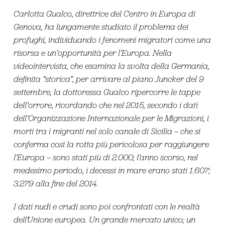
Carlotta Gualco,
direttrice del Centro in Europa di
Genova, ha lungamente studiato il problema dei
profughi, individuando i fenomeni migratori come una
risorsa e un’opportunità per l’Europa. Nella
videointervista, che esamina la
svolta della Germania,
definita “storica”, per arrivare al piano Juncker del 9
settembre, la dottoressa Gualco ripercorre le tappe
dell’orrore, ricordando che nel 2015, secondo i dati
dell’Organizzazione Internazionale per le Migrazioni,
i
morti tra i migranti nel solo canale di Sicilia – che si
conferma così la rotta più pericolosa per raggiungere
l’Europa – sono stati più di 2.000; l
’anno scorso, nel
medesimo periodo, i decessi in mare erano stati 1.607;
3.279 alla fine del 2014.
I dati nudi e crudi sono poi confrontati con le realtà
dell’Unione europea. Un grande mercato unico; un