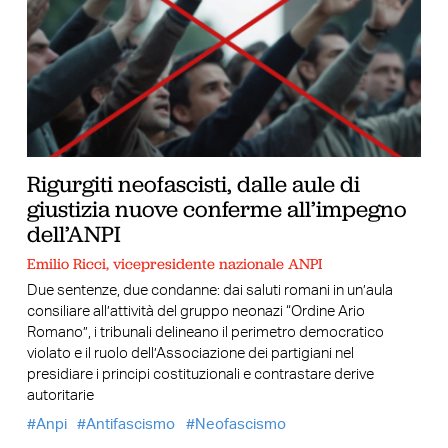
Rigurgiti neofascisti, dalle aule di
giustizia nuove conferme all’impegno
dell’ANPI
Emilio Ricci, vicepresidente nazionale ANPI
Due sentenze, due condanne: dai saluti romani in un’aula
consiliare all’attività del gruppo neonazi “Ordine Ario
Romano”, i tribunali delineano il perimetro democratico
violato e il ruolo dell’Associazione dei partigiani nel
presidiare i principi costituzionali e contrastare derive
autoritarie
Anpi
Antifascismo
Neofascismo