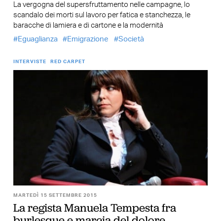
La vergogna del supersfruttamento nelle campagne, lo
scandalo dei morti sul lavoro per fatica e stanchezza, le
baracche di lamiera e di cartone e la modernità
Eguaglianza
Emigrazione
Società
INTERVISTE
RED CARPET
MARTEDÌ 15 SETTEMBRE 2015
La regista Manuela Tempesta fra
burlesque e marcia del dolore