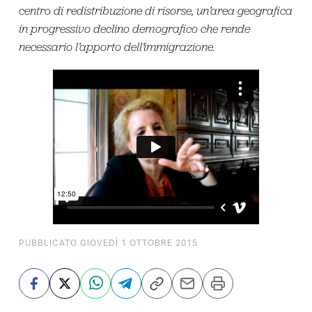
centro di redistribuzione di risorse, un’area geografica
in progressivo declino demografico che rende
necessario l’apporto dell’immigrazione.
PUBBLICATO GIOVEDÌ 1 OTTOBRE 2015