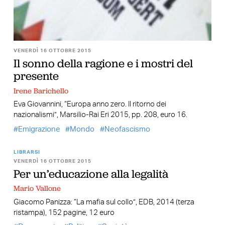
VENERDÌ 16 OTTOBRE 2015
Il sonno della ragione e i mostri del
presente
Irene Barichello
Eva Giovannini, “Europa anno zero. Il ritorno dei
nazionalismi”, Marsilio-Rai Eri 2015, pp. 208, euro 16.
Emigrazione
Mondo
Neofascismo
LIBRARSI
VENERDÌ 16 OTTOBRE 2015
Per un’educazione alla legalità
Mario Vallone
Giacomo Panizza: “La mafia sul collo”, EDB, 2014 (terza
ristampa), 152 pagine, 12 euro