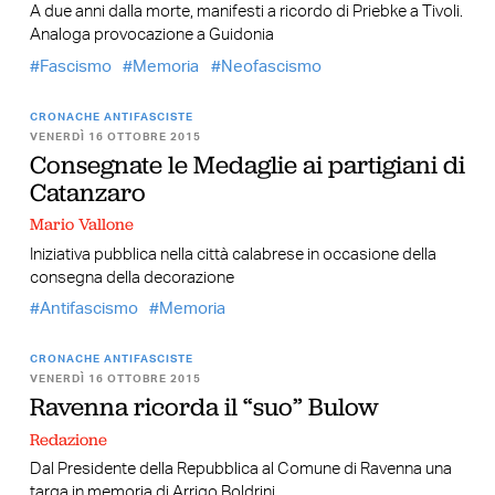
A due anni dalla morte, manifesti a ricordo di Priebke a Tivoli.
Analoga provocazione a Guidonia
Fascismo
Memoria
Neofascismo
CRONACHE ANTIFASCISTE
VENERDÌ 16 OTTOBRE 2015
Consegnate le Medaglie ai partigiani di
Catanzaro
Mario Vallone
Iniziativa pubblica nella città calabrese in occasione della
consegna della decorazione
Antifascismo
Memoria
CRONACHE ANTIFASCISTE
VENERDÌ 16 OTTOBRE 2015
Ravenna ricorda il “suo” Bulow
Redazione
Dal Presidente della Repubblica al Comune di Ravenna una
targa in memoria di Arrigo Boldrini