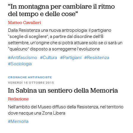
“In montagna per cambiare il ritmo
del tempo e delle cose”
Matteo Cavalleri
Dalla Resistenza una nuova antropologia: il partigiano
“sceglie di scegliere”, a partire dal disordine dell’8
settembre, un’origine che si potrà attuare solo se ci sarà un
“qualcuno” disposto a sorreggerne l’evoluzione
Antifascismo
Cultura
Partigiani
Resistenza
Sociologia
CRONACHE ANTIFASCISTE
VENERDÌ 16 OTTOBRE 2015
In Sabina un sentiero della Memoria
Redazione
Nell’ambito del Museo diffuso della Resistenza, nel territorio
dove nacque una Zona Libera
Memoria