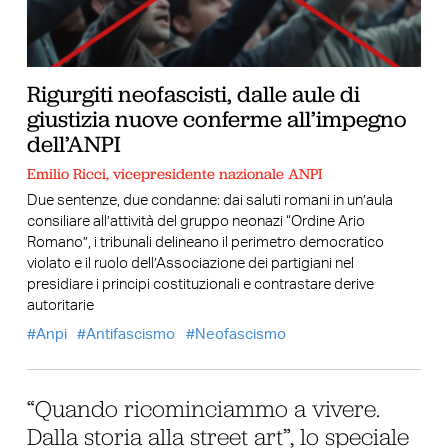
Rigurgiti neofascisti, dalle aule di
giustizia nuove conferme all’impegno
dell’ANPI
Emilio Ricci, vicepresidente nazionale ANPI
Due sentenze, due condanne: dai saluti romani in un’aula
consiliare all’attività del gruppo neonazi “Ordine Ario
Romano”, i tribunali delineano il perimetro democratico
violato e il ruolo dell’Associazione dei partigiani nel
presidiare i principi costituzionali e contrastare derive
autoritarie
Anpi
Antifascismo
Neofascismo
“Quando ricominciammo a vivere.
Dalla storia alla street art”, lo speciale