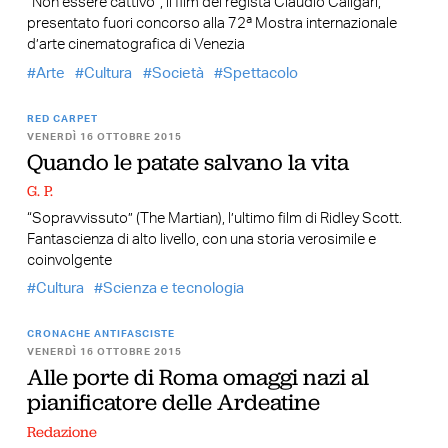
“Non essere cattivo”, il film del regista Claudio Caligari,
presentato fuori concorso alla 72ª Mostra internazionale
d’arte cinematografica di Venezia
Arte
Cultura
Società
Spettacolo
RED CARPET
VENERDÌ 16 OTTOBRE 2015
Quando le patate salvano la vita
G. P.
“Sopravvissuto” (The Martian), l’ultimo film di Ridley Scott.
Fantascienza di alto livello, con una storia verosimile e
coinvolgente
Cultura
Scienza e tecnologia
CRONACHE ANTIFASCISTE
VENERDÌ 16 OTTOBRE 2015
Alle porte di Roma omaggi nazi al
pianificatore delle Ardeatine
Redazione