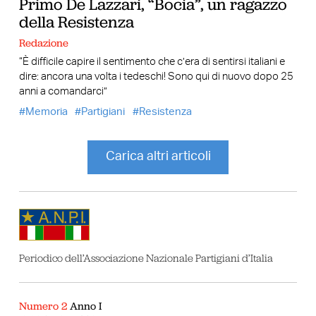
Primo De Lazzari, “Bocia”, un ragazzo
della Resistenza
Redazione
“È difficile capire il sentimento che c’era di sentirsi italiani e
dire: ancora una volta i tedeschi! Sono qui di nuovo dopo 25
anni a comandarci”
Memoria
Partigiani
Resistenza
Carica altri articoli
Periodico dell’Associazione Nazionale Partigiani d’Italia
Numero 2
Anno I