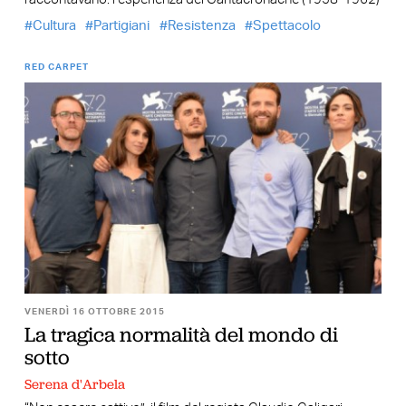
Cultura
Partigiani
Resistenza
Spettacolo
RED CARPET
VENERDÌ 16 OTTOBRE 2015
La tragica normalità del mondo di
sotto
Serena d'Arbela