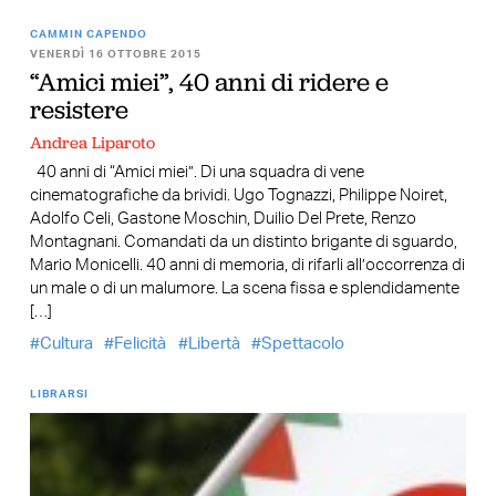
CAMMIN CAPENDO
VENERDÌ 16 OTTOBRE 2015
“Amici miei”, 40 anni di ridere e
resistere
Andrea Liparoto
40 anni di “Amici miei”. Di una squadra di vene
cinematografiche da brividi. Ugo Tognazzi, Philippe Noiret,
Adolfo Celi, Gastone Moschin, Duilio Del Prete, Renzo
Montagnani. Comandati da un distinto brigante di sguardo,
Mario Monicelli. 40 anni di memoria, di rifarli all’occorrenza di
un male o di un malumore. La scena fissa e splendidamente
[…]
Cultura
Felicità
Libertà
Spettacolo
LIBRARSI