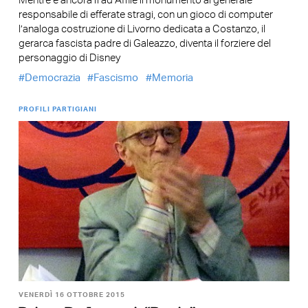
Mentre è ancora lì ad Affile il monumento al generale
responsabile di efferate stragi, con un gioco di computer
l’analoga costruzione di Livorno dedicata a Costanzo, il
gerarca fascista padre di Galeazzo, diventa il forziere del
personaggio di Disney
Democrazia
Fascismo
Memoria
PROFILI PARTIGIANI
VENERDÌ 16 OTTOBRE 2015