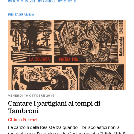
Democrazia
Politica
Società
PENTAGRAMMA
VENERDÌ 16 OTTOBRE 2015
Cantare i partigiani ai tempi di
Tambroni
Chiara Ferrari
Le canzoni della Resistenza quando i libri scolastici non la
raccontavano: l’esperienza del Cantacronache (1958-1962)