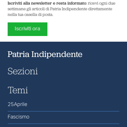
Iscriviti alla newsletter e resta informato
: ricevi ogni due
settimane gli articoli di Patria Indipendente direttamente
nella tua casella di posta.
Iscriviti ora
Patria Indipendente
Sezioni
Temi
25Aprile
Fascismo