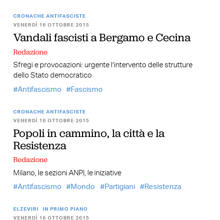
CRONACHE ANTIFASCISTE
VENERDÌ 16 OTTOBRE 2015
Vandali fascisti a Bergamo e Cecina
Redazione
Sfregi e provocazioni: urgente l’intervento delle strutture
dello Stato democratico
Antifascismo
Fascismo
CRONACHE ANTIFASCISTE
VENERDÌ 16 OTTOBRE 2015
Popoli in cammino, la città e la
Resistenza
Redazione
Milano, le sezioni ANPI, le iniziative
Antifascismo
Mondo
Partigiani
Resistenza
ELZEVIRI
IN PRIMO PIANO
VENERDÌ 16 OTTOBRE 2015