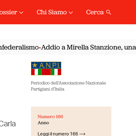
ossier
Chi Siamo
Cerca
ederalismo
Addio a Mirella Stanzione, una del
•
Periodico dell’Associazione Nazionale
Partigiani d’Italia
Numero 166
Anno
Carla
Leggi il numero 166