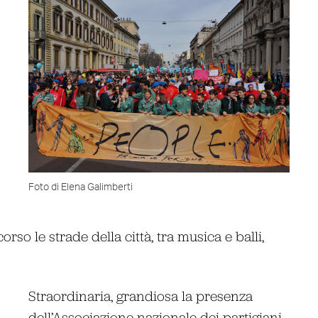
Foto di Elena Galimberti
rso le strade della città, tra musica e balli,
Straordinaria, grandiosa la presenza
dell’Associazione nazionale dei partigiani