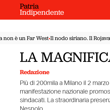
Patria
Indipendente
on è un Far West
Il nodo siriano. Il Rojava 
•
LA MAGNIFIC
Redazione
Più di 200mila a Milano il 2 marzo
manifestazione nazionale promoss
sindacati. La straordinaria presen
Nespolo