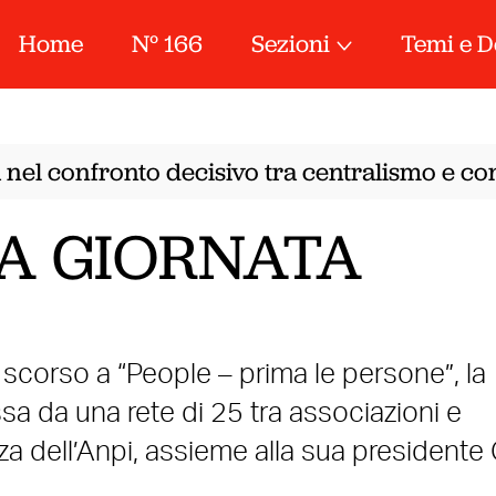
Home
N° 166
Sezioni
Temi e D
nel confronto decisivo tra centralismo e conf
A GIORNATA
 scorso a “People – prima le persone”, la
a da una rete di 25 tra associazioni e
za dell’Anpi, assieme alla sua presidente 