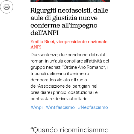
Rigurgiti neofascisti, dalle
aule di giustizia nuove
conferme all’impegno
dell’ANPI
Emilio Ricci, vicepresidente nazionale
ANPI
Due sentenze, due condanne: dai saluti
romani in un’aula consiliare all’attività del
gruppo neonazi “Ordine Ario Romano”, i
tribunali delineano il perimetro
democratico violato e il ruolo
dell’Associazione dei partigiani nel
presidiare i principi costituzionali e
contrastare derive autoritarie
Anpi
Antifascismo
Neofascismo
“Quando ricominciammo