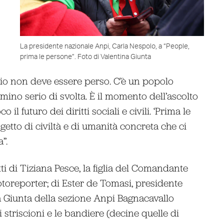
La presidente nazionale Anpi, Carla Nespolo, a “People,
prima le persone”. Foto di Valentina Giunta
io non deve essere perso. C’è un popolo
mino serio di svolta. È il momento dell’ascolto
 il futuro dei diritti sociali e civili. ‘Prima le
tto di civiltà e di umanità concreta che ci
”.
tti di Tiziana Pesce, la figlia del Comandante
otoreporter; di Ester de Tomasi, presidente
a Giunta della sezione Anpi Bagnacavallo
 gli striscioni e le bandiere (decine quelle di