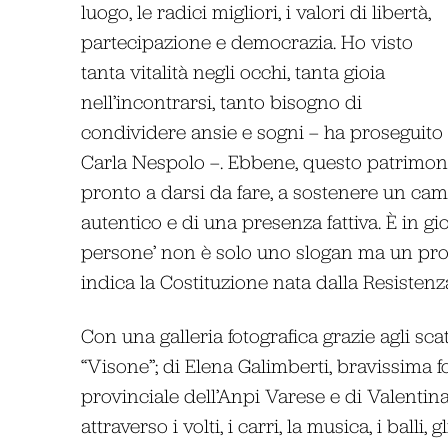
luogo, le radici migliori, i valori di libertà,
partecipazione e democrazia. Ho visto
tanta vitalità negli occhi, tanta gioia
nell’incontrarsi, tanto bisogno di
condividere ansie e sogni – ha proseguito
Carla Nespolo –. Ebbene, questo patrimon
pronto a darsi da fare, a sostenere un cam
autentico e di una presenza fattiva. È in gioco
persone’ non è solo uno slogan ma un proge
indica la Costituzione nata dalla Resistenza
Con una galleria fotografica grazie agli sca
“Visone”; di Elena Galimberti, bravissima f
provinciale dell’Anpi Varese e di Valentin
attraverso i volti, i carri, la musica, i balli,