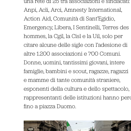
una rete di 25 tra associazioni e sindacati:
Anpi, Acli, Arci, Amnesty International,
Action Aid, Comunità di Sant’Egidio,
Emergency, Libera, I Sentinelli, Terres des
hommes, la Cgil, la Cisl e la Uil, solo per
citare alcune delle sigle con l’adesione di
altre 1.200 associazioni e 700 Comuni.
Donne, uomini, tantissimi giovani, intere
famiglie, bambini e scout, ragazze, ragazzi
e mamme di tante comunità straniere,
esponenti della cultura e dello spettacolo,
rappresentanti delle istituzioni hanno perco
fino a piazza Duomo.