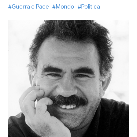
Guerra e Pace
Mondo
Politica