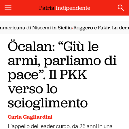
Patria
Indipendente
cana di Niscemi in Sicilia
Roggero e Fakir. La democrazi
•
Öcalan: “Giù le
armi, parliamo di
pace”. Il PKK
verso lo
scioglimento
Carla Gagliardini
L’appello del leader curdo, da 26 anni in una