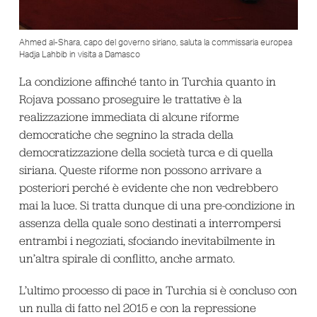
Ahmed al-Shara, capo del governo siriano, saluta la commissaria europea
Hadja Lahbib in visita a Damasco
La condizione affinché tanto in Turchia quanto in
Rojava possano proseguire le trattative è la
realizzazione immediata di alcune riforme
democratiche che segnino la strada della
democratizzazione della società turca e di quella
siriana. Queste riforme non possono arrivare a
posteriori perché è evidente che non vedrebbero
mai la luce. Si tratta dunque di una pre-condizione in
assenza della quale sono destinati a interrompersi
entrambi i negoziati, sfociando inevitabilmente in
un’altra spirale di conflitto, anche armato.
L’ultimo processo di pace in Turchia si è concluso con
un nulla di fatto nel 2015 e con la repressione