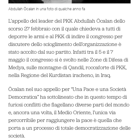
Abdullah Öcalan in una foto di qualche anno fa
L’appello del leader del PKK Abdullah Öcalan dello
scorso 27 febbraio con il quale chiedeva a tutti di
deporre le armi e al PKK di indire il congresso per
discutere dello scioglimento dell’organizzazione è
stato accolto dal suo partito. Infatti tra il 5 e il 7
maggio il congresso si è svolto nelle Zone di Difesa di
Medya, sulle montagne di Qandil, roccaforte di PKK,
nella Regione del Kurdistan iracheno, in Iraq.
Öcalan nel suo appello per “Una Pace e una Società
Democratica” ha sottolineato che in questo tempo di
furiosi conflitti che flagellano diverse parti del mondo
e, ancora una volta, il Medio Oriente, l’unica via
percorribile per raggiungere la pace è quella che
porta a un processo di totale democratizzazione delle
società.