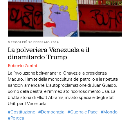
MERCOLEDÌ 20 FEBBRAIO 2019
La polveriera Venezuela e il
dinamitardo Trump
Roberto Zanini
La “rivoluzione bolivariana” di Chavez e la presidenza
Maduro. Il limite della monocultura del petrolio e le ripetute
sanzioni americane. L’autoproclamazione di Juan Guaidó,
uomo della destra, e l’immediato riconoscimento Usa. La
brutta storia di Elliott Abrams, inviato speciale degli Stati
Uniti per il Venezuela
Costituzione
Democrazia
Guerra e Pace
Mondo
Politica