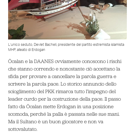
L’unico seduto, Devlet Bacheli, presidente del partito estremista islamista
MHP, alleato di Erdogan
Öcalan e la DAANES ovviamente conoscono i rischi
che stanno correndo e nonostante ciò accettano la
sfida per provare a cancellare la parola guerra e
scrivere la parola pace. Lo storico annuncio dello
scioglimento del PKK rimarca tutto l’impegno del
leader curdo per la costruzione della pace. Il passo
fatto da Öcalan mette Erdogan in una posizione
scomoda, perché la palla è passata nelle sue mani.
Ma il Sultano è un buon giocatore e non va
sottovalutato.