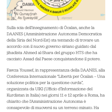
Sulla scia dell’insegnamento di Öcalan, anche la
DAANES (Amministrazione Autonoma Democratica
della Siria del Nord-Est) sta tentando di trovare un
accordo con il nuovo governo siriano guidato dal
jihadista Ahmed al-Shara del gruppo HTS che ha
cacciato Assad dal Paese conquistandone il potere.
Fawza Youssef, in rappresentanza della DAANES, alla
Conferenza Internazionale “Libertà per Öcalan – Una
soluzione politica per la questione curda”,
organizzata da UIKI (Ufficio d’Informazione del
Kurdistan in Italia) nei giorni 11 e 12 aprile a Roma, ha
chiarito che l’Amministrazione Autonoma è
consapevole di muoversi su un terreno minato. Ha