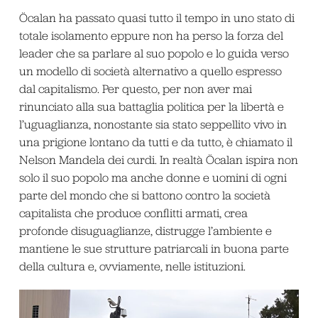
Öcalan ha passato quasi tutto il tempo in uno stato di
totale isolamento eppure non ha perso la forza del
leader che sa parlare al suo popolo e lo guida verso
un modello di società alternativo a quello espresso
dal capitalismo. Per questo, per non aver mai
rinunciato alla sua battaglia politica per la libertà e
l’uguaglianza, nonostante sia stato seppellito vivo in
una prigione lontano da tutti e da tutto, è chiamato il
Nelson Mandela dei curdi. In realtà Öcalan ispira non
solo il suo popolo ma anche donne e uomini di ogni
parte del mondo che si battono contro la società
capitalista che produce conflitti armati, crea
profonde disuguaglianze, distrugge l’ambiente e
mantiene le sue strutture patriarcali in buona parte
della cultura e, ovviamente, nelle istituzioni.