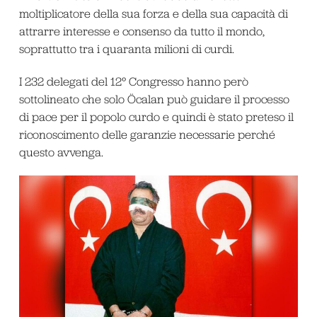
moltiplicatore della sua forza e della sua capacità di
attrarre interesse e consenso da tutto il mondo,
soprattutto tra i quaranta milioni di curdi.
I 232 delegati del 12° Congresso hanno però
sottolineato che solo Öcalan può guidare il processo
di pace per il popolo curdo e quindi è stato preteso il
riconoscimento delle garanzie necessarie perché
questo avvenga.