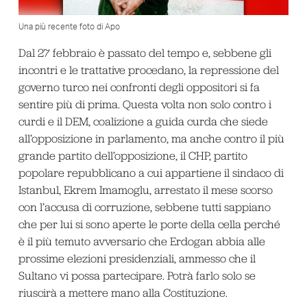
Una più recente foto di Apo
Dal 27 febbraio è passato del tempo e, sebbene gli
incontri e le trattative procedano, la repressione del
governo turco nei confronti degli oppositori si fa
sentire più di prima. Questa volta non solo contro i
curdi e il DEM, coalizione a guida curda che siede
all’opposizione in parlamento, ma anche contro il più
grande partito dell’opposizione, il CHP, partito
popolare repubblicano a cui appartiene il sindaco di
Istanbul, Ekrem Imamoglu, arrestato il mese scorso
con l’accusa di corruzione, sebbene tutti sappiano
che per lui si sono aperte le porte della cella perché
è il più temuto avversario che Erdogan abbia alle
prossime elezioni presidenziali, ammesso che il
Sultano vi possa partecipare. Potrà farlo solo se
riuscirà a mettere mano alla Costituzione.