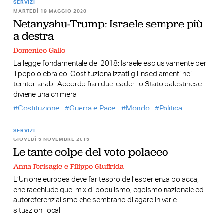
SERVIZI
MARTEDÌ 19 MAGGIO 2020
Netanyahu-Trump: Israele sempre più
a destra
Domenico Gallo
La legge fondamentale del 2018: Israele esclusivamente per
il popolo ebraico. Costituzionalizzati gli insediamenti nei
territori arabi. Accordo fra i due leader: lo Stato palestinese
diviene una chimera
Costituzione
Guerra e Pace
Mondo
Politica
SERVIZI
GIOVEDÌ 5 NOVEMBRE 2015
Le tante colpe del voto polacco
Anna Ibrisagic e Filippo Giuffrida
L’Unione europea deve far tesoro dell’esperienza polacca,
che racchiude quel mix di populismo, egoismo nazionale ed
autoreferenzialismo che sembrano dilagare in varie
situazioni locali