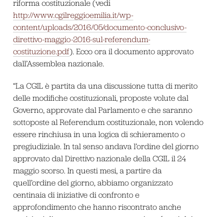
riforma costituzionale (vedi
http://www.cgilreggioemilia.it/wp-
content/uploads/2016/05/documento-conclusivo-
direttivo-maggio-2016-sul-referendum-
costituzione.pdf
). Ecco ora il documento approvato
dall’Assemblea nazionale.
“La CGIL è partita da una discussione tutta di merito
delle modifiche costituzionali, proposte volute dal
Governo, approvate dal Parlamento e che saranno
sottoposte al Referendum costituzionale, non volendo
essere rinchiusa in una logica di schieramento o
pregiudiziale. In tal senso andava l’ordine del giorno
approvato dal Direttivo nazionale della CGIL il 24
maggio scorso. In questi mesi, a partire da
quell’ordine del giorno, abbiamo organizzato
centinaia di iniziative di confronto e
approfondimento che hanno riscontrato anche