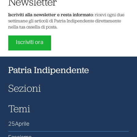
Newsletter
Iscriviti alla newsletter e resta informato
: ricevi ogni due
settimane gli articoli di Patria Indipendente direttamente
nella tua casella di posta.
Iscriviti ora
Patria Indipendente
Sezioni
Temi
25Aprile