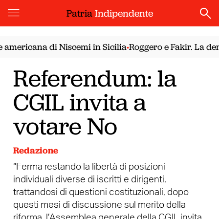
Patria
Indipendente
mericana di Niscemi in Sicilia
Roggero e Fakir. La demo
•
Referendum: la
CGIL invita a
votare No
Redazione
“Ferma restando la libertà di posizioni
individuali diverse di iscritti e dirigenti,
trattandosi di questioni costituzionali, dopo
questi mesi di discussione sul merito della
riforma, l’Assemblea generale della CGIL invita