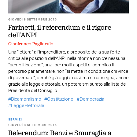
GIOVEDÌ 8 SETTEMBRE 2016
Farinetti, il referendum e il rigore
dell’ANPI
Gianfranco Pagliarulo
Una “lettera” all’imprenditore, a proposito della sua forte
critica alle posizioni dell’ANPI: nella riforma non c’è nessuna
“semplificazione”, anzi, per molti aspetti si complica il
percorso parlamentare, non “si mette in condizione chi vince
di governare”, perché già oggi è così, ma si consegna, anche
grazie alle legge elettorale, un potere smisurato alla lista del
Presidente del Consiglio
Bicameralismo
Costituzione
Democrazia
LeggeElettorale
SERVIZI
GIOVEDÌ 8 SETTEMBRE 2016
Referendum: Renzi e Smuraglia a