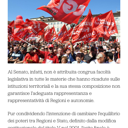
Al Senato, infatti, non è attribuita congrua facoltà
legislativa in tutte le materie che hanno ricadute sulle
istituzioni territoriali e la sua stessa composizione non
garantisce l’adeguata rappresentanza e
rappresentatività di Regioni e autonomie.
Pur condividendo l’intenzione di cambiare l’equilibrio
dei poteri tra Regioni e Stato, definito dalla modifica
costituzionale del titolo V nel 2001, l’esito finale è