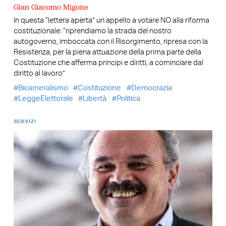
Gian Giacomo Migone
In questa “lettera aperta” un appello a votare NO alla riforma
costituzionale: “riprendiamo la strada del nostro
autogoverno, imboccata con il Risorgimento, ripresa con la
Resistenza, per la piena attuazione della prima parte della
Costituzione che afferma principi e diritti, a cominciare dal
diritto al lavoro”
Bicameralismo
Costituzione
Democrazia
LeggeElettorale
Libertà
Politica
SERVIZI