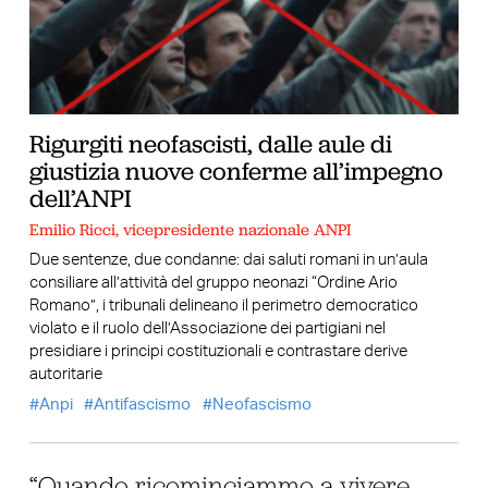
Rigurgiti neofascisti, dalle aule di
giustizia nuove conferme all’impegno
dell’ANPI
Emilio Ricci, vicepresidente nazionale ANPI
Due sentenze, due condanne: dai saluti romani in un’aula
consiliare all’attività del gruppo neonazi “Ordine Ario
Romano”, i tribunali delineano il perimetro democratico
violato e il ruolo dell’Associazione dei partigiani nel
presidiare i principi costituzionali e contrastare derive
autoritarie
Anpi
Antifascismo
Neofascismo
“Quando ricominciammo a vivere.