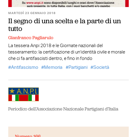
MARTEDÌ 23 GENNAIO 2018
Il segno di una scelta e la parte di un
tutto
Gianfranco Pagliarulo
La tessera Anpi 2018 e le Giornate nazionali del
tesseramento: la certificazione di un’identità civile e morale
che ci fa antifascisti dentro, e fino in fondo
Antifascismo
Memoria
Partigiani
Società
Periodico dell’Associazione Nazionale Partigiani d’Italia
Numero 166