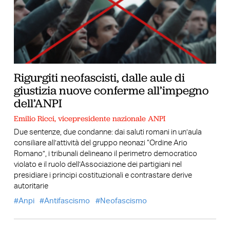
Rigurgiti neofascisti, dalle aule di
giustizia nuove conferme all’impegno
dell’ANPI
Emilio Ricci, vicepresidente nazionale ANPI
Due sentenze, due condanne: dai saluti romani in un’aula
consiliare all’attività del gruppo neonazi “Ordine Ario
Romano”, i tribunali delineano il perimetro democratico
violato e il ruolo dell’Associazione dei partigiani nel
presidiare i principi costituzionali e contrastare derive
autoritarie
Anpi
Antifascismo
Neofascismo