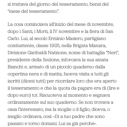
si trattava del giorno del tesseramento, bensì del
“mese del tesseramento”.
La cosa cominciava all’inizio del mese di novembre,
dopo i Santi, i Morti, il IV novembre e la fiera di San
Carlo. Lui, al secolo Erminio Masiero, partigiano
combattente, classe 1925, nella Brigata Manara,
Divisione Garibaldi Natisone, nome di battaglia “Neri”,
presidente della Sezione, inforcava la sua amata
Bianchi e, armato di un piccolo quaderno dalla
copertina nera e di matita, faceva visita a tutti gli
iscritti (dicesi tutti) per ricordare loro che era aperto
il tesseramento e che la quota da pagare era di (lire e
dopo euro) tot. Riscuoteva al momento e segnava
ordinatamente sul suo quaderno. Se non trovava a
casa l’interessato, ma la moglie o il figlio, diceva, o
meglio ordinava, così: «Dì a tuo padre che sono
passato e torno domani. Lui sa già perché».