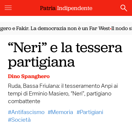
Patria
Indipendente
o e Fakir. La democrazia non è un Far West
Il nodo sir
•
“Neri” e la tessera
partigiana
Dino Spanghero
Ruda, Bassa Friulana: il tesseramento Anpi ai
tempi di Erminio Masiero, “Neri”, partigiano
combattente
Antifascismo
Memoria
Partigiani
Società