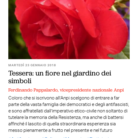
MARTEDÌ 23 GENNAIO 2018
Tessera: un fiore nel giardino dei
simboli
Ferdinando Pappalardo, vicepresidente nazionale Anpi
Coloro che si iscrivono all’Anpi scelgono di entrare a far
parte della vasta famiglia dei democratici e degli antifascisti,
e sono affratellati dall’imperativo etico-civile non soltanto di
tutelare la memoria della Resistenza, ma anche di battersi
affinché il lascito di quella straordinaria esperienza sia
messo pienamente a frutto nel presente e nel futuro