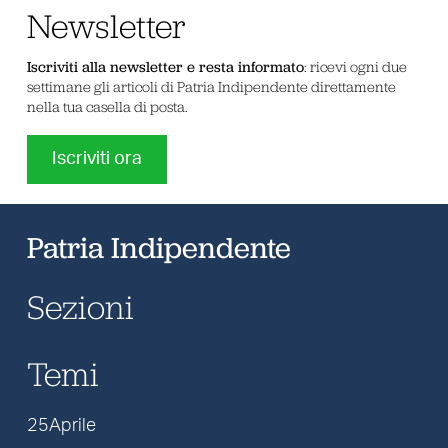
Newsletter
Iscriviti alla newsletter e resta informato
: ricevi ogni due
settimane gli articoli di Patria Indipendente direttamente
nella tua casella di posta.
Iscriviti ora
Patria Indipendente
Sezioni
Temi
25Aprile