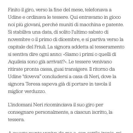
Finito il giro, verso la fine del mese, telefonava a
Udine e ordinava le tessere. Qui entravamo in gioco
noi più giovani, perché muniti di macchina e patente.
Si stabiliva una data, di solito l’ultimo sabato di
novembre o il primo di dicembre, e si partiva verso la
capitale del Friuli. La signora addetta al tesseramento
si sentiva dire ogni anno: «Siamo i primi o quelli di
Aquileia sono già arrivati?». Le tessere venivano
ritirate pronta cassa, guai transigere. Il ritorno da
Udine “doveva” concludersi a casa di Neri, dove la
signora Teresa sapeva già di portare in tavola il
miglior verduzzo.
L’indomani Neri ricominciava il suo giro per
consegnare personalmente, a ciascun iscritto, la
tessera.
A questo punto veniva da me e, con sottile ironia, mi