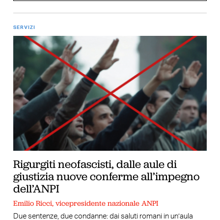
SERVIZI
Rigurgiti neofascisti, dalle aule di
giustizia nuove conferme all’impegno
dell’ANPI
Emilio Ricci, vicepresidente nazionale ANPI
Due sentenze, due condanne: dai saluti romani in un’aula