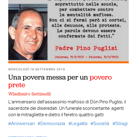
MERCOLEDÌ 18 SETTEMBRE 2019
Una povera messa per un
povero
prete
Wladimiro Settimelli
L’anniversario dell’assassinio mafioso di Don Pino Puglisi, il
sacerdote dei diseredati. Un funerale sconcertante: agenti
con le mitragliette e dietro il feretro quattro gatti
Anniversari
Democrazia
Legalità
Società
Stragi