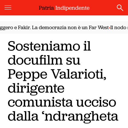
Patria
Indipendente
o e Fakir. La democrazia non è un Far West
Il nodo siri
•
Sosteniamo il
docufilm su
Peppe Valarioti,
dirigente
comunista ucciso
dalla ‘ndrangheta