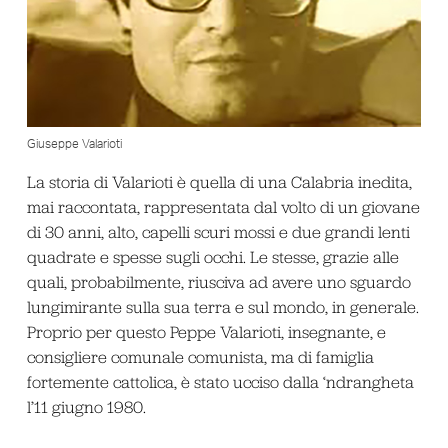
Giuseppe Valarioti
La storia di Valarioti è quella di una Calabria inedita,
mai raccontata, rappresentata dal volto di un giovane
di 30 anni, alto, capelli scuri mossi e due grandi lenti
quadrate e spesse sugli occhi. Le stesse, grazie alle
quali, probabilmente, riusciva ad avere uno sguardo
lungimirante sulla sua terra e sul mondo, in generale.
Proprio per questo Peppe Valarioti, insegnante, e
consigliere comunale comunista, ma di famiglia
fortemente cattolica, è stato ucciso dalla ‘ndrangheta
l’11 giugno 1980.