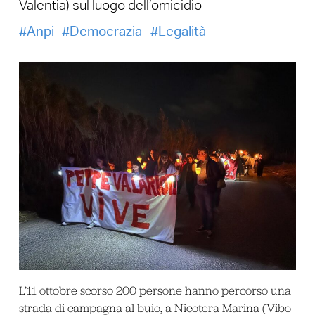
Valentia) sul luogo dell’omicidio
Anpi
Democrazia
Legalità
L’11 ottobre scorso 200 persone hanno percorso una
strada di campagna al buio, a Nicotera Marina (Vibo