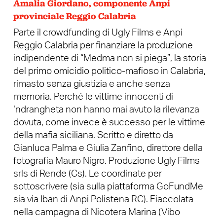
Amalia Giordano, componente Anpi
provinciale Reggio Calabria
Parte il crowdfunding di Ugly Films e Anpi
Reggio Calabria per finanziare la produzione
indipendente di “Medma non si piega”, la storia
del primo omicidio politico-mafioso in Calabria,
rimasto senza giustizia e anche senza
memoria. Perché le vittime innocenti di
‘ndrangheta non hanno mai avuto la rilevanza
dovuta, come invece è successo per le vittime
della mafia siciliana. Scritto e diretto da
Gianluca Palma e Giulia Zanfino, direttore della
fotografia Mauro Nigro. Produzione Ugly Films
srls di Rende (Cs). Le coordinate per
sottoscrivere (sia sulla piattaforma GoFundMe
sia via Iban di Anpi Polistena RC). Fiaccolata
nella campagna di Nicotera Marina (Vibo