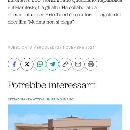
Euronews, BBC World, il Fatto Quotidiano, Repubblica
e il Manifesto, tra gli altri. Ha collaborato a
documentari per Arte Tv ed è co-autore e regista del
docufilm “Medma non si piega”.
PUBBLICATO MERCOLEDÌ 27 NOVEMBRE 2024
Potrebbe interessarti
CITTADINANZA ATTIVA
IN PRIMO PIANO