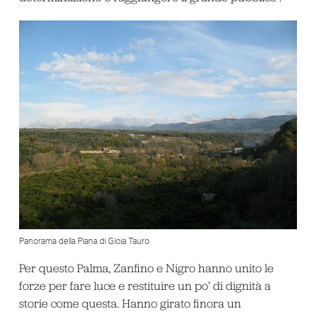
Panorama della Piana di Gioia Tauro
Per questo Palma, Zanfino e Nigro hanno unito le
forze per fare luce e restituire un po’ di dignità a
storie come questa. Hanno girato finora un