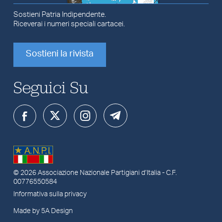
Sostieni Patria Indipendente.
Riceverai i numeri speciali cartacei.
Sostieni la rivista
Seguici Su
© 2026
Associazione Nazionale Partigiani d’Italia
- C.F.
00776550584
Informativa sulla privacy
Made by 5A Design