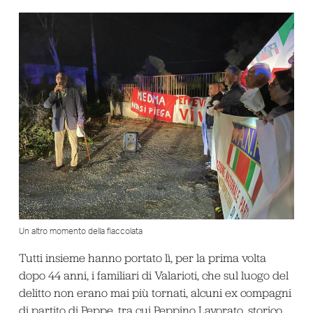
Un altro momento della fiaccolata
Tutti insieme hanno portato lì, per la prima volta
dopo 44 anni, i familiari di Valarioti, che sul luogo del
delitto non erano mai più tornati, alcuni ex compagni
di partito di Peppe, tra cui Peppino Lavorato, storico