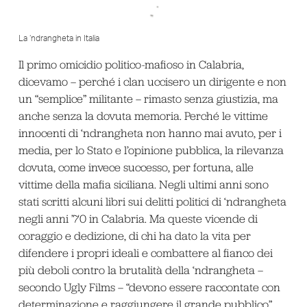
La ‘ndrangheta in Italia
Il primo omicidio politico-mafioso in Calabria,
dicevamo – perché i clan uccisero un dirigente e non
un “semplice” militante – rimasto senza giustizia, ma
anche senza la dovuta memoria. Perché le vittime
innocenti di ‘ndrangheta non hanno mai avuto, per i
media, per lo Stato e l’opinione pubblica, la rilevanza
dovuta, come invece successo, per fortuna, alle
vittime della mafia siciliana. Negli ultimi anni sono
stati scritti alcuni libri sui delitti politici di ‘ndrangheta
negli anni ’70 in Calabria. Ma queste vicende di
coraggio e dedizione, di chi ha dato la vita per
difendere i propri ideali e combattere al fianco dei
più deboli contro la brutalità della ‘ndrangheta –
secondo Ugly Films – “devono essere raccontate con
determinazione e raggiungere il grande pubblico”.