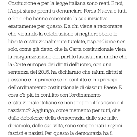
Costituzione e per la legge italiana sono reati. E noi,
l’Anpi, siamo pronti a denunciare Forza Nuova e tutti
coloro che hanno consentito la sua iniziativa
esattamente per questo. E a chi viene a raccontare
che vietando la celebrazione si negherebbero le
libertà costituzionalmente tutelate, rispondiamo non
solo, come già detto, che la Carta costituzionale vieta
la riorganizzazione del partito fascista, ma anche che
la Corte europea dei diritti dell’uomo, con una
sentenza del 2015, ha dichiarato che taluni diritti si
possono comprimere se in conflitto con i principi
dell’ordinamento costituzionale di ciascun Paese. E
cosa c’è più in conflitto con l’ordinamento
costituzionale italiano se non proprio il fascismo e il
razzismo? Aggiungo, come memento per tutti, che
dalle debolezze della democrazia, dalle sue falle,
diciamolo, dalle sue viltà, sono sempre nati i regimi
fascisti e nazisti. Per questo la democrazia ha il