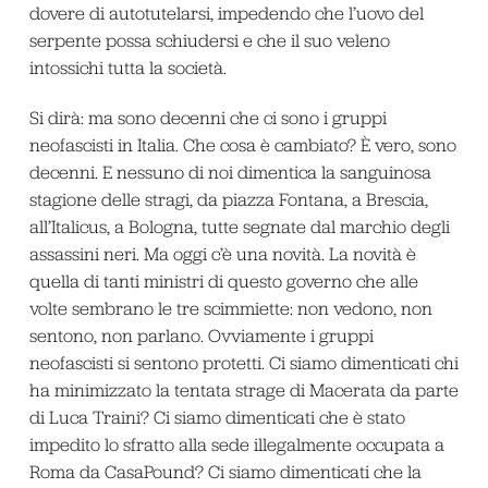
dovere di autotutelarsi, impedendo che l’uovo del
serpente possa schiudersi e che il suo veleno
intossichi tutta la società.
Si dirà: ma sono decenni che ci sono i gruppi
neofascisti in Italia. Che cosa è cambiato? È vero, sono
decenni. E nessuno di noi dimentica la sanguinosa
stagione delle stragi, da piazza Fontana, a Brescia,
all’Italicus, a Bologna, tutte segnate dal marchio degli
assassini neri. Ma oggi c’è una novità. La novità è
quella di tanti ministri di questo governo che alle
volte sembrano le tre scimmiette: non vedono, non
sentono, non parlano. Ovviamente i gruppi
neofascisti si sentono protetti. Ci siamo dimenticati chi
ha minimizzato la tentata strage di Macerata da parte
di Luca Traini? Ci siamo dimenticati che è stato
impedito lo sfratto alla sede illegalmente occupata a
Roma da CasaPound? Ci siamo dimenticati che la