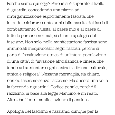
Perché siamo qui oggi? Perché si è superato il livello
di guardia, concedendo una piazza ad
un’organizzazione esplicitamente fascista, che
intende celebrare cento anni dalla nascita dei fasci di
combattimento. Questa, al paese mio e al paese di
tutte le persone normali, si chiama apologia del
fascismo. Non solo: nella manifestazione fascista sono
annunciati inequivocabili segni razzisti, perché si
parla di “sostituzione etnica di un’intera popolazione
di una città”, di “invasione afroislamica e cinese, che
tende ad annientare ogni nostra tradizione culturale,
etnica e religiosa”. Nessuna meraviglia, sia chiaro:
non c’è fascismo senza razzismo. Ma ancora una volta
la faccenda riguarda il Codice penale, perché il
razzismo, in base alla legge Mancino, è un reato.
Altro che libera manifestazione di pensiero!
Apologia del fascismo e razzismo: dunque per la