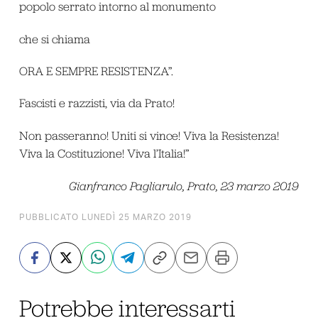
popolo serrato intorno al monumento
che si chiama
ORA E SEMPRE RESISTENZA”.
Fascisti e razzisti, via da Prato!
Non passeranno! Uniti si vince! Viva la Resistenza!
Viva la Costituzione! Viva l’Italia!”
Gianfranco Pagliarulo,
Prato, 23 marzo 2019
PUBBLICATO LUNEDÌ 25 MARZO 2019
Potrebbe interessarti