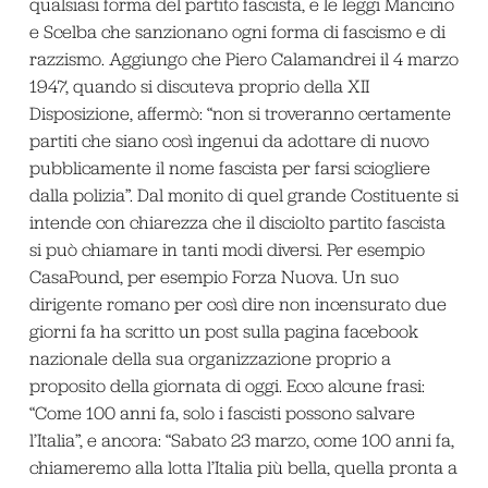
qualsiasi forma del partito fascista, e le leggi Mancino
e Scelba che sanzionano ogni forma di fascismo e di
razzismo. Aggiungo che Piero Calamandrei il 4 marzo
1947, quando si discuteva proprio della XII
Disposizione, affermò: “non si troveranno certamente
partiti che siano così ingenui da adottare di nuovo
pubblicamente il nome fascista per farsi sciogliere
dalla polizia”. Dal monito di quel grande Costituente si
intende con chiarezza che il disciolto partito fascista
si può chiamare in tanti modi diversi. Per esempio
CasaPound, per esempio Forza Nuova. Un suo
dirigente romano per così dire non incensurato due
giorni fa ha scritto un post sulla pagina facebook
nazionale della sua organizzazione proprio a
proposito della giornata di oggi. Ecco alcune frasi:
“Come 100 anni fa, solo i fascisti possono salvare
l’Italia”, e ancora: “Sabato 23 marzo, come 100 anni fa,
chiameremo alla lotta l’Italia più bella, quella pronta a