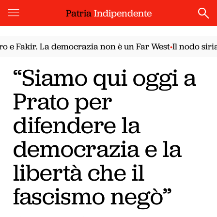
Patria
Indipendente
 Fakir. La democrazia non è un Far West
Il nodo siriano
•
“Siamo qui oggi a
Prato per
difendere la
democrazia e la
libertà che il
fascismo negò”