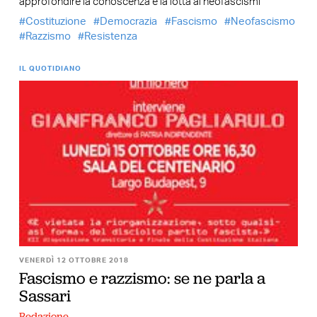
approfondire la conoscenza e la lotta ai neofascismi
Costituzione
Democrazia
Fascismo
Neofascismo
Razzismo
Resistenza
IL QUOTIDIANO
VENERDÌ 12 OTTOBRE 2018
Fascismo e razzismo: se ne parla a
Sassari
Redazione