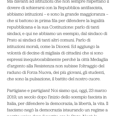
Ma davanti ad istituzioni che non sempre rispettano il
dovere di schierarsi con la Repubblica antifascista,
abbiamo istituzioni – e sono la grande maggioranza –
che si battono in prima fila per difendere la legalità
repubblicana e la sua Costituzione: parlo di tanti
sindaci, e qui ne abbiamo un esempio, dal sindaco di
Prato ai sindaci di tanti altri comuni. Parlo di
istituzioni morali, come la Diocesi. Ed aggiungo la
volontà di decine di migliaia di cittadini che si sono
espressi inequivocabilmente perché la città Medaglia
d’argento alla Resistenza non subisse l’oltraggio del
raduno di Forza Nuova, dei più giovani, gli studenti,
che sono la pulsazione, il battito del nostro cuore.
Partigiane e partigiani! Noi siamo qui, oggi, 23 marzo
2019, un secolo dopo l’inizio dello scempio fascista in
Italia, per difendere la democrazia, la libertà, la vita. Il
fascismo negò la democrazia istaurando un regime a