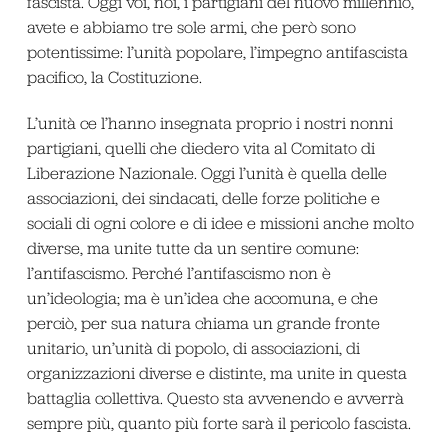
fascista. Oggi voi, noi, i partigiani del nuovo millennio,
avete e abbiamo tre sole armi, che però sono
potentissime: l’unità popolare, l’impegno antifascista
pacifico, la Costituzione.
L’unità ce l’hanno insegnata proprio i nostri nonni
partigiani, quelli che diedero vita al Comitato di
Liberazione Nazionale. Oggi l’unità è quella delle
associazioni, dei sindacati, delle forze politiche e
sociali di ogni colore e di idee e missioni anche molto
diverse, ma unite tutte da un sentire comune:
l’antifascismo. Perché l’antifascismo non è
un’ideologia; ma è un’idea che accomuna, e che
perciò, per sua natura chiama un grande fronte
unitario, un’unità di popolo, di associazioni, di
organizzazioni diverse e distinte, ma unite in questa
battaglia collettiva. Questo sta avvenendo e avverrà
sempre più, quanto più forte sarà il pericolo fascista.