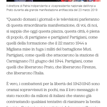
Il direttore di Patria Indipendente e vicepresidente nazionale dell’Anpi a
Prato durante alla grande manifestazione antifascista del 23 marzo 2019
“Quando domani i giornali e le televisioni parleranno
di questa straordinaria manifestazione, di voi, di noi,
si sappia che oggi questa piazza, questa città, è piena
di popolo, di partigiane e partigiani! Partigiani, come
quelli della formazione che il 22 marzo 1944 a
Migliana mise in fuga i militi del battaglione Muti.
Partigiani, come quelli che attaccarono la stazione di
Carmignano l’11 giugno del 1944. Partigiani, come
quelli che liberarono Prato, che liberarono Firenze,
che liberarono l’Italia.
È vero, i combattenti per la libertà del 1943-1945 sono
oramai sopravvissuti in pochi, ma il loro messaggio è
stato raccolto da milioni di italiani che stanno già
contrastando qualsiasi tentativo di rianimare la bestia