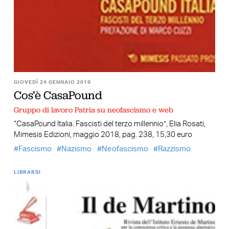
GIOVEDÌ 24 GENNAIO 2019
Cos’è CasaPound
Gruppo di lavoro Patria su neofascismo e web
“CasaPound Italia. Fascisti del terzo millennio”, Elia Rosati,
Mimesis Edizioni, maggio 2018, pag. 238, 15,30 euro
Fascismo
Nazismo
Neofascismo
Razzismo
LIBRARSI