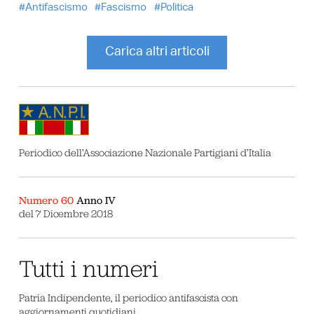
Antifascismo
Fascismo
Politica
Carica altri articoli
Periodico dell’Associazione Nazionale Partigiani d’Italia
Numero 60
Anno IV
del 7 Dicembre 2018
Tutti i numeri
Patria Indipendente, il periodico antifascista con
aggiornamenti quotidiani.