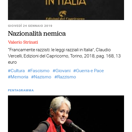
GIOVEDÌ 24 GENNAIO 2019
Nazionalità nemica
Valerio Strinati
“Francamente razzisti: le leggi razziali in Italia”, Claudio
Vercelli, Edizioni del Capricorno, Torino, 2018, pag. 168, 13
euro
Cultura
Fascismo
Giovani
Guerra e Pace
Memoria
Nazismo
Razzismo
PENTAGRAMMA