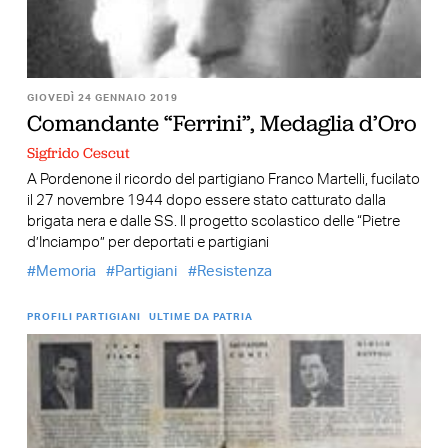
GIOVEDÌ 24 GENNAIO 2019
Comandante “Ferrini”, Medaglia d’Oro
Sigfrido Cescut
A Pordenone il ricordo del partigiano Franco Martelli, fucilato
il 27 novembre 1944 dopo essere stato catturato dalla
brigata nera e dalle SS. Il progetto scolastico delle “Pietre
d’Inciampo” per deportati e partigiani
Memoria
Partigiani
Resistenza
PROFILI PARTIGIANI
ULTIME DA PATRIA