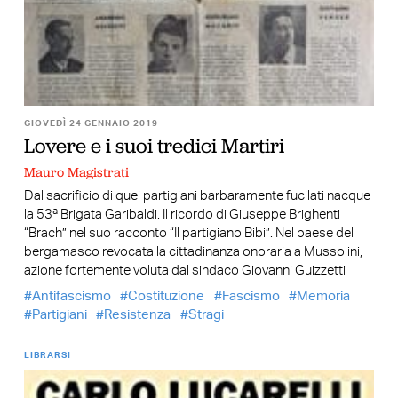
GIOVEDÌ 24 GENNAIO 2019
Lovere e i suoi tredici Martiri
Mauro Magistrati
Dal sacrificio di quei partigiani barbaramente fucilati nacque
la 53ª Brigata Garibaldi. Il ricordo di Giuseppe Brighenti
“Brach” nel suo racconto “Il partigiano Bibi”. Nel paese del
bergamasco revocata la cittadinanza onoraria a Mussolini,
azione fortemente voluta dal sindaco Giovanni Guizzetti
Antifascismo
Costituzione
Fascismo
Memoria
Partigiani
Resistenza
Stragi
LIBRARSI