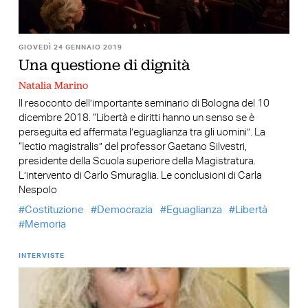
GIOVEDÌ 24 GENNAIO 2019
Una questione di dignità
Natalia Marino
Il resoconto dell’importante seminario di Bologna del 10
dicembre 2018. “Libertà e diritti hanno un senso se è
perseguita ed affermata l’eguaglianza tra gli uomini”. La
“lectio magistralis” del professor Gaetano Silvestri,
presidente della Scuola superiore della Magistratura.
L’intervento di Carlo Smuraglia. Le conclusioni di Carla
Nespolo
Costituzione
Democrazia
Eguaglianza
Libertà
Memoria
INTERVISTE