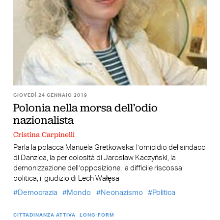
GIOVEDÌ 24 GENNAIO 2019
Polonia nella morsa dell’odio
nazionalista
Cristina Carpinelli
Parla la polacca Manuela Gretkowska: l’omicidio del sindaco
di Danzica, la pericolosità di Jarosław Kaczyński, la
demonizzazione dell’opposizione, la difficile riscossa
politica, il giudizio di Lech Wałęsa
Democrazia
Mondo
Neonazismo
Politica
CITTADINANZA ATTIVA
LONG-FORM