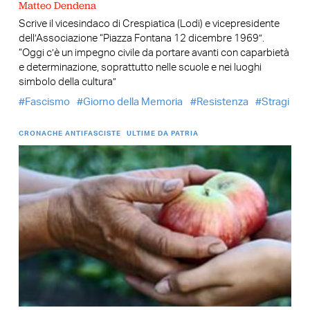
Matteo Dendena
Scrive il vicesindaco di Crespiatica (Lodi) e vicepresidente
dell’Associazione “Piazza Fontana 12 dicembre 1969”.
“Oggi c’è un impegno civile da portare avanti con caparbietà
e determinazione, soprattutto nelle scuole e nei luoghi
simbolo della cultura”
Fascismo
Giorno della Memoria
Resistenza
Stragi
CRONACHE ANTIFASCISTE
ULTIME DA PATRIA