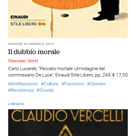
GIOVEDÌ 24 GENNAIO 2019
Il dubbio morale
Giacomo Verri
Carlo Lucarelli, “Peccato mortale. Un’indagine del
commissario De Luca”, Einaudi Stile Libero, pp. 249, € 17,50
Antifascismo
Cultura
Fascismo
Giovani
Resistenza
Scuola
LIBRARSI