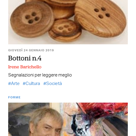
GIOVEDÌ 24 GENNAIO 2019
Bottoni n.4
Irene Barichello
Segnalazioni per leggere meglio
Arte
Cultura
Società
FORME