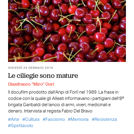
GIOVEDÌ 24 GENNAIO 2019
Le ciliegie sono mature
Gianfranco "Miro" Gori
Il docufilm prodotto dall’Anpi di Forlì nel 1989. La frase in
codice con la quale gli Alleati informavano i partigiani dell’8ª
brigata Garibaldi del lancio di armi, viveri, medicinali e
denaro. Intervista al regista Fabio Del Bravo
Arte
Cultura
Fascismo
Memoria
Resistenza
Spettacolo